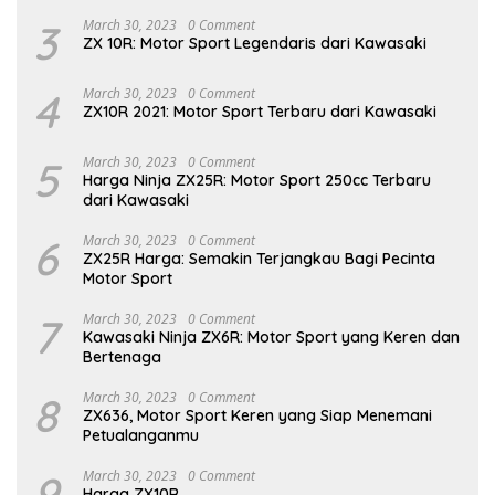
3
March 30, 2023
0 Comment
ZX 10R: Motor Sport Legendaris dari Kawasaki
4
March 30, 2023
0 Comment
ZX10R 2021: Motor Sport Terbaru dari Kawasaki
5
March 30, 2023
0 Comment
Harga Ninja ZX25R: Motor Sport 250cc Terbaru
dari Kawasaki
6
March 30, 2023
0 Comment
ZX25R Harga: Semakin Terjangkau Bagi Pecinta
Motor Sport
7
March 30, 2023
0 Comment
Kawasaki Ninja ZX6R: Motor Sport yang Keren dan
Bertenaga
8
March 30, 2023
0 Comment
ZX636, Motor Sport Keren yang Siap Menemani
Petualanganmu
9
March 30, 2023
0 Comment
Harga ZX10R