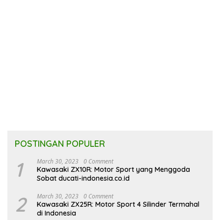
POSTINGAN POPULER
1
March 30, 2023
0 Comment
Kawasaki ZX10R: Motor Sport yang Menggoda
Sobat ducati-indonesia.co.id
2
March 30, 2023
0 Comment
Kawasaki ZX25R: Motor Sport 4 Silinder Termahal
di Indonesia