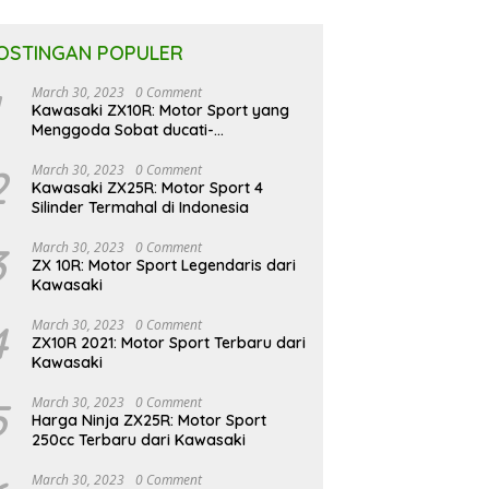
OSTINGAN POPULER
March 30, 2023
0 Comment
Kawasaki ZX10R: Motor Sport yang
Menggoda Sobat ducati-
indonesia.co.id
2
March 30, 2023
0 Comment
Kawasaki ZX25R: Motor Sport 4
Silinder Termahal di Indonesia
3
March 30, 2023
0 Comment
ZX 10R: Motor Sport Legendaris dari
Kawasaki
4
March 30, 2023
0 Comment
ZX10R 2021: Motor Sport Terbaru dari
Kawasaki
5
March 30, 2023
0 Comment
Harga Ninja ZX25R: Motor Sport
250cc Terbaru dari Kawasaki
March 30, 2023
0 Comment