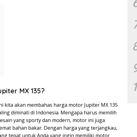
piter MX 135?
i ini kita akan membahas harga motor Jupiter MX 135
ling diminati di Indonesia. Mengapa harus memilih
desain yang sporty dan modern, motor ini juga
emat bahan bakar. Dengan harga yang terjangkau,
yang tepat untuk Anda yang ingin memiliki motor