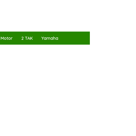
 Motor
2 TAK
Yamaha