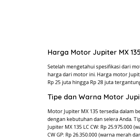
Harga Motor Jupiter MX 13
Setelah mengetahui spesifikasi dari mo
harga dari motor ini. Harga motor Jupi
Rp 25 juta hingga Rp 28 juta tergantun
Tipe dan Warna Motor Jupi
Motor Jupiter MX 135 tersedia dalam b
dengan kebutuhan dan selera Anda. Tip
Jupiter MX 135 LC CW: Rp 25.975.000 (w
CW GP: Rp 26.350.000 (warna merah dan 