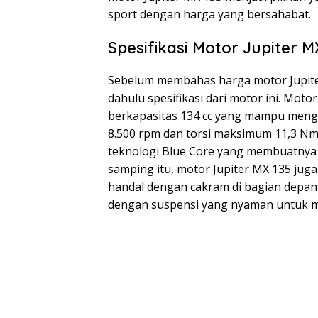
sport dengan harga yang bersahabat.
Spesifikasi Motor Jupiter M
Sebelum membahas harga motor Jupiter M
dahulu spesifikasi dari motor ini. Moto
berkapasitas 134 cc yang mampu meng
8.500 rpm dan torsi maksimum 11,3 Nm 
teknologi Blue Core yang membuatnya 
samping itu, motor Jupiter MX 135 ju
handal dengan cakram di bagian depan d
dengan suspensi yang nyaman untuk 