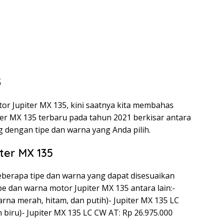
5
tor Jupiter MX 135, kini saatnya kita membahas
ter MX 135 terbaru pada tahun 2021 berkisar antara
g dengan tipe dan warna yang Anda pilih.
ter MX 135
eberapa tipe dan warna yang dapat disesuaikan
e dan warna motor Jupiter MX 135 antara lain:-
arna merah, hitam, dan putih)- Jupiter MX 135 LC
biru)- Jupiter MX 135 LC CW AT: Rp 26.975.000