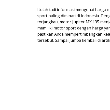
Itulah tadi informasi mengenai harga 
sport paling diminati di Indonesia. De
terjangkau, motor Jupiter MX 135 menja
memiliki motor sport dengan harga ya
pastikan Anda mempertimbangkan kele
tersebut. Sampai jumpa kembali di artik