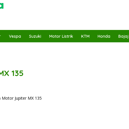
r
Vespa
Suzuki
Motor Listrik
KTM
Honda
Bajaj
MX 135