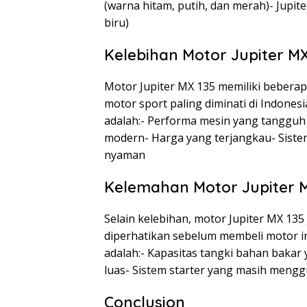
(warna hitam, putih, dan merah)- Jupi
biru)
Kelebihan Motor Jupiter MX
Motor Jupiter MX 135 memiliki bebera
motor sport paling diminati di Indones
adalah:- Performa mesin yang tangguh
modern- Harga yang terjangkau- Sist
nyaman
Kelemahan Motor Jupiter M
Selain kelebihan, motor Jupiter MX 13
diperhatikan sebelum membeli motor in
adalah:- Kapasitas tangki bahan bakar
luas- Sistem starter yang masih mengg
Conclusion