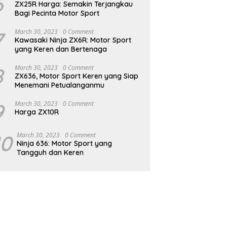
6
ZX25R Harga: Semakin Terjangkau
Bagi Pecinta Motor Sport
7
March 30, 2023
0 Comment
Kawasaki Ninja ZX6R: Motor Sport
yang Keren dan Bertenaga
8
March 30, 2023
0 Comment
ZX636, Motor Sport Keren yang Siap
Menemani Petualanganmu
9
March 30, 2023
0 Comment
Harga ZX10R
10
March 30, 2023
0 Comment
Ninja 636: Motor Sport yang
Tangguh dan Keren