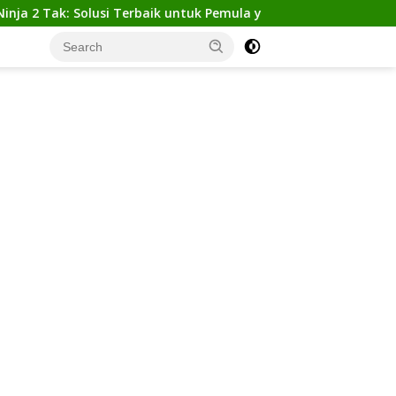
k: Solusi Terbaik untuk Pemula yang Ingin Tampil Gagah