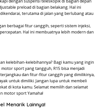
kapi dengan suspensi teleskopik di bagian depan
justable preload di bagian belakang. Hal ini
ikendarai, terutama di jalan yang berlubang atau
an berbagai fitur canggih, seperti sistem injeksi,
6-percepatan. Hal ini membuatnya lebih modern dan
dan kelebihan-kelebihannya? Bagi kamu yang ingin
motor sport yang tangguh, R15 bisa menjadi
erjangkau dan fitur-fitur canggih yang dimilikinya,
yak untuk dimiliki. Jangan lupa untuk membeli
ekat di kota kamu. Selamat memilih dan selamat
n motor sport Yamaha!
el Menarik Lainnya!