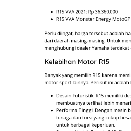
R15 VVA 2021: Rp 36.360.000
R15 VVA Monster Energy MotoGP E
Perlu diingat, harga tersebut adalah 
dari daerah masing-masing. Untuk men
menghubungi dealer Yamaha terdekat d
Kelebihan Motor R15
Banyak yang memilih R15 karena memilik
motor sport lainnya. Berikut ini adala
Desain Futuristik: R15 memiliki de
membuatnya terlihat lebih menar
Performa Tinggi: Dengan mesin b
tenaga dan torsi yang cukup besa
untuk berbagai keperluan.