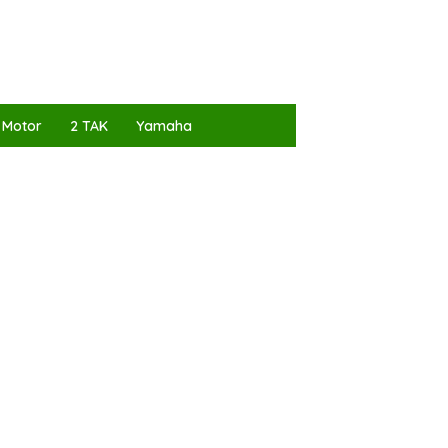
 Motor
2 TAK
Yamaha