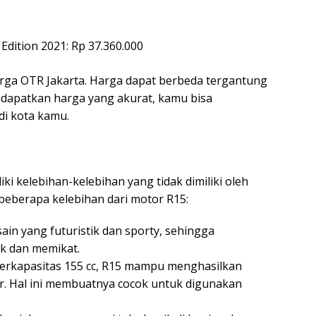
dition 2021: Rp 37.360.000
harga OTR Jakarta. Harga dapat berbeda tergantung
dapatkan harga yang akurat, kamu bisa
i kota kamu.
i kelebihan-kelebihan yang tidak dimiliki oleh
h beberapa kelebihan dari motor R15:
sain yang futuristik dan sporty, sehingga
ik dan memikat.
erkapasitas 155 cc, R15 mampu menghasilkan
r. Hal ini membuatnya cocok untuk digunakan