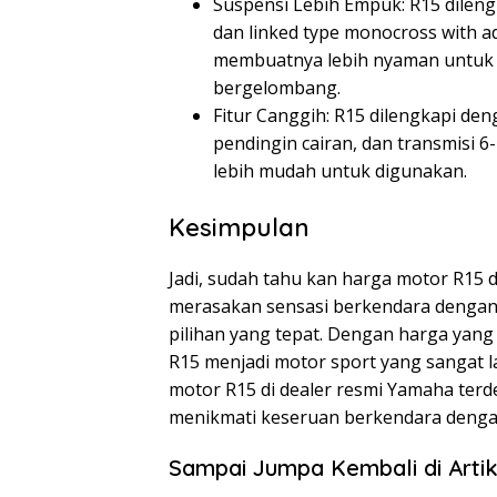
Suspensi Lebih Empuk: R15 dileng
dan linked type monocross with ad
membuatnya lebih nyaman untuk d
bergelombang.
Fitur Canggih: R15 dilengkapi deng
pendingin cairan, dan transmisi 
lebih mudah untuk digunakan.
Kesimpulan
Jadi, sudah tahu kan harga motor R15 
merasakan sensasi berkendara dengan 
pilihan yang tepat. Dengan harga yang t
R15 menjadi motor sport yang sangat la
motor R15 di dealer resmi Yamaha terd
menikmati keseruan berkendara denga
Sampai Jumpa Kembali di Artik