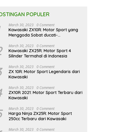
OSTINGAN POPULER
March 30, 2023
0 Comment
Kawasaki ZX10R: Motor Sport yang
Menggoda Sobat ducati-
indonesia.co.id
2
March 30, 2023
0 Comment
Kawasaki ZX25R: Motor Sport 4
Silinder Termahal di Indonesia
3
March 30, 2023
0 Comment
ZX 10R: Motor Sport Legendaris dari
Kawasaki
4
March 30, 2023
0 Comment
ZX10R 2021: Motor Sport Terbaru dari
Kawasaki
5
March 30, 2023
0 Comment
Harga Ninja ZX25R: Motor Sport
250cc Terbaru dari Kawasaki
March 30, 2023
0 Comment