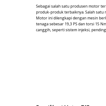
Sebagai salah satu produsen motor te
produk-produk terbaiknya. Salah satu 
Motor ini dilengkapi dengan mesin be
tenaga sebesar 19,3 PS dan torsi 15 Nm.
canggih, seperti sistem injeksi, pendin