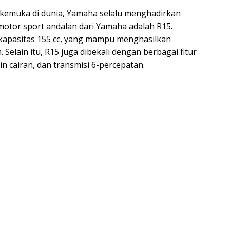
rkemuka di dunia, Yamaha selalu menghadirkan
motor sport andalan dari Yamaha adalah R15.
rkapasitas 155 cc, yang mampu menghasilkan
 Selain itu, R15 juga dibekali dengan berbagai fitur
gin cairan, dan transmisi 6-percepatan.