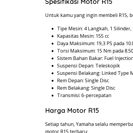
Spesifikasi Motor R15
Untuk kamu yang ingin membeli R15, ber
Tipe Mesin: 4 Langkah, 1 Silinder
Kapasitas Mesin: 155 cc
Daya Maksimum: 19,3 PS pada 10
Torsi Maksimum: 15 Nm pada 8.5
Sistem Bahan Bakar: Fuel Injectio
Suspensi Depan: Teleskopik
Suspensi Belakang: Linked Type M
Rem Depan: Single Disc
Rem Belakang: Single Disc
Transmisi: 6-percepatan
Harga Motor R15
Setiap tahun, Yamaha selalu memperbah
motor R15 terbaru: