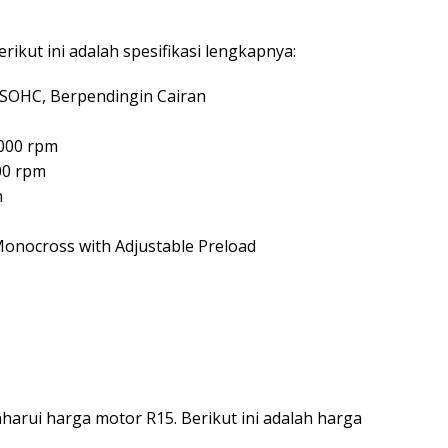
ikut ini adalah spesifikasi lengkapnya:
, SOHC, Berpendingin Cairan
.000 rpm
00 rpm
n
onocross with Adjustable Preload
arui harga motor R15. Berikut ini adalah harga