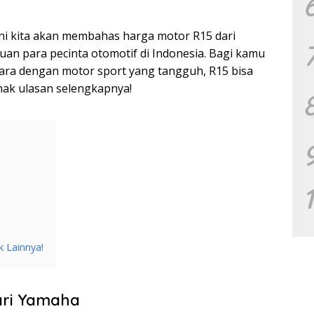
i ini kita akan membahas harga motor R15 dari
an para pecinta otomotif di Indonesia. Bagi kamu
ara dengan motor sport yang tangguh, R15 bisa
imak ulasan selengkapnya!
k Lainnya!
dari Yamaha