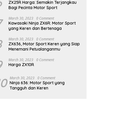
6
ZX25R Harga: Semakin Terjangkau
Bagi Pecinta Motor Sport
7
March 30, 2023
0 Comment
Kawasaki Ninja ZX6R: Motor Sport
yang Keren dan Bertenaga
8
March 30, 2023
0 Comment
ZX636, Motor Sport Keren yang Siap
Menemani Petualanganmu
9
March 30, 2023
0 Comment
Harga ZX10R
10
March 30, 2023
0 Comment
Ninja 636: Motor Sport yang
Tangguh dan Keren