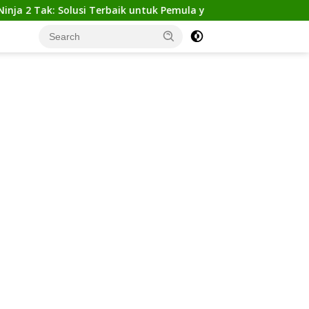
k: Solusi Terbaik untuk Pemula yang Ingin Tampil Gagah