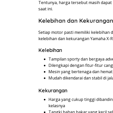
Tentunya, harga tersebut masih dapat 
saat ini.
Kelebihan dan Kekurangan
Setiap motor pasti memiliki kelebihan 
kelebihan dan kekurangan Yamaha X-Ri
Kelebihan
Tampilan sporty dan bergaya adv
Dilengkapi dengan fitur-fitur ca
Mesin yang bertenaga dan hemat
Mudah dikendarai dan stabil di jal
Kekurangan
Harga yang cukup tinggi dibandin
kelasnya
Tangki bahan bakar yang kecil se