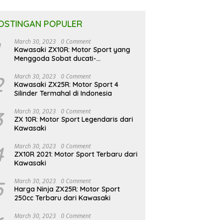
OSTINGAN POPULER
March 30, 2023
0 Comment
Kawasaki ZX10R: Motor Sport yang
Menggoda Sobat ducati-
indonesia.co.id
2
March 30, 2023
0 Comment
Kawasaki ZX25R: Motor Sport 4
Silinder Termahal di Indonesia
3
March 30, 2023
0 Comment
ZX 10R: Motor Sport Legendaris dari
Kawasaki
4
March 30, 2023
0 Comment
ZX10R 2021: Motor Sport Terbaru dari
Kawasaki
5
March 30, 2023
0 Comment
Harga Ninja ZX25R: Motor Sport
250cc Terbaru dari Kawasaki
March 30, 2023
0 Comment