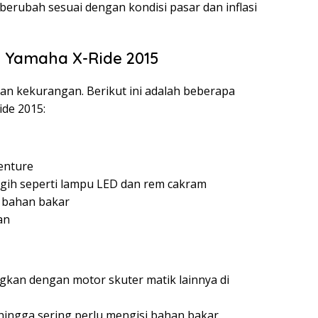
berubah sesuai dengan kondisi pasar dan inflasi
 Yamaha X-Ride 2015
dan kekurangan. Berikut ini adalah beberapa
de 2015:
enture
nggih seperti lampu LED dan rem cakram
 bahan bakar
an
gkan dengan motor skuter matik lainnya di
hingga sering perlu mengisi bahan bakar