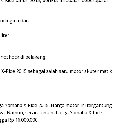
 X-Ride tahun 2015, berikut ini adalah beberapa di
endingin udara
liter
onoshock di belakang
 X-Ride 2015 sebagai salah satu motor skuter matik
ga Yamaha X-Ride 2015. Harga motor ini tergantung
nya. Namun, secara umum harga Yamaha X-Ride
gga Rp 16.000.000.