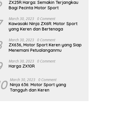
6
ZX25R Harga: Semakin Terjangkau
Bagi Pecinta Motor Sport
7
March 30, 2023
0 Comment
Kawasaki Ninja ZX6R: Motor Sport
yang Keren dan Bertenaga
8
March 30, 2023
0 Comment
ZX636, Motor Sport Keren yang Siap
Menemani Petualanganmu
9
March 30, 2023
0 Comment
Harga ZX10R
10
March 30, 2023
0 Comment
Ninja 636: Motor Sport yang
Tangguh dan Keren