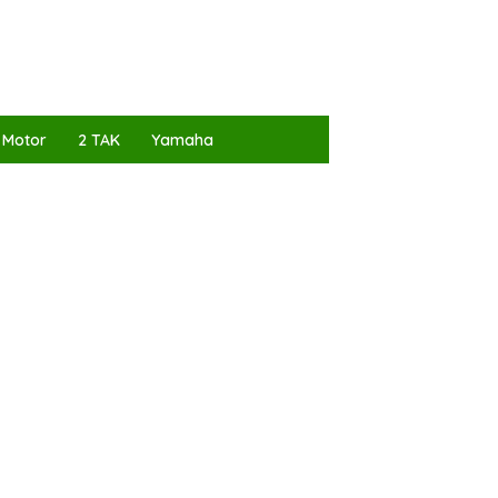
 Motor
2 TAK
Yamaha