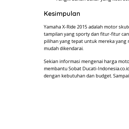
Kesimpulan
Yamaha X-Ride 2015 adalah motor skute
tampilan yang sporty dan fitur-fitur ca
pilihan yang tepat untuk mereka yang
mudah dikendarai.
Sekian informasi mengenai harga moto
membantu Sobat Ducati-Indonesia.co.id
dengan kebutuhan dan budget. Sampai j