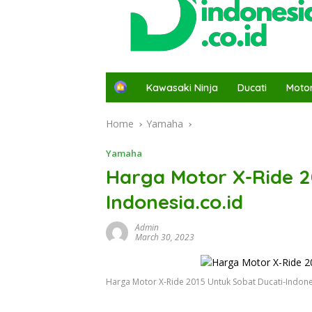
H
Kawasaki Ninja
Ducati
Moto
o
m
Home
Yamaha
e
Yamaha
Harga Motor X-Ride 2
Indonesia.co.id
Admin
March 30, 2023
Harga Motor X-Ride 2015 Untuk Sobat Ducati-Indone