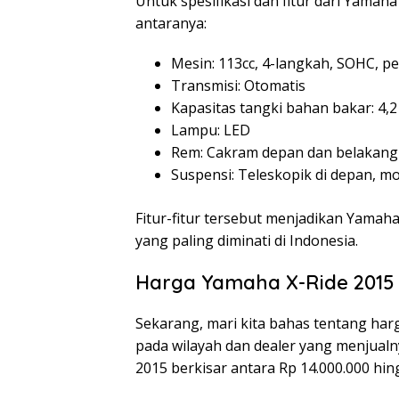
Untuk spesifikasi dan fitur dari Yamaha
antaranya:
Mesin: 113cc, 4-langkah, SOHC, p
Transmisi: Otomatis
Kapasitas tangki bahan bakar: 4,2 
Lampu: LED
Rem: Cakram depan dan belakang
Suspensi: Teleskopik di depan, m
Fitur-fitur tersebut menjadikan Yamaha
yang paling diminati di Indonesia.
Harga Yamaha X-Ride 2015
Sekarang, mari kita bahas tentang har
pada wilayah dan dealer yang menjual
2015 berkisar antara Rp 14.000.000 hin