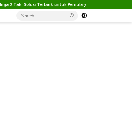
k: Solusi Terbaik untuk Pemula yang Ingin Tampil Gagah