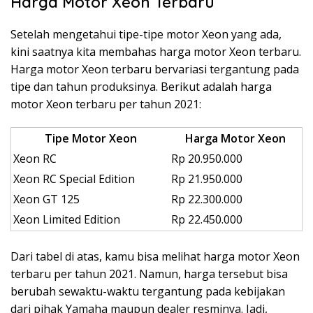
Harga Motor Xeon Terbaru
Setelah mengetahui tipe-tipe motor Xeon yang ada,
kini saatnya kita membahas harga motor Xeon terbaru.
Harga motor Xeon terbaru bervariasi tergantung pada
tipe dan tahun produksinya. Berikut adalah harga
motor Xeon terbaru per tahun 2021:
Tipe Motor Xeon
Harga Motor Xeon
Xeon RC
Rp 20.950.000
Xeon RC Special Edition
Rp 21.950.000
Xeon GT 125
Rp 22.300.000
Xeon Limited Edition
Rp 22.450.000
Dari tabel di atas, kamu bisa melihat harga motor Xeon
terbaru per tahun 2021. Namun, harga tersebut bisa
berubah sewaktu-waktu tergantung pada kebijakan
dari pihak Yamaha maupun dealer resminya. Jadi,