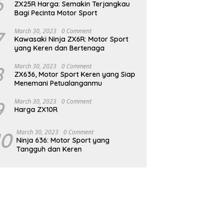
6
ZX25R Harga: Semakin Terjangkau
Bagi Pecinta Motor Sport
7
March 30, 2023
0 Comment
Kawasaki Ninja ZX6R: Motor Sport
yang Keren dan Bertenaga
8
March 30, 2023
0 Comment
ZX636, Motor Sport Keren yang Siap
Menemani Petualanganmu
9
March 30, 2023
0 Comment
Harga ZX10R
10
March 30, 2023
0 Comment
Ninja 636: Motor Sport yang
Tangguh dan Keren