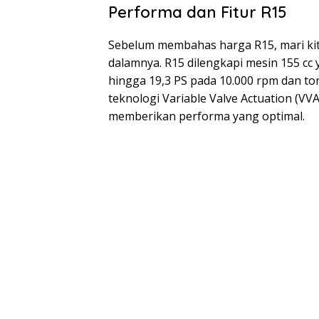
Performa dan Fitur R15
Sebelum membahas harga R15, mari kita
dalamnya. R15 dilengkapi mesin 155 c
hingga 19,3 PS pada 10.000 rpm dan to
teknologi Variable Valve Actuation (VV
memberikan performa yang optimal.