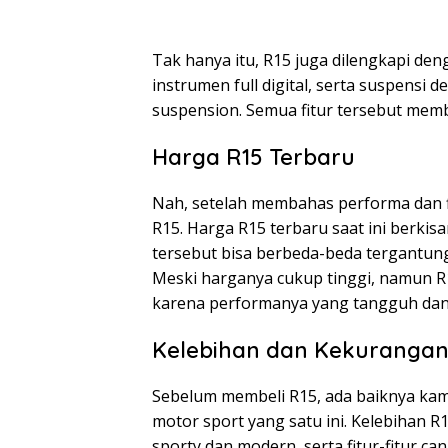
Tak hanya itu, R15 juga dilengkapi den
instrumen full digital, serta suspensi
suspension. Semua fitur tersebut memb
Harga R15 Terbaru
Nah, setelah membahas performa dan f
R15. Harga R15 terbaru saat ini berkisa
tersebut bisa berbeda-beda tergantung
Meski harganya cukup tinggi, namun R1
karena performanya yang tangguh dan fi
Kelebihan dan Kekurangan
Sebelum membeli R15, ada baiknya ka
motor sport yang satu ini. Kelebihan R
sporty dan modern, serta fitur-fitur 