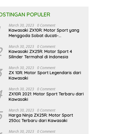
OSTINGAN POPULER
March 30, 2023
0 Comment
Kawasaki ZX10R: Motor Sport yang
Menggoda Sobat ducati-
indonesia.co.id
2
March 30, 2023
0 Comment
Kawasaki ZX25R: Motor Sport 4
Silinder Termahal di Indonesia
3
March 30, 2023
0 Comment
ZX 10R: Motor Sport Legendaris dari
Kawasaki
4
March 30, 2023
0 Comment
ZX10R 2021: Motor Sport Terbaru dari
Kawasaki
5
March 30, 2023
0 Comment
Harga Ninja ZX25R: Motor Sport
250cc Terbaru dari Kawasaki
March 30, 2023
0 Comment