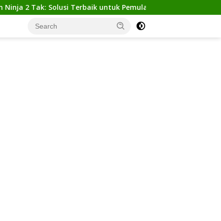
 Tak: Solusi Terbaik untuk Pemula yang Ingin Tampil Gagah