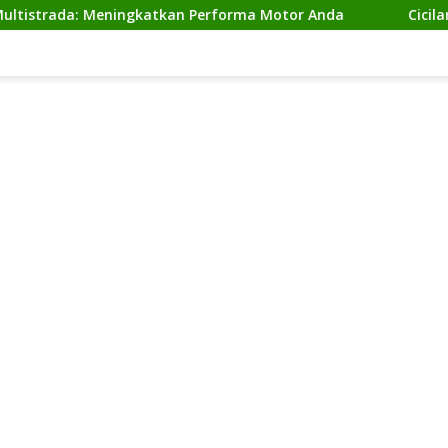
da: Meningkatkan Performa Motor Anda
Cicilan Ninja 2