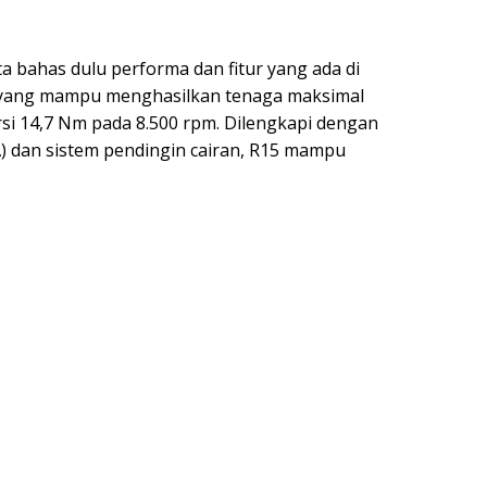
 bahas dulu performa dan fitur yang ada di
c yang mampu menghasilkan tenaga maksimal
rsi 14,7 Nm pada 8.500 rpm. Dilengkapi dengan
A) dan sistem pendingin cairan, R15 mampu