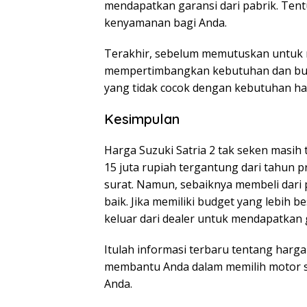
mendapatkan garansi dari pabrik. Ten
kenyamanan bagi Anda.
Terakhir, sebelum memutuskan untuk me
mempertimbangkan kebutuhan dan budg
yang tidak cocok dengan kebutuhan ha
Kesimpulan
Harga Suzuki Satria 2 tak seken masih
15 juta rupiah tergantung dari tahun p
surat. Namun, sebaiknya membeli dari 
baik. Jika memiliki budget yang lebih b
keluar dari dealer untuk mendapatkan g
Itulah informasi terbaru tentang harga 
membantu Anda dalam memilih motor s
Anda.