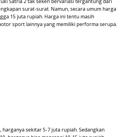
i Satria 2 tak seken bervariasi tergantung dari
elengkapan surat-surat. Namun, secara umum harga
ngga 15 juta rupiah. Harga ini tentu masih
otor sport lainnya yang memiliki performa serupa.
, harganya sekitar 5-7 juta rupiah. Sedangkan