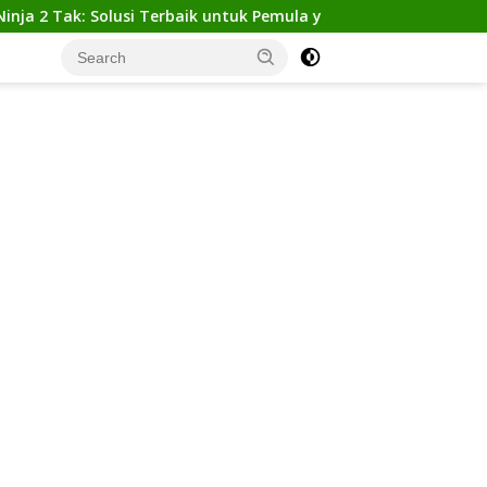
k: Solusi Terbaik untuk Pemula yang Ingin Tampil Gagah