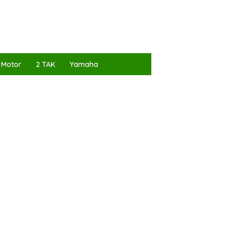
 Motor
2 TAK
Yamaha