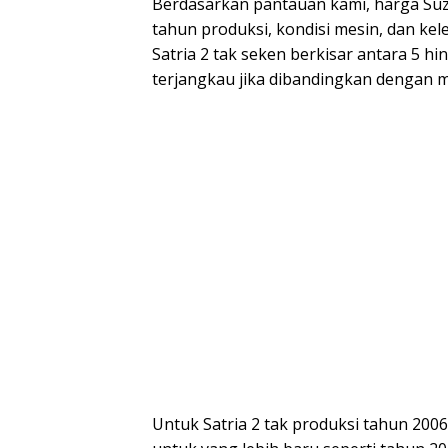
Berdasarkan pantauan kami, harga Suzuk
tahun produksi, kondisi mesin, dan k
Satria 2 tak seken berkisar antara 5 hi
terjangkau jika dibandingkan dengan m
Untuk Satria 2 tak produksi tahun 2006