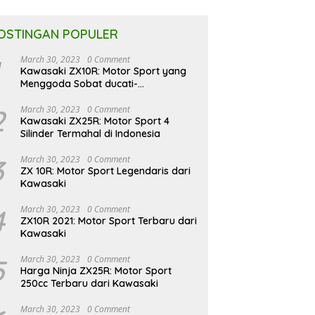
OSTINGAN POPULER
March 30, 2023
0 Comment
Kawasaki ZX10R: Motor Sport yang
Menggoda Sobat ducati-
indonesia.co.id
2
March 30, 2023
0 Comment
Kawasaki ZX25R: Motor Sport 4
Silinder Termahal di Indonesia
3
March 30, 2023
0 Comment
ZX 10R: Motor Sport Legendaris dari
Kawasaki
4
March 30, 2023
0 Comment
ZX10R 2021: Motor Sport Terbaru dari
Kawasaki
5
March 30, 2023
0 Comment
Harga Ninja ZX25R: Motor Sport
250cc Terbaru dari Kawasaki
March 30, 2023
0 Comment