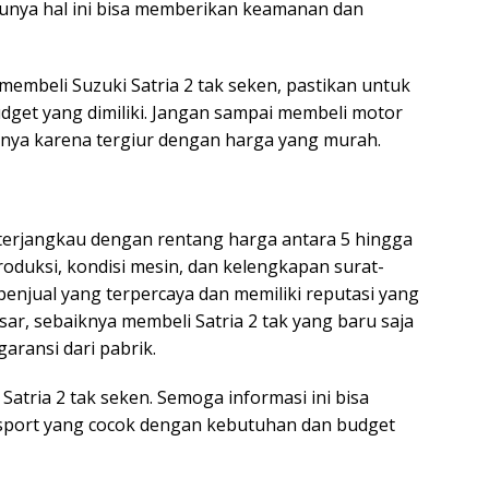
tunya hal ini bisa memberikan keamanan dan
mbeli Suzuki Satria 2 tak seken, pastikan untuk
et yang dimiliki. Jangan sampai membeli motor
nya karena tergiur dengan harga yang murah.
 terjangkau dengan rentang harga antara 5 hingga
roduksi, kondisi mesin, dan kelengkapan surat-
penjual yang terpercaya dan memiliki reputasi yang
esar, sebaiknya membeli Satria 2 tak yang baru saja
aransi dari pabrik.
Satria 2 tak seken. Semoga informasi ini bisa
port yang cocok dengan kebutuhan dan budget