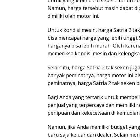
untuk yang lebih baru seperti tahun 20
Namun, harga tersebut masih dapat di
dimiliki oleh motor ini.
Untuk kondisi mesin, harga Satria 2 ta
bisa mencapai harga yang lebih tinggi
harganya bisa lebih murah. Oleh karena
memeriksa kondisi mesin dan kelengkap
Selain itu, harga Satria 2 tak seken jug
banyak peminatnya, harga motor ini bis
peminatnya, harga Satria 2 tak seken b
Bagi Anda yang tertarik untuk membeli 
penjual yang terpercaya dan memiliki r
penipuan dan kekecewaan di kemudian 
Namun, jika Anda memiliki budget yang 
baru saja keluar dari dealer. Selain 