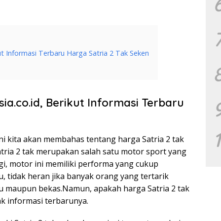
ut Informasi Terbaru Harga Satria 2 Tak Seken
ia.co.id, Berikut Informasi Terbaru
i ini kita akan membahas tentang harga Satria 2 tak
Satria 2 tak merupakan salah satu motor sport yang
agi, motor ini memiliki performa yang cukup
, tidak heran jika banyak orang yang tertarik
ru maupun bekas.Namun, apakah harga Satria 2 tak
k informasi terbarunya.