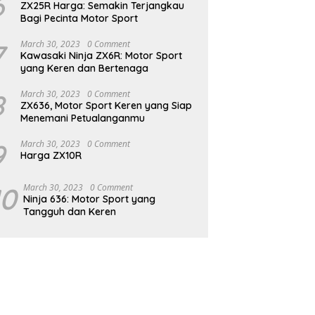
6
ZX25R Harga: Semakin Terjangkau
Bagi Pecinta Motor Sport
7
March 30, 2023
0 Comment
Kawasaki Ninja ZX6R: Motor Sport
yang Keren dan Bertenaga
8
March 30, 2023
0 Comment
ZX636, Motor Sport Keren yang Siap
Menemani Petualanganmu
9
March 30, 2023
0 Comment
Harga ZX10R
10
March 30, 2023
0 Comment
Ninja 636: Motor Sport yang
Tangguh dan Keren