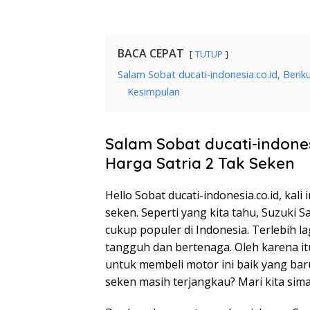
BACA CEPAT
TUTUP
Salam Sobat ducati-indonesia.co.id, Berik
Kesimpulan
Salam Sobat ducati-indones
Harga Satria 2 Tak Seken
Hello Sobat ducati-indonesia.co.id, kal
seken. Seperti yang kita tahu, Suzuki 
cukup populer di Indonesia. Terlebih l
tangguh dan bertenaga. Oleh karena itu
untuk membeli motor ini baik yang ba
seken masih terjangkau? Mari kita sima