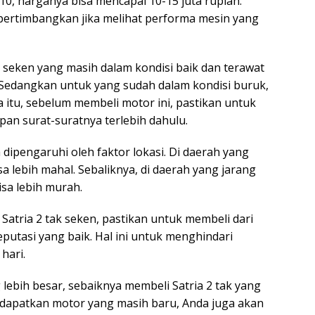
10, harganya bisa mencapai 10-15 juta rupiah.
pertimbangkan jika melihat performa mesin yang
k seken yang masih dalam kondisi baik dan terawat
. Sedangkan untuk yang sudah dalam kondisi buruk,
 itu, sebelum membeli motor ini, pastikan untuk
an surat-suratnya terlebih dahulu.
a dipengaruhi oleh faktor lokasi. Di daerah yang
a lebih mahal. Sebaliknya, di daerah yang jarang
isa lebih murah.
Satria 2 tak seken, pastikan untuk membeli dari
eputasi yang baik. Hal ini untuk menghindari
hari.
lebih besar, sebaiknya membeli Satria 2 tak yang
mendapatkan motor yang masih baru, Anda juga akan