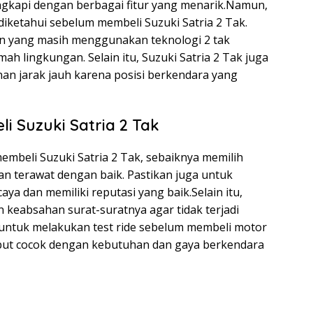
ilengkapi dengan berbagai fitur yang menarik.Namun,
iketahui sebelum membeli Suzuki Satria 2 Tak.
in yang masih menggunakan teknologi 2 tak
ah lingkungan. Selain itu, Suzuki Satria 2 Tak juga
an jarak jauh karena posisi berkendara yang
 Suzuki Satria 2 Tak
 membeli Suzuki Satria 2 Tak, sebaiknya memilih
an terawat dengan baik. Pastikan juga untuk
ya dan memiliki reputasi yang baik.Selain itu,
keabsahan surat-suratnya agar tidak terjadi
 untuk melakukan test ride sebelum membeli motor
ut cocok dengan kebutuhan dan gaya berkendara