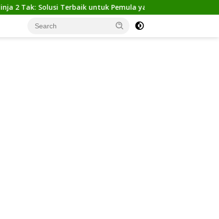
Tak: Solusi Terbaik untuk Pemula yang Ingin Tampil Gagah