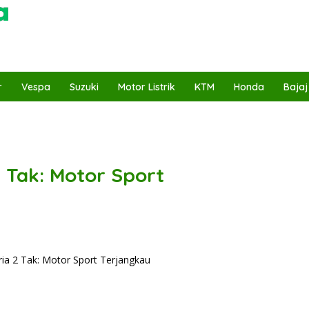
r
Vespa
Suzuki
Motor Listrik
KTM
Honda
Bajaj
 Tak: Motor Sport