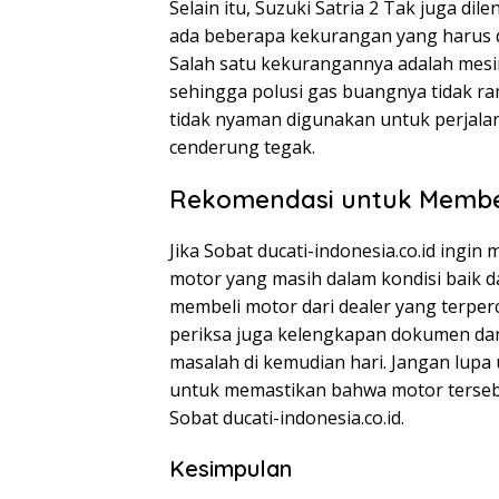
Selain itu, Suzuki Satria 2 Tak juga d
ada beberapa kekurangan yang harus d
Salah satu kekurangannya adalah mes
sehingga polusi gas buangnya tidak ram
tidak nyaman digunakan untuk perjalan
cenderung tegak.
Rekomendasi untuk Membeli
Jika Sobat ducati-indonesia.co.id ingin
motor yang masih dalam kondisi baik d
membeli motor dari dealer yang terperca
periksa juga kelengkapan dokumen dan 
masalah di kemudian hari. Jangan lupa
untuk memastikan bahwa motor terseb
Sobat ducati-indonesia.co.id.
Kesimpulan