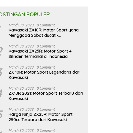
OSTINGAN POPULER
March 30, 2023
0 Comment
Kawasaki ZX10R: Motor Sport yang
Menggoda Sobat ducati-
indonesia.co.id
2
March 30, 2023
0 Comment
Kawasaki ZX25R: Motor Sport 4
Silinder Termahal di Indonesia
3
March 30, 2023
0 Comment
ZX 10R: Motor Sport Legendaris dari
Kawasaki
4
March 30, 2023
0 Comment
ZX10R 2021: Motor Sport Terbaru dari
Kawasaki
5
March 30, 2023
0 Comment
Harga Ninja ZX25R: Motor Sport
250cc Terbaru dari Kawasaki
March 30, 2023
0 Comment