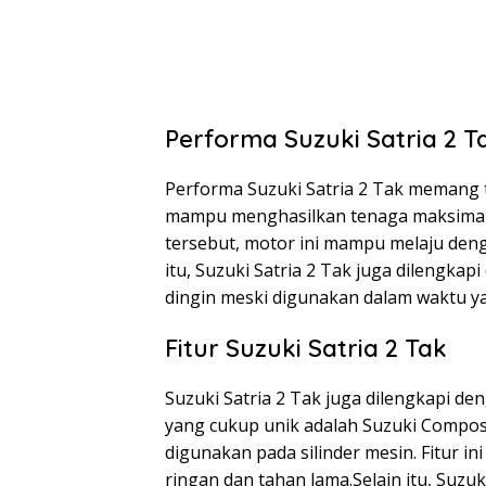
Performa Suzuki Satria 2 T
Performa Suzuki Satria 2 Tak memang t
mampu menghasilkan tenaga maksimal 
tersebut, motor ini mampu melaju den
itu, Suzuki Satria 2 Tak juga dilengka
dingin meski digunakan dalam waktu y
Fitur Suzuki Satria 2 Tak
Suzuki Satria 2 Tak juga dilengkapi den
yang cukup unik adalah Suzuki Composi
digunakan pada silinder mesin. Fitur in
ringan dan tahan lama.Selain itu, Suzuk