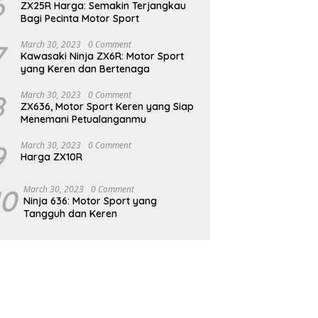
6
ZX25R Harga: Semakin Terjangkau
Bagi Pecinta Motor Sport
7
March 30, 2023
0 Comment
Kawasaki Ninja ZX6R: Motor Sport
yang Keren dan Bertenaga
8
March 30, 2023
0 Comment
ZX636, Motor Sport Keren yang Siap
Menemani Petualanganmu
9
March 30, 2023
0 Comment
Harga ZX10R
10
March 30, 2023
0 Comment
Ninja 636: Motor Sport yang
Tangguh dan Keren