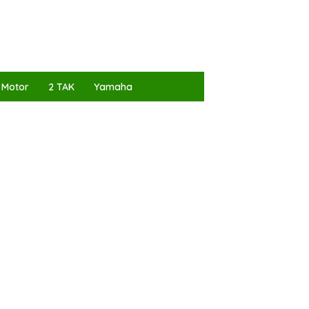
 Motor
2 TAK
Yamaha