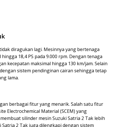
ak
idak diragukan lagi. Mesinnya yang bertenaga
hingga 18,4 PS pada 9.000 rpm. Dengan tenaga
gan kecepatan maksimal hingga 130 km/jam. Selain
pi dengan sistem pendinginan cairan sehingga tetap
ang lama.
gan berbagai fitur yang menarik. Salah satu fitur
te Electrochemical Material (SCEM) yang
i membuat silinder mesin Suzuki Satria 2 Tak lebih
i Satria 2 Tak juga dilengkapi dengan sistem