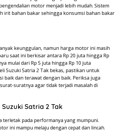
pengendalian motor menjadi lebih mudah. Sistem
ih irit bahan bakar sehingga konsumsi bahan bakar
banyak keunggulan, namun harga motor ini masih
aru saat ini berkisar antara Rp 20 juta hingga Rp
a mulai dari Rp 5 juta hingga Rp 10 juta
li Suzuki Satria 2 Tak bekas, pastikan untuk
i baik dan terawat dengan baik. Periksa juga
rat-suratnya agar tidak terjadi masalah di
Suzuki Satria 2 Tak
aja terletak pada performanya yang mumpuni.
or ini mampu melaju dengan cepat dan lincah.