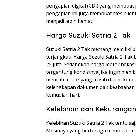
pengapian digital (CDI) yang membuat 
pengapian ini juga membuat mesin leb
menjadi lebih hemat.
Harga Suzuki Satria 2 Tak
Suzuki Satria 2 Tak memang memiliki 
terjangkau. Harga Suzuki Satria 2 Tak b
25 juta. Sedangkan harga motor bekasny
tergantung kondisinya.Jika ingin membe
memilih motor yang masih dalam kondis
kelengkapan dokumen dan keabsahan su
kemudian hari.
Kelebihan dan Kekurangan 
Kelebihan Suzuki Satria 2 Tak tentu s
Mesinnya yang bertenaga membuat mot