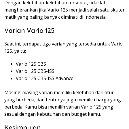
Dengan kelebihan-kelebihan tersebut, tidaklah
mengherankan jika Vario 125 menjadi salah satu skuter
matik yang paling banyak diminati di Indonesia.
Varian Vario 125
Saat ini, terdapat tiga varian yang tersedia untuk Vario
125, yaitu:
Vario 125 CBS
Vario 125 CBS-ISS
Vario 125 CBS-ISS Advance
Masing-masing varian memiliki kelebihan dan fitur
yang berbeda, dan tentunya juga memiliki harga yang
berbeda. Kamu bisa memilih varian Vario 125 yang
sesuai dengan kebutuhan dan budget kamu.
Kesimpulan