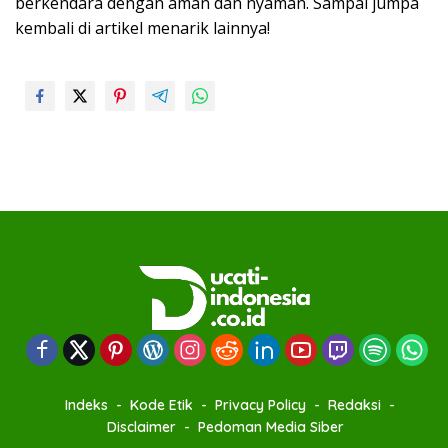
berkendara dengan aman dan nyaman. Sampai jumpa
kembali di artikel menarik lainnya!
Indeks
Kode Etik
Privacy Policy
Redaksi
Disclaimer
Pedoman Media Siber