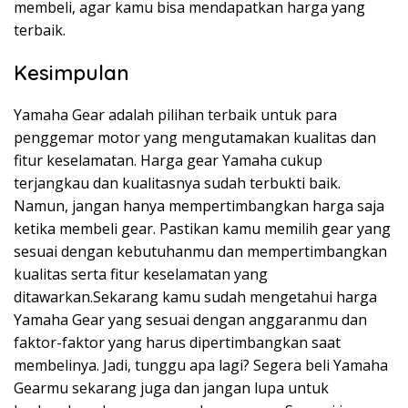
membeli, agar kamu bisa mendapatkan harga yang
terbaik.
Kesimpulan
Yamaha Gear adalah pilihan terbaik untuk para
penggemar motor yang mengutamakan kualitas dan
fitur keselamatan. Harga gear Yamaha cukup
terjangkau dan kualitasnya sudah terbukti baik.
Namun, jangan hanya mempertimbangkan harga saja
ketika membeli gear. Pastikan kamu memilih gear yang
sesuai dengan kebutuhanmu dan mempertimbangkan
kualitas serta fitur keselamatan yang
ditawarkan.Sekarang kamu sudah mengetahui harga
Yamaha Gear yang sesuai dengan anggaranmu dan
faktor-faktor yang harus dipertimbangkan saat
membelinya. Jadi, tunggu apa lagi? Segera beli Yamaha
Gearmu sekarang juga dan jangan lupa untuk