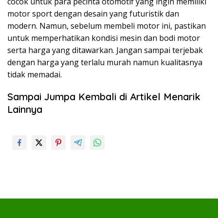
cocok untuk para pecinta otomotif yang ingin memiliki
motor sport dengan desain yang futuristik dan
modern. Namun, sebelum membeli motor ini, pastikan
untuk memperhatikan kondisi mesin dan bodi motor
serta harga yang ditawarkan. Jangan sampai terjebak
dengan harga yang terlalu murah namun kualitasnya
tidak memadai.
Sampai Jumpa Kembali di Artikel Menarik
Lainnya