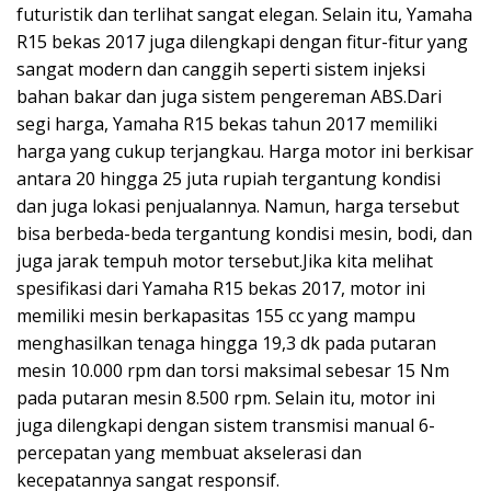
futuristik dan terlihat sangat elegan. Selain itu, Yamaha
R15 bekas 2017 juga dilengkapi dengan fitur-fitur yang
sangat modern dan canggih seperti sistem injeksi
bahan bakar dan juga sistem pengereman ABS.Dari
segi harga, Yamaha R15 bekas tahun 2017 memiliki
harga yang cukup terjangkau. Harga motor ini berkisar
antara 20 hingga 25 juta rupiah tergantung kondisi
dan juga lokasi penjualannya. Namun, harga tersebut
bisa berbeda-beda tergantung kondisi mesin, bodi, dan
juga jarak tempuh motor tersebut.Jika kita melihat
spesifikasi dari Yamaha R15 bekas 2017, motor ini
memiliki mesin berkapasitas 155 cc yang mampu
menghasilkan tenaga hingga 19,3 dk pada putaran
mesin 10.000 rpm dan torsi maksimal sebesar 15 Nm
pada putaran mesin 8.500 rpm. Selain itu, motor ini
juga dilengkapi dengan sistem transmisi manual 6-
percepatan yang membuat akselerasi dan
kecepatannya sangat responsif.