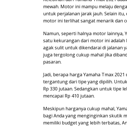
mewah. Motor ini mampu melaju denga
untuk perjalanan jarak jauh. Selain i
motor ini terlihat sangat menarik dan
Namun, seperti halnya motor lainnya,
satu kekurangan dari motor ini adala
agak sulit untuk dikendarai di jalanan
juga tergolong cukup mahal jika diban
pasaran.
Jadi, berapa harga Yamaha Tmax 2021 d
tergantung dari tipe yang dipilih. Unt
Rp 330 jutaan. Sedangkan untuk tipe l
mencapai Rp 410 jutaan.
Meskipun harganya cukup mahal, Yamah
bagi Anda yang menginginkan skutik me
memiliki budget yang lebih terbatas, A