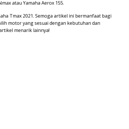
 Nmax atau Yamaha Aerox 155.
aha Tmax 2021. Semoga artikel ini bermanfaat bagi
milih motor yang sesuai dengan kebutuhan dan
rtikel menarik lainnya!