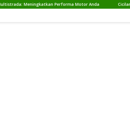
da: Meningkatkan Performa Motor Anda
Cicilan Ninja 2