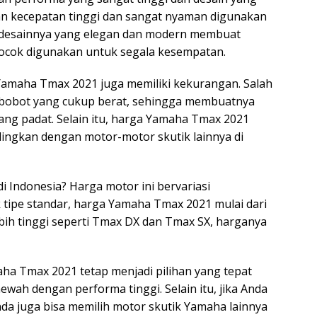
n kecepatan tinggi dan sangat nyaman digunakan
tu, desainnya yang elegan dan modern membuat
 cocok digunakan untuk segala kesempatan.
 Yamaha Tmax 2021 juga memiliki kekurangan. Salah
h bobot yang cukup berat, sehingga membuatnya
 yang padat. Selain itu, harga Yamaha Tmax 2021
dingkan dengan motor-motor skutik lainnya di
i Indonesia? Harga motor ini bervariasi
uk tipe standar, harga Yamaha Tmax 2021 mulai dari
ebih tinggi seperti Tmax DX dan Tmax SX, harganya
a Tmax 2021 tetap menjadi pilihan yang tepat
wah dengan performa tinggi. Selain itu, jika Anda
nda juga bisa memilih motor skutik Yamaha lainnya