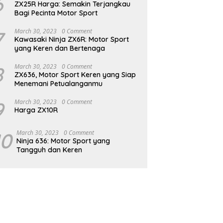
6
ZX25R Harga: Semakin Terjangkau
Bagi Pecinta Motor Sport
7
March 30, 2023
0 Comment
Kawasaki Ninja ZX6R: Motor Sport
yang Keren dan Bertenaga
8
March 30, 2023
0 Comment
ZX636, Motor Sport Keren yang Siap
Menemani Petualanganmu
9
March 30, 2023
0 Comment
Harga ZX10R
10
March 30, 2023
0 Comment
Ninja 636: Motor Sport yang
Tangguh dan Keren