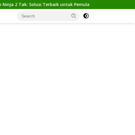
 Tak: Solusi Terbaik untuk Pemula yang Ingin Tampil Gagah