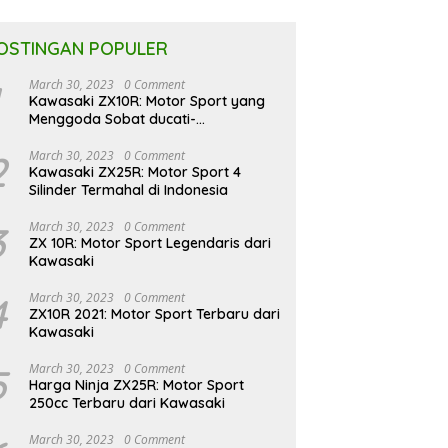
OSTINGAN POPULER
March 30, 2023
0 Comment
Kawasaki ZX10R: Motor Sport yang
Menggoda Sobat ducati-
indonesia.co.id
2
March 30, 2023
0 Comment
Kawasaki ZX25R: Motor Sport 4
Silinder Termahal di Indonesia
3
March 30, 2023
0 Comment
ZX 10R: Motor Sport Legendaris dari
Kawasaki
4
March 30, 2023
0 Comment
ZX10R 2021: Motor Sport Terbaru dari
Kawasaki
5
March 30, 2023
0 Comment
Harga Ninja ZX25R: Motor Sport
250cc Terbaru dari Kawasaki
March 30, 2023
0 Comment