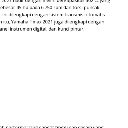
x 2021 hadir dengan mesin berkapasitas 562 cc yang
ebesar 45 hp pada 6.750 rpm dan torsi puncak
 ini dilengkapi dengan sistem transmisi otomatis
n itu, Yamaha Tmax 2021 juga dilengkapi dengan
anel instrumen digital, dan kunci pintar.
ah performa yang sangat tinggi dan desain yang