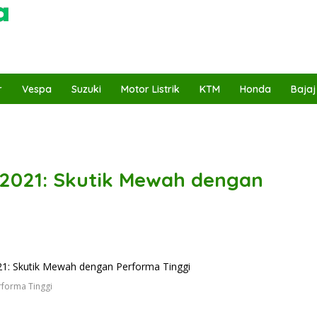
r
Vespa
Suzuki
Motor Listrik
KTM
Honda
Bajaj
021: Skutik Mewah dengan
forma Tinggi