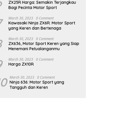
6
ZX25R Harga: Semakin Terjangkau
Bagi Pecinta Motor Sport
7
March 30, 2023
0 Comment
Kawasaki Ninja ZX6R: Motor Sport
yang Keren dan Bertenaga
8
March 30, 2023
0 Comment
ZX636, Motor Sport Keren yang Siap
Menemani Petualanganmu
9
March 30, 2023
0 Comment
Harga ZX10R
10
March 30, 2023
0 Comment
Ninja 636: Motor Sport yang
Tangguh dan Keren