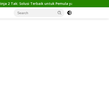
: Solusi Terbaik untuk Pemula yang Ingin Tampil Gagah