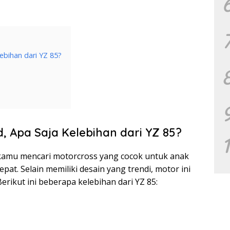
lebihan dari YZ 85?
d, Apa Saja Kelebihan dari YZ 85?
ka kamu mencari motorcross yang cocok untuk anak
epat. Selain memiliki desain yang trendi, motor ini
erikut ini beberapa kelebihan dari YZ 85: