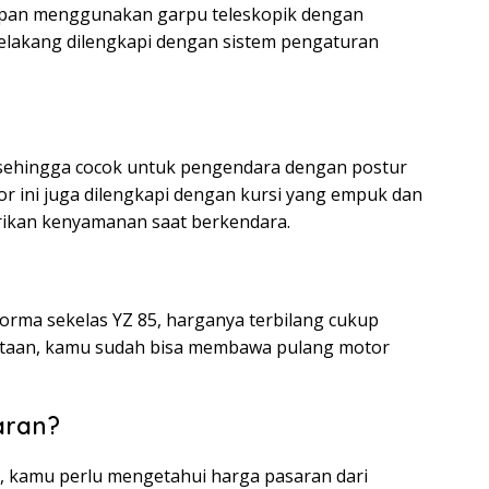
 depan menggunakan garpu teleskopik dengan
elakang dilengkapi dengan sistem pengaturan
 sehingga cocok untuk pengendara dengan postur
r ini juga dilengkapi dengan kursi yang empuk dan
kan kenyamanan saat berkendara.
rma sekelas YZ 85, harganya terbilang cukup
jutaan, kamu sudah bisa membawa pulang motor
aran?
5, kamu perlu mengetahui harga pasaran dari