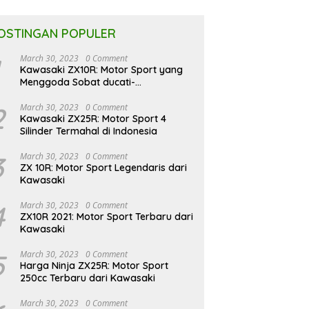
OSTINGAN POPULER
March 30, 2023
0 Comment
Kawasaki ZX10R: Motor Sport yang
Menggoda Sobat ducati-
indonesia.co.id
2
March 30, 2023
0 Comment
Kawasaki ZX25R: Motor Sport 4
Silinder Termahal di Indonesia
3
March 30, 2023
0 Comment
ZX 10R: Motor Sport Legendaris dari
Kawasaki
4
March 30, 2023
0 Comment
ZX10R 2021: Motor Sport Terbaru dari
Kawasaki
5
March 30, 2023
0 Comment
Harga Ninja ZX25R: Motor Sport
250cc Terbaru dari Kawasaki
March 30, 2023
0 Comment