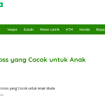
r
Vespa
Suzuki
Motor Listrik
KTM
Honda
Bajaj
oss yang Cocok untuk Anak
uda