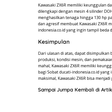
Kawasaki ZX6R memiliki keunggulan dal
dilengkapi dengan mesin 4 silinder D
menghasilkan tenaga hingga 130 hp pad
dan agresif membuat Kawasaki ZX6R men
indonesia.co.id yang ingin tampil beda di
Kesimpulan
Dari ulasan di atas, dapat disimpulkan
produksi, kondisi mesin, dan pemaka
mahal, Kawasaki ZX6R memiliki keunggula
bagi Sobat ducati-indonesia.co.id yang
maksimal, Kawasaki ZX6R bisa menjadi p
Sampai Jumpa Kembali di Artik