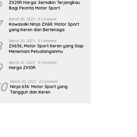
6
ZX25R Harga: Semakin Terjangkau
Bagi Pecinta Motor Sport
7
March 30, 2023
0 Comment
Kawasaki Ninja ZX6R: Motor Sport
yang Keren dan Bertenaga
8
March 30, 2023
0 Comment
ZX636, Motor Sport Keren yang Siap
Menemani Petualanganmu
9
March 30, 2023
0 Comment
Harga ZX10R
10
March 30, 2023
0 Comment
Ninja 636: Motor Sport yang
Tangguh dan Keren