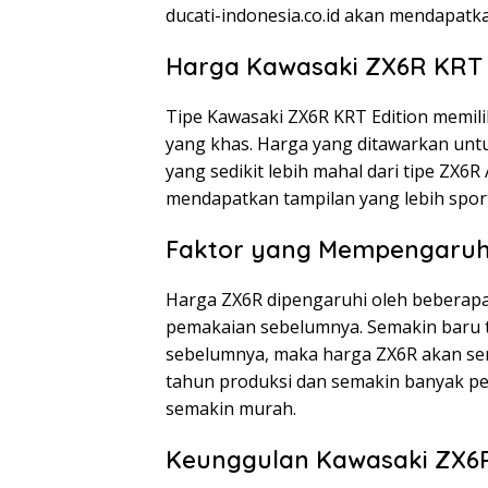
ducati-indonesia.co.id akan mendapatk
Harga Kawasaki ZX6R KRT 
Tipe Kawasaki ZX6R KRT Edition memili
yang khas. Harga yang ditawarkan untuk
yang sedikit lebih mahal dari tipe ZX6R
mendapatkan tampilan yang lebih sport
Faktor yang Mempengaruh
Harga ZX6R dipengaruhi oleh beberapa 
pemakaian sebelumnya. Semakin baru t
sebelumnya, maka harga ZX6R akan sema
tahun produksi dan semakin banyak p
semakin murah.
Keunggulan Kawasaki ZX6