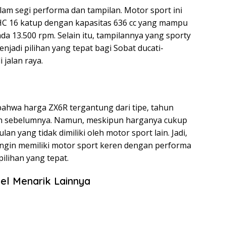
am segi performa dan tampilan. Motor sport ini
OHC 16 katup dengan kapasitas 636 cc yang mampu
a 13.500 rpm. Selain itu, tampilannya yang sporty
jadi pilihan yang tepat bagi Sobat ducati-
 jalan raya.
 bahwa harga ZX6R tergantung dari tipe, tahun
ian sebelumnya. Namun, meskipun harganya cukup
n yang tidak dimiliki oleh motor sport lain. Jadi,
 ingin memiliki motor sport keren dengan performa
ilihan yang tepat.
el Menarik Lainnya