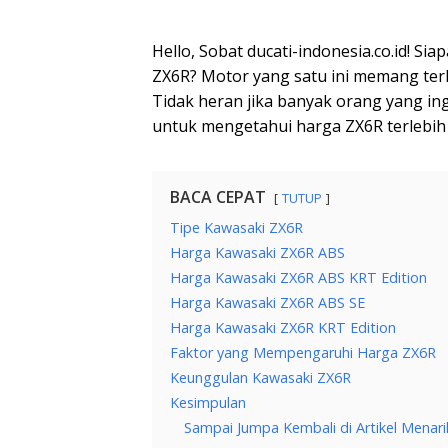
Hello, Sobat ducati-indonesia.co.id! S
ZX6R? Motor yang satu ini memang ter
Tidak heran jika banyak orang yang in
untuk mengetahui harga ZX6R terlebih 
BACA CEPAT
TUTUP
Tipe Kawasaki ZX6R
Harga Kawasaki ZX6R ABS
Harga Kawasaki ZX6R ABS KRT Edition
Harga Kawasaki ZX6R ABS SE
Harga Kawasaki ZX6R KRT Edition
Faktor yang Mempengaruhi Harga ZX6R
Keunggulan Kawasaki ZX6R
Kesimpulan
Sampai Jumpa Kembali di Artikel Menari