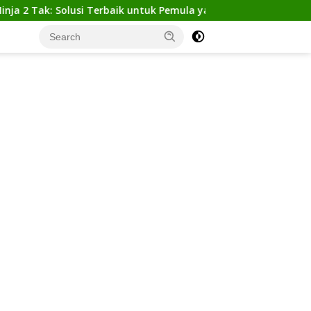
k: Solusi Terbaik untuk Pemula yang Ingin Tampil Gagah