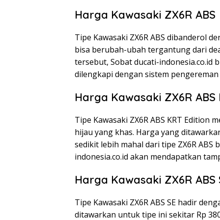
Harga Kawasaki ZX6R ABS
Tipe Kawasaki ZX6R ABS dibanderol den
bisa berubah-ubah tergantung dari de
tersebut, Sobat ducati-indonesia.co.i
dilengkapi dengan sistem pengereman
Harga Kawasaki ZX6R ABS 
Tipe Kawasaki ZX6R ABS KRT Edition me
hijau yang khas. Harga yang ditawarkan
sedikit lebih mahal dari tipe ZX6R ABS 
indonesia.co.id akan mendapatkan tamp
Harga Kawasaki ZX6R ABS 
Tipe Kawasaki ZX6R ABS SE hadir deng
ditawarkan untuk tipe ini sekitar Rp 3