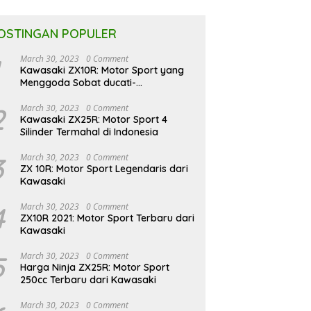
OSTINGAN POPULER
March 30, 2023
0 Comment
Kawasaki ZX10R: Motor Sport yang
Menggoda Sobat ducati-
indonesia.co.id
2
March 30, 2023
0 Comment
Kawasaki ZX25R: Motor Sport 4
Silinder Termahal di Indonesia
3
March 30, 2023
0 Comment
ZX 10R: Motor Sport Legendaris dari
Kawasaki
4
March 30, 2023
0 Comment
ZX10R 2021: Motor Sport Terbaru dari
Kawasaki
5
March 30, 2023
0 Comment
Harga Ninja ZX25R: Motor Sport
250cc Terbaru dari Kawasaki
March 30, 2023
0 Comment