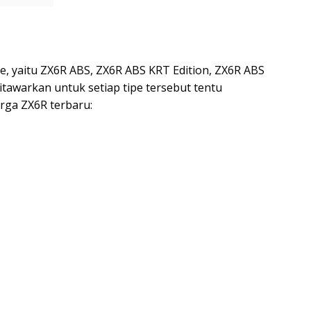
pe, yaitu ZX6R ABS, ZX6R ABS KRT Edition, ZX6R ABS
itawarkan untuk setiap tipe tersebut tentu
arga ZX6R terbaru: