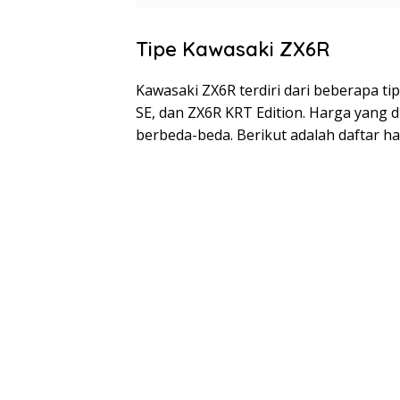
Tipe Kawasaki ZX6R
Kawasaki ZX6R terdiri dari beberapa ti
SE, dan ZX6R KRT Edition. Harga yang d
berbeda-beda. Berikut adalah daftar h