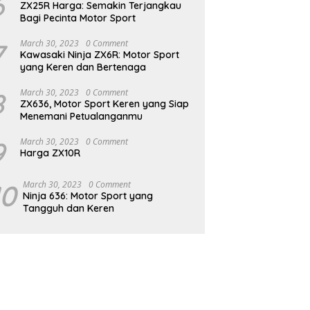
6
ZX25R Harga: Semakin Terjangkau
Bagi Pecinta Motor Sport
7
March 30, 2023
0 Comment
Kawasaki Ninja ZX6R: Motor Sport
yang Keren dan Bertenaga
8
March 30, 2023
0 Comment
ZX636, Motor Sport Keren yang Siap
Menemani Petualanganmu
9
March 30, 2023
0 Comment
Harga ZX10R
10
March 30, 2023
0 Comment
Ninja 636: Motor Sport yang
Tangguh dan Keren