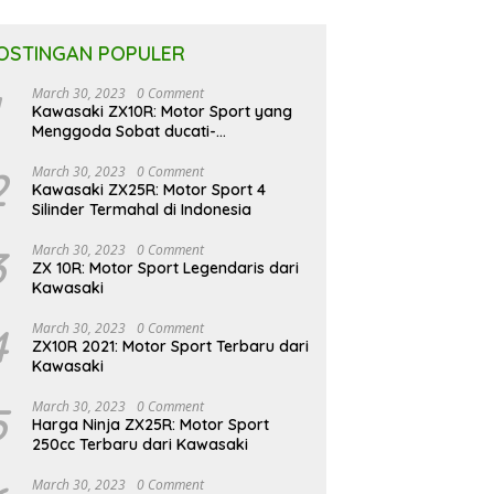
OSTINGAN POPULER
March 30, 2023
0 Comment
Kawasaki ZX10R: Motor Sport yang
Menggoda Sobat ducati-
indonesia.co.id
2
March 30, 2023
0 Comment
Kawasaki ZX25R: Motor Sport 4
Silinder Termahal di Indonesia
3
March 30, 2023
0 Comment
ZX 10R: Motor Sport Legendaris dari
Kawasaki
4
March 30, 2023
0 Comment
ZX10R 2021: Motor Sport Terbaru dari
Kawasaki
5
March 30, 2023
0 Comment
Harga Ninja ZX25R: Motor Sport
250cc Terbaru dari Kawasaki
March 30, 2023
0 Comment