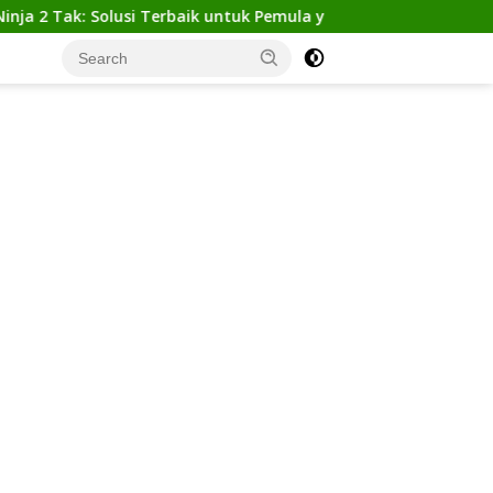
k: Solusi Terbaik untuk Pemula yang Ingin Tampil Gagah