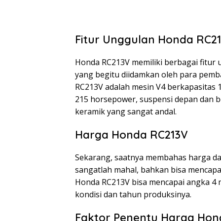
Fitur Unggulan Honda RC2
Honda RC213V memiliki berbagai fitur
yang begitu diidamkan oleh para pemba
RC213V adalah mesin V4 berkapasitas
215 horsepower, suspensi depan dan b
keramik yang sangat andal.
Harga Honda RC213V
Sekarang, saatnya membahas harga dar
sangatlah mahal, bahkan bisa mencapa
Honda RC213V bisa mencapai angka 4 mi
kondisi dan tahun produksinya.
Faktor Penentu Harga Hon