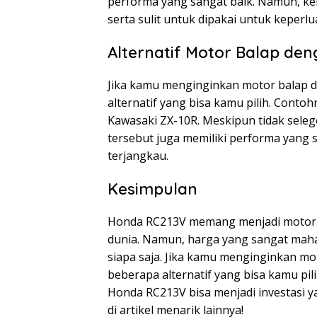
performa yang sangat baik. Namun, ke
serta sulit untuk dipakai untuk keperlu
Alternatif Motor Balap de
Jika kamu menginginkan motor balap d
alternatif yang bisa kamu pilih. Conto
Kawasaki ZX-10R. Meskipun tidak sele
tersebut juga memiliki performa yang s
terjangkau.
Kesimpulan
Honda RC213V memang menjadi motor b
dunia. Namun, harga yang sangat mahal
siapa saja. Jika kamu menginginkan mo
beberapa alternatif yang bisa kamu pil
Honda RC213V bisa menjadi investasi
di artikel menarik lainnya!