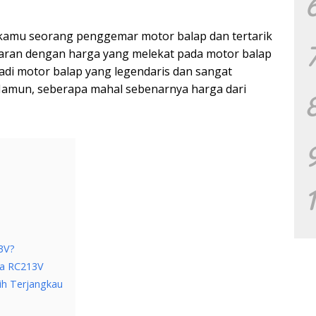
ika kamu seorang penggemar motor balap dan tertarik
aran dengan harga yang melekat pada motor balap
di motor balap yang legendaris dan sangat
Namun, seberapa mahal sebenarnya harga dari
3V?
da RC213V
ih Terjangkau