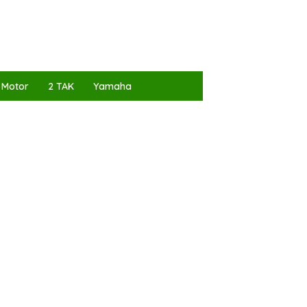
 Motor
2 TAK
Yamaha