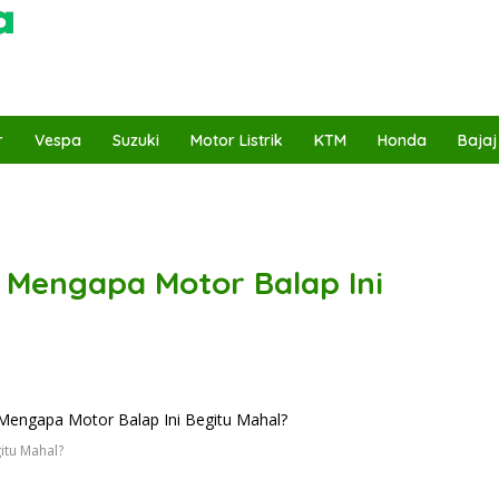
r
Vespa
Suzuki
Motor Listrik
KTM
Honda
Bajaj
 Mengapa Motor Balap Ini
itu Mahal?