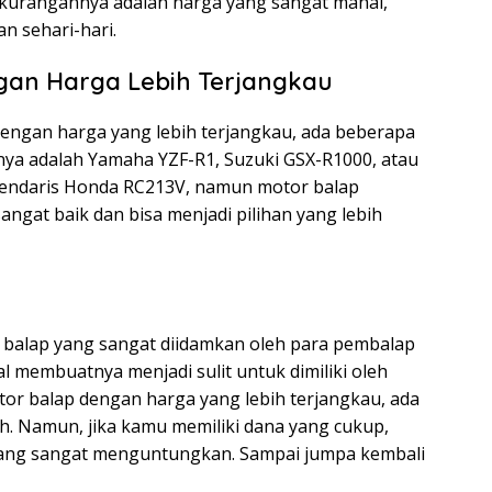
kurangannya adalah harga yang sangat mahal,
an sehari-hari.
ngan Harga Lebih Terjangkau
engan harga yang lebih terjangkau, ada beberapa
hnya adalah Yamaha YZF-R1, Suzuki GSX-R1000, atau
gendaris Honda RC213V, namun motor balap
angat baik dan bisa menjadi pilihan yang lebih
alap yang sangat diidamkan oleh para pembalap
 membuatnya menjadi sulit untuk dimiliki oleh
tor balap dengan harga yang lebih terjangkau, ada
ih. Namun, jika kamu memiliki dana yang cukup,
 yang sangat menguntungkan. Sampai jumpa kembali