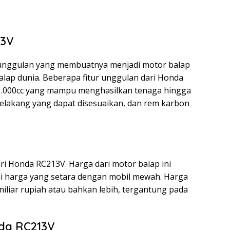
13V
 unggulan yang membuatnya menjadi motor balap
lap dunia. Beberapa fitur unggulan dari Honda
 1.000cc yang mampu menghasilkan tenaga hingga
elakang yang dapat disesuaikan, dan rem karbon
i Honda RC213V. Harga dari motor balap ini
i harga yang setara dengan mobil mewah. Harga
liar rupiah atau bahkan lebih, tergantung pada
da RC213V