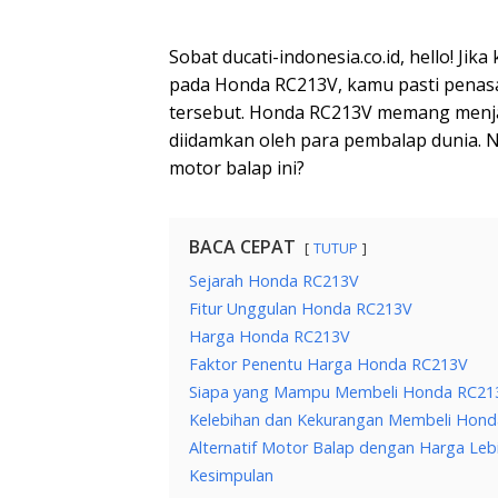
Sobat ducati-indonesia.co.id, hello! J
pada Honda RC213V, kamu pasti penas
tersebut. Honda RC213V memang menja
diidamkan oleh para pembalap dunia. 
motor balap ini?
BACA CEPAT
TUTUP
Sejarah Honda RC213V
Fitur Unggulan Honda RC213V
Harga Honda RC213V
Faktor Penentu Harga Honda RC213V
Siapa yang Mampu Membeli Honda RC21
Kelebihan dan Kekurangan Membeli Hon
Alternatif Motor Balap dengan Harga Leb
Kesimpulan