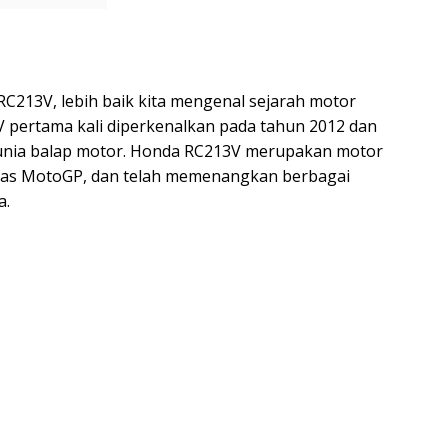
213V, lebih baik kita mengenal sejarah motor
3V pertama kali diperkenalkan pada tahun 2012 dan
dunia balap motor. Honda RC213V merupakan motor
elas MotoGP, dan telah memenangkan berbagai
a.