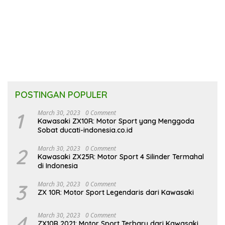
POSTINGAN POPULER
1
March 30, 2023
0 Comment
Kawasaki ZX10R: Motor Sport yang Menggoda
Sobat ducati-indonesia.co.id
2
March 30, 2023
0 Comment
Kawasaki ZX25R: Motor Sport 4 Silinder Termahal
di Indonesia
3
March 30, 2023
0 Comment
ZX 10R: Motor Sport Legendaris dari Kawasaki
4
March 30, 2023
0 Comment
ZX10R 2021: Motor Sport Terbaru dari Kawasaki