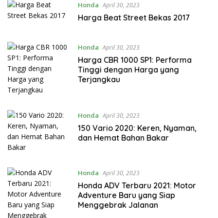
Honda
April 30, 2023
Harga Beat Street Bekas 2017
Honda
April 30, 2023
Harga CBR 1000 SP1: Performa
Tinggi dengan Harga yang
Terjangkau
Honda
April 30, 2023
150 Vario 2020: Keren, Nyaman,
dan Hemat Bahan Bakar
Honda
April 30, 2023
Honda ADV Terbaru 2021: Motor
Adventure Baru yang Siap
Menggebrak Jalanan