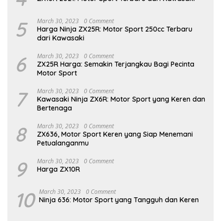
5
March 30, 2023
0 Comment
Harga Ninja ZX25R: Motor Sport 250cc Terbaru
dari Kawasaki
6
March 30, 2023
0 Comment
ZX25R Harga: Semakin Terjangkau Bagi Pecinta
Motor Sport
7
March 30, 2023
0 Comment
Kawasaki Ninja ZX6R: Motor Sport yang Keren dan
Bertenaga
8
March 30, 2023
0 Comment
ZX636, Motor Sport Keren yang Siap Menemani
Petualanganmu
9
March 30, 2023
0 Comment
Harga ZX10R
10
March 30, 2023
0 Comment
Ninja 636: Motor Sport yang Tangguh dan Keren