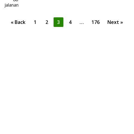
Posts
« Back
1
2
3
4
…
176
Next »
pagination