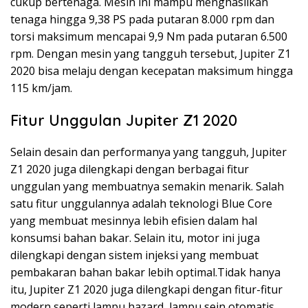
cukup bertenaga. Mesin ini mampu menghasilkan
tenaga hingga 9,38 PS pada putaran 8.000 rpm dan
torsi maksimum mencapai 9,9 Nm pada putaran 6.500
rpm. Dengan mesin yang tangguh tersebut, Jupiter Z1
2020 bisa melaju dengan kecepatan maksimum hingga
115 km/jam.
Fitur Unggulan Jupiter Z1 2020
Selain desain dan performanya yang tangguh, Jupiter
Z1 2020 juga dilengkapi dengan berbagai fitur
unggulan yang membuatnya semakin menarik. Salah
satu fitur unggulannya adalah teknologi Blue Core
yang membuat mesinnya lebih efisien dalam hal
konsumsi bahan bakar. Selain itu, motor ini juga
dilengkapi dengan sistem injeksi yang membuat
pembakaran bahan bakar lebih optimal.Tidak hanya
itu, Jupiter Z1 2020 juga dilengkapi dengan fitur-fitur
modern seperti lampu hazard, lampu sein otomatis,