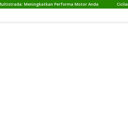
a: Meningkatkan Performa Motor Anda
Cicilan Ninja 2 