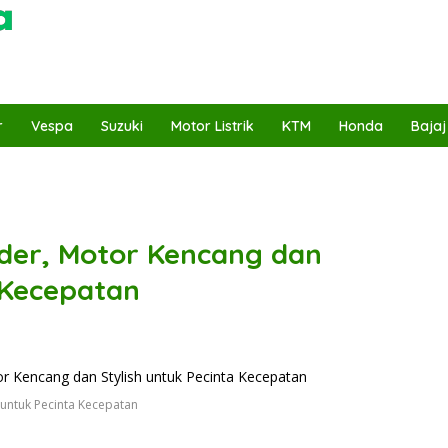
r
Vespa
Suzuki
Motor Listrik
KTM
Honda
Bajaj
nder, Motor Kencang dan
 Kecepatan
 untuk Pecinta Kecepatan