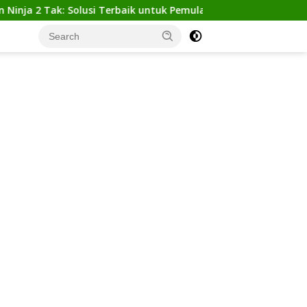
Tak: Solusi Terbaik untuk Pemula yang Ingin Tampil Gagah