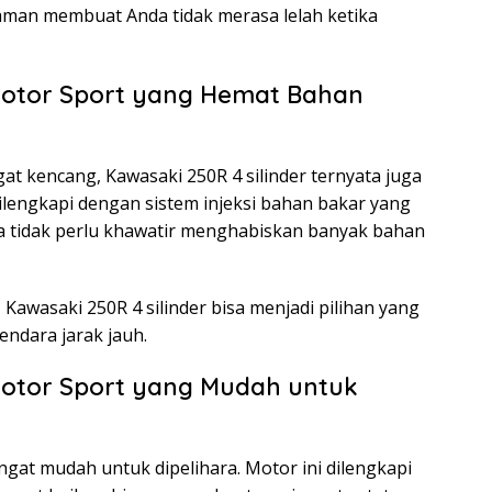
man membuat Anda tidak merasa lelah ketika
 Motor Sport yang Hemat Bahan
t kencang, Kawasaki 250R 4 silinder ternyata juga
ilengkapi dengan sistem injeksi bahan bakar yang
a tidak perlu khawatir menghabiskan banyak bahan
Kawasaki 250R 4 silinder bisa menjadi pilihan yang
endara jarak jauh.
 Motor Sport yang Mudah untuk
ngat mudah untuk dipelihara. Motor ini dilengkapi