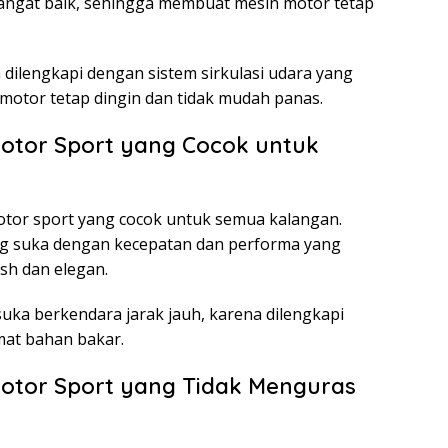
angat baik, sehingga membuat mesin motor tetap
ga dilengkapi dengan sistem sirkulasi udara yang
motor tetap dingin dan tidak mudah panas.
 Motor Sport yang Cocok untuk
otor sport yang cocok untuk semua kalangan.
ng suka dengan kecepatan dan performa yang
ish dan elegan.
suka berkendara jarak jauh, karena dilengkapi
at bahan bakar.
 Motor Sport yang Tidak Menguras