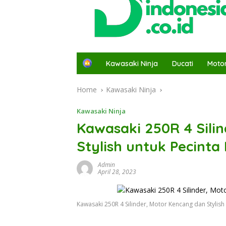
H
Kawasaki Ninja
Ducati
Moto
o
m
Home
Kawasaki Ninja
e
Kawasaki Ninja
Kawasaki 250R 4 Sili
Stylish untuk Pecinta
Admin
April 28, 2023
Kawasaki 250R 4 Silinder, Motor Kencang dan Stylish