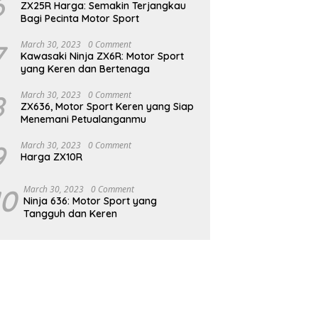
6
ZX25R Harga: Semakin Terjangkau
Bagi Pecinta Motor Sport
7
March 30, 2023
0 Comment
Kawasaki Ninja ZX6R: Motor Sport
yang Keren dan Bertenaga
8
March 30, 2023
0 Comment
ZX636, Motor Sport Keren yang Siap
Menemani Petualanganmu
9
March 30, 2023
0 Comment
Harga ZX10R
10
March 30, 2023
0 Comment
Ninja 636: Motor Sport yang
Tangguh dan Keren