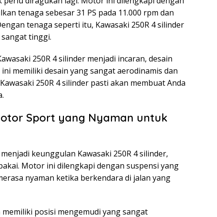
k perlu diragukan lagi. Motor ini dilengkapi dengan
lkan tenaga sebesar 31 PS pada 11.000 rpm dan
engan tenaga seperti itu, Kawasaki 250R 4 silinder
angat tinggi.
asaki 250R 4 silinder menjadi incaran, desain
ini memiliki desain yang sangat aerodinamis dan
u, Kawasaki 250R 4 silinder pasti akan membuat Anda
a.
 Motor Sport yang Nyaman untuk
menjadi keunggulan Kawasaki 250R 4 silinder,
pakai. Motor ini dilengkapi dengan suspensi yang
erasa nyaman ketika berkendara di jalan yang
uga memiliki posisi mengemudi yang sangat