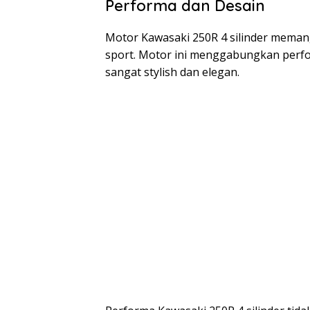
Performa dan Desain
Motor Kawasaki 250R 4 silinder memang 
sport. Motor ini menggabungkan perf
sangat stylish dan elegan.