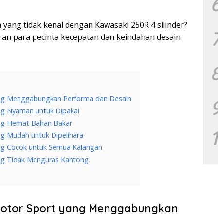
pa yang tidak kenal dengan Kawasaki 250R 4 silinder?
aran para pecinta kecepatan dan keindahan desain
yang Menggabungkan Performa dan Desain
ang Nyaman untuk Dipakai
ang Hemat Bahan Bakar
ng Mudah untuk Dipelihara
ang Cocok untuk Semua Kalangan
ang Tidak Menguras Kantong
 Motor Sport yang Menggabungkan