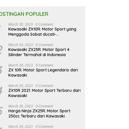
OSTINGAN POPULER
March 30, 2023
0 Comment
Kawasaki ZX10R: Motor Sport yang
Menggoda Sobat ducati-
indonesia.co.id
2
March 30, 2023
0 Comment
Kawasaki ZX25R: Motor Sport 4
Silinder Termahal di Indonesia
3
March 30, 2023
0 Comment
ZX 10R: Motor Sport Legendaris dari
Kawasaki
4
March 30, 2023
0 Comment
ZX10R 2021: Motor Sport Terbaru dari
Kawasaki
5
March 30, 2023
0 Comment
Harga Ninja ZX25R: Motor Sport
250cc Terbaru dari Kawasaki
March 30, 2023
0 Comment