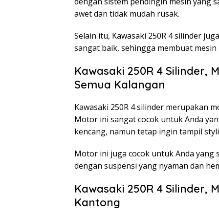
dengan sistem pendingin mesin yang s
awet dan tidak mudah rusak.
Selain itu, Kawasaki 250R 4 silinder ju
sangat baik, sehingga membuat mesin 
Kawasaki 250R 4 Silinder,
Semua Kalangan
Kawasaki 250R 4 silinder merupakan m
Motor ini sangat cocok untuk Anda ya
kencang, namun tetap ingin tampil styl
Motor ini juga cocok untuk Anda yang 
dengan suspensi yang nyaman dan hem
Kawasaki 250R 4 Silinder,
Kantong