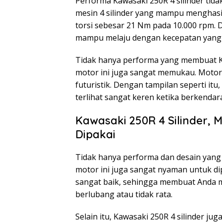
Performa Kawasaki 250R 4 silinder tida
mesin 4 silinder yang mampu menghasi
torsi sebesar 21 Nm pada 10.000 rpm. D
mampu melaju dengan kecepatan yang s
Tidak hanya performa yang membuat Kaw
motor ini juga sangat memukau. Motor 
futuristik. Dengan tampilan seperti it
terlihat sangat keren ketika berkendar
Kawasaki 250R 4 Silinder,
Dipakai
Tidak hanya performa dan desain yang 
motor ini juga sangat nyaman untuk di
sangat baik, sehingga membuat Anda m
berlubang atau tidak rata.
Selain itu, Kawasaki 250R 4 silinder j