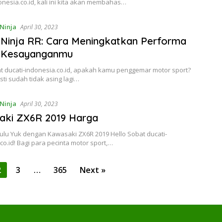
onesia.co.id, kali ini kita akan membahas…
Ninja
April 30, 2023
Ninja RR: Cara Meningkatkan Performa
 Kesayanganmu
t ducati-indonesia.co.id, apakah kamu penggemar motor sport?
asti sudah tidak asing lagi…
Ninja
April 30, 2023
aki ZX6R 2019 Harga
ulu Yuk dengan Kawasaki ZX6R 2019 Hello Sobat ducati-
co.id! Bagi para pecinta motor sport,…
2
3
…
365
Next »