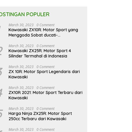
OSTINGAN POPULER
March 30, 2023
0 Comment
Kawasaki ZX10R: Motor Sport yang
Menggoda Sobat ducati-
indonesia.co.id
2
March 30, 2023
0 Comment
Kawasaki ZX25R: Motor Sport 4
Silinder Termahal di Indonesia
3
March 30, 2023
0 Comment
ZX 10R: Motor Sport Legendaris dari
Kawasaki
4
March 30, 2023
0 Comment
ZX10R 2021: Motor Sport Terbaru dari
Kawasaki
5
March 30, 2023
0 Comment
Harga Ninja ZX25R: Motor Sport
250cc Terbaru dari Kawasaki
March 30, 2023
0 Comment