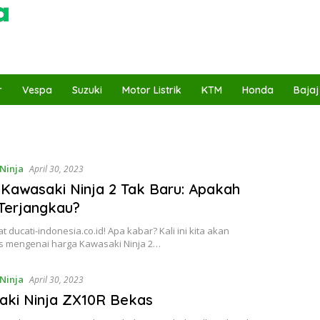
r
Vespa
Suzuki
Motor Listrik
KTM
Honda
Bajaj
Ninja
April 30, 2023
Kawasaki Ninja 2 Tak Baru: Apakah
Terjangkau?
t ducati-indonesia.co.id! Apa kabar? Kali ini kita akan
mengenai harga Kawasaki Ninja 2…
Ninja
April 30, 2023
ki Ninja ZX10R Bekas