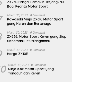
6
ZX25R Harga: Semakin Terjangkau
Bagi Pecinta Motor Sport
7
March 30, 2023
0 Comment
Kawasaki Ninja ZX6R: Motor Sport
yang Keren dan Bertenaga
8
March 30, 2023
0 Comment
ZX636, Motor Sport Keren yang Siap
Menemani Petualanganmu
9
March 30, 2023
0 Comment
Harga ZX10R
10
March 30, 2023
0 Comment
Ninja 636: Motor Sport yang
Tangguh dan Keren