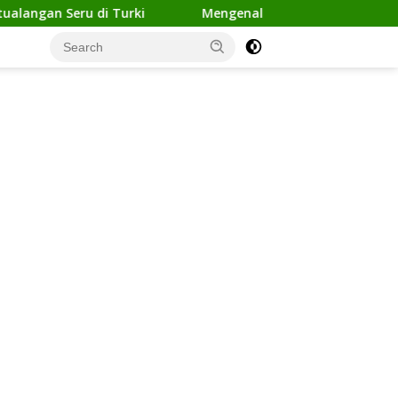
an Seru di Turki
Mengenal Berbagai Warna Vespa