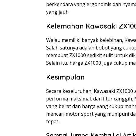
berkendara yang ergonomis dan nyama
yang jauh.
Kelemahan Kawasaki ZX10
Walau memiliki banyak kelebihan, Kaw
Salah satunya adalah bobot yang cukup 
membuat ZX1000 sedikit sulit untuk dik
Selain itu, harga ZX1000 juga cukup m
Kesimpulan
Secara keseluruhan, Kawasaki ZX1000 a
performa maksimal, dan fitur canggih
yang berat dan harga yang cukup mahal
mencari motor sport yang mumpuni dan 
tepat.
Sampai Jumpa Kembali di Artik