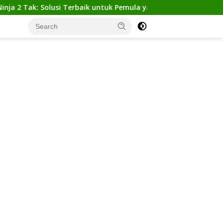
k: Solusi Terbaik untuk Pemula yang Ingin Tampil Gagah