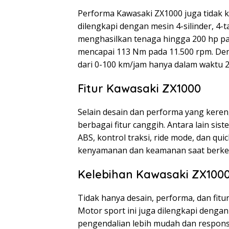
Performa Kawasaki ZX1000 juga tidak ka
dilengkapi dengan mesin 4-silinder, 4-
menghasilkan tenaga hingga 200 hp pa
mencapai 113 Nm pada 11.500 rpm. De
dari 0-100 km/jam hanya dalam waktu 2,
Fitur Kawasaki ZX1000
Selain desain dan performa yang keren
berbagai fitur canggih. Antara lain s
ABS, kontrol traksi, ride mode, dan qui
kenyamanan dan keamanan saat berke
Kelebihan Kawasaki ZX100
Tidak hanya desain, performa, dan fit
Motor sport ini juga dilengkapi denga
pengendalian lebih mudah dan responsi