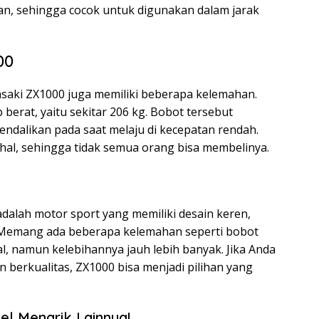
n, sehingga cocok untuk digunakan dalam jarak
00
asaki ZX1000 juga memiliki beberapa kelemahan.
berat, yaitu sekitar 206 kg. Bobot tersebut
endalikan pada saat melaju di kecepatan rendah.
ahal, sehingga tidak semua orang bisa membelinya.
dalah motor sport yang memiliki desain keren,
. Memang ada beberapa kelemahan seperti bobot
, namun kelebihannya jauh lebih banyak. Jika Anda
berkualitas, ZX1000 bisa menjadi pilihan yang
el Menarik Lainnya!