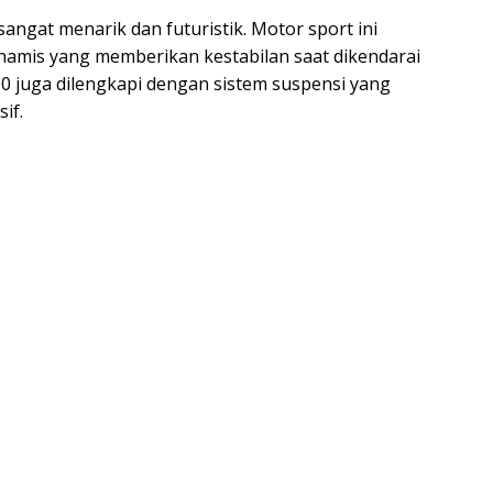
angat menarik dan futuristik. Motor sport ini
namis yang memberikan kestabilan saat dikendarai
000 juga dilengkapi dengan sistem suspensi yang
if.