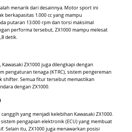
lah menarik dari desainnya. Motor sport ini
tak berkapasitas 1.000 cc yang mampu
da putaran 13.000 rpm dan torsi maksimal
ngan performa tersebut, ZX1000 mampu melesat
8 detik.
, Kawasaki ZX1000 juga dilengkapi dengan
istem pengaturan tenaga (KTRC), sistem pengereman
ck shifter. Semua fitur tersebut memastikan
ndara dengan ZX1000.
0
ur canggih yang menjadi kelebihan Kawasaki ZX1000.
n sistem pengapian elektronik (ECU) yang membuat
f. Selain itu, ZX1000 juga menawarkan posisi