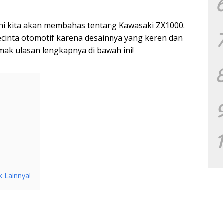
i ini kita akan membahas tentang Kawasaki ZX1000.
ecinta otomotif karena desainnya yang keren dan
mak ulasan lengkapnya di bawah ini!
k Lainnya!