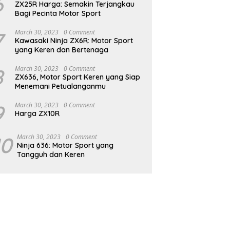
6
ZX25R Harga: Semakin Terjangkau
Bagi Pecinta Motor Sport
7
March 30, 2023
0 Comment
Kawasaki Ninja ZX6R: Motor Sport
yang Keren dan Bertenaga
8
March 30, 2023
0 Comment
ZX636, Motor Sport Keren yang Siap
Menemani Petualanganmu
9
March 30, 2023
0 Comment
Harga ZX10R
10
March 30, 2023
0 Comment
Ninja 636: Motor Sport yang
Tangguh dan Keren