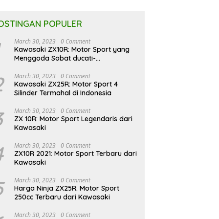
OSTINGAN POPULER
March 30, 2023
0 Comment
Kawasaki ZX10R: Motor Sport yang
Menggoda Sobat ducati-
indonesia.co.id
2
March 30, 2023
0 Comment
Kawasaki ZX25R: Motor Sport 4
Silinder Termahal di Indonesia
3
March 30, 2023
0 Comment
ZX 10R: Motor Sport Legendaris dari
Kawasaki
4
March 30, 2023
0 Comment
ZX10R 2021: Motor Sport Terbaru dari
Kawasaki
5
March 30, 2023
0 Comment
Harga Ninja ZX25R: Motor Sport
250cc Terbaru dari Kawasaki
March 30, 2023
0 Comment