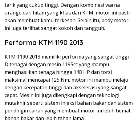
tarik yang cukup tinggi. Dengan kombinasi warna
orange dan hitam yang khas dari KTM, motor ini pasti
akan membuat kamu terkesan. Selain itu, body motor
ini juga terlihat sangat kokoh dan tangguh.
Performa KTM 1190 2013
KTM 1190 2013 memiliki performa yang sangat tinggi.
Ditenagai dengan mesin 1195cc yang mampu
menghasilkan tenaga hingga 148 HP dan torsi
maksimal mencapai 125 Nm, motor ini mampu melaju
dengan kecepatan tinggi dan akselerasi yang sangat
cepat. Mesin ini juga dilengkapi dengan teknologi
mutakhir seperti sistem injeksi bahan bakar dan sistem
pendingin cairan yang membuat motor ini lebih hemat
bahan bakar dan lebih tahan lama.