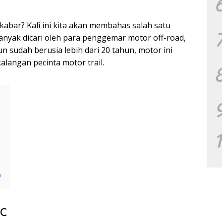
a kabar? Kali ini kita akan membahas salah satu
nyak dicari oleh para penggemar motor off-road,
 sudah berusia lebih dari 20 tahun, motor ini
kalangan pecinta motor trail.
a
XC