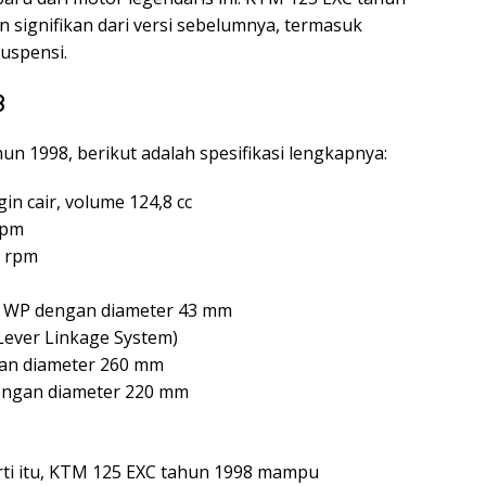
signifikan dari versi sebelumnya, termasuk
uspensi.
8
n 1998, berikut adalah spesifikasi lengkapnya:
gin cair, volume 124,8 cc
rpm
0 rpm
k WP dengan diameter 43 mm
Lever Linkage System)
an diameter 260 mm
engan diameter 220 mm
rti itu, KTM 125 EXC tahun 1998 mampu