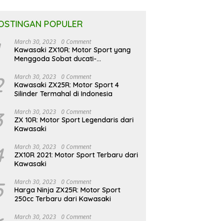
OSTINGAN POPULER
March 30, 2023
0 Comment
Kawasaki ZX10R: Motor Sport yang
Menggoda Sobat ducati-
indonesia.co.id
2
March 30, 2023
0 Comment
Kawasaki ZX25R: Motor Sport 4
Silinder Termahal di Indonesia
3
March 30, 2023
0 Comment
ZX 10R: Motor Sport Legendaris dari
Kawasaki
4
March 30, 2023
0 Comment
ZX10R 2021: Motor Sport Terbaru dari
Kawasaki
5
March 30, 2023
0 Comment
Harga Ninja ZX25R: Motor Sport
250cc Terbaru dari Kawasaki
March 30, 2023
0 Comment