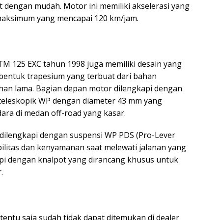
 dengan mudah. Motor ini memiliki akselerasi yang
n maksimum yang mencapai 120 km/jam.
M 125 EXC tahun 1998 juga memiliki desain yang
rbentuk trapesium yang terbuat dari bahan
ahan lama. Bagian depan motor dilengkapi dengan
teleskopik WP dengan diameter 43 mm yang
ra di medan off-road yang kasar.
 dilengkapi dengan suspensi WP PDS (Pro-Lever
ilitas dan kenyamanan saat melewati jalanan yang
api dengan knalpot yang dirancang khusus untuk
.
entu saja sudah tidak dapat ditemukan di dealer