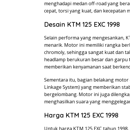
menghadapi medan off-road yang berat
cepat, torsi yang kuat, dan kecepata
Desain KTM 125 EXC 1998
Selain performa yang mengesankan, KT
menarik. Motor ini memiliki rangka be
chromoly, sehingga sangat kuat dan t
headlamp berukuran besar dan garpu 
memberikan kenyamanan saat berkenda
Sementara itu, bagian belakang motor
Linkage System) yang memberikan stab
bergelombang. Motor ini juga dilengk
menghasilkan suara yang menggelegar
Harga KTM 125 EXC 1998
Untuk harga KTM 125 EXC tahun 1998, t