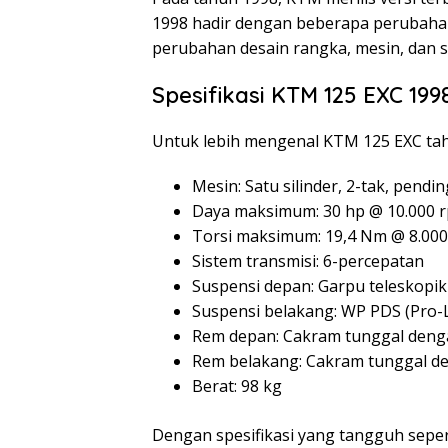
1998 hadir dengan beberapa perubahan 
perubahan desain rangka, mesin, dan s
Spesifikasi KTM 125 EXC 199
Untuk lebih mengenal KTM 125 EXC tahu
Mesin: Satu silinder, 2-tak, pendin
Daya maksimum: 30 hp @ 10.000 
Torsi maksimum: 19,4 Nm @ 8.00
Sistem transmisi: 6-percepatan
Suspensi depan: Garpu teleskopi
Suspensi belakang: WP PDS (Pro-
Rem depan: Cakram tunggal deng
Rem belakang: Cakram tunggal d
Berat: 98 kg
Dengan spesifikasi yang tangguh sepe