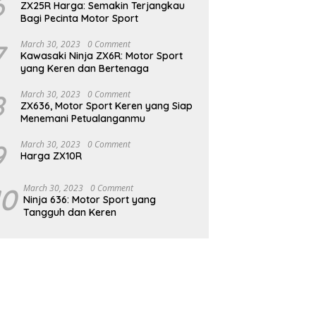
6
ZX25R Harga: Semakin Terjangkau
Bagi Pecinta Motor Sport
7
March 30, 2023
0 Comment
Kawasaki Ninja ZX6R: Motor Sport
yang Keren dan Bertenaga
8
March 30, 2023
0 Comment
ZX636, Motor Sport Keren yang Siap
Menemani Petualanganmu
9
March 30, 2023
0 Comment
Harga ZX10R
10
March 30, 2023
0 Comment
Ninja 636: Motor Sport yang
Tangguh dan Keren