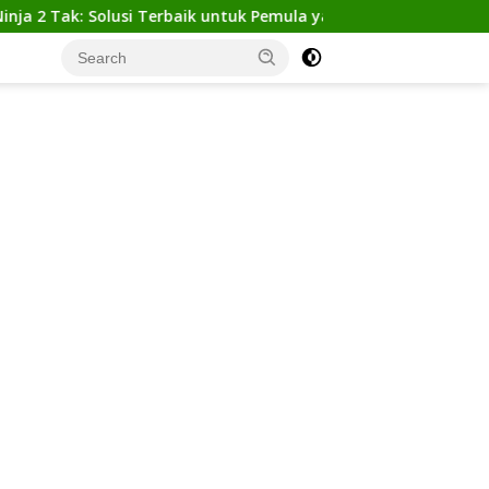
: Solusi Terbaik untuk Pemula yang Ingin Tampil Gagah