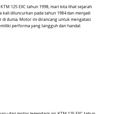
TM 125 EXC tahun 1998, mari kita lihat sejarah
a kali diluncurkan pada tahun 1984 dan menjadi
 di dunia. Motor ini dirancang untuk mengatasi
emiliki performa yang tangguh dan handal.
baru dari motor legendaris ini. KTM 125 EXC tahun