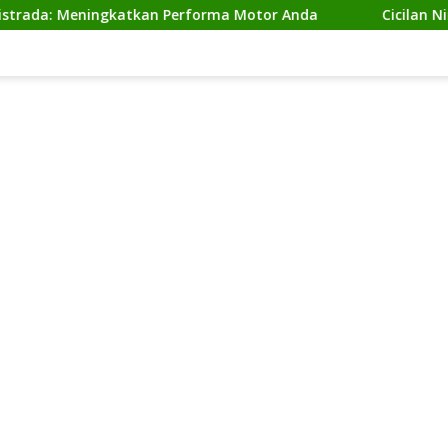
: Meningkatkan Performa Motor Anda
Cicilan Ninja 2 T