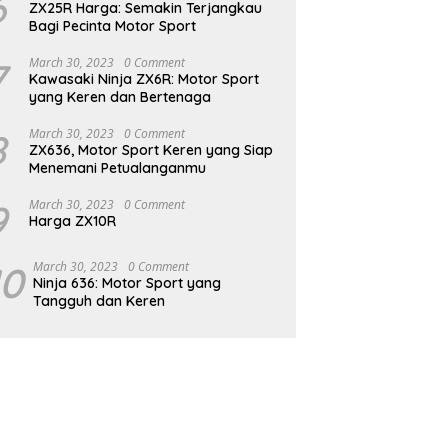
6
ZX25R Harga: Semakin Terjangkau
Bagi Pecinta Motor Sport
7
March 30, 2023
0 Comment
Kawasaki Ninja ZX6R: Motor Sport
yang Keren dan Bertenaga
8
March 30, 2023
0 Comment
ZX636, Motor Sport Keren yang Siap
Menemani Petualanganmu
9
March 30, 2023
0 Comment
Harga ZX10R
10
March 30, 2023
0 Comment
Ninja 636: Motor Sport yang
Tangguh dan Keren