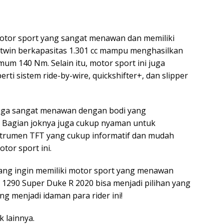
otor sport yang sangat menawan dan memiliki
-twin berkapasitas 1.301 cc mampu menghasilkan
um 140 Nm. Selain itu, motor sport ini juga
rti sistem ride-by-wire, quickshifter+, dan slipper
uga sangat menawan dengan bodi yang
. Bagian joknya juga cukup nyaman untuk
trumen TFT yang cukup informatif dan mudah
tor sport ini.
d yang ingin memiliki motor sport yang menawan
1290 Super Duke R 2020 bisa menjadi pilihan yang
ang menjadi idaman para rider ini!
k lainnya.