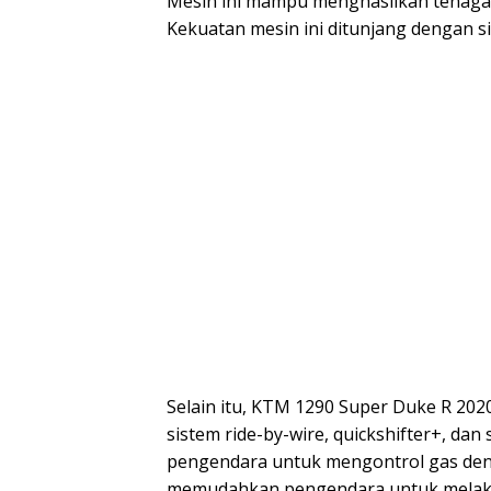
Mesin ini mampu menghasilkan tenaga
Kekuatan mesin ini ditunjang dengan s
Selain itu, KTM 1290 Super Duke R 2020
sistem ride-by-wire, quickshifter+, dan
pengendara untuk mengontrol gas denga
memudahkan pengendara untuk melakuk