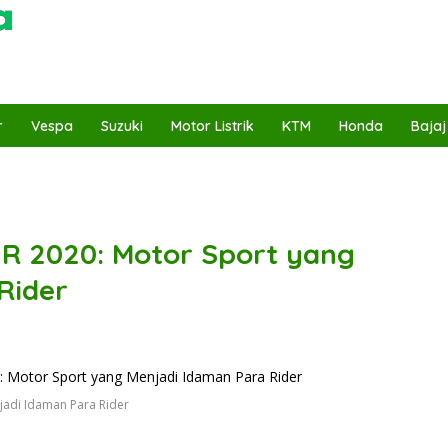
r
Vespa
Suzuki
Motor Listrik
KTM
Honda
Bajaj
R 2020: Motor Sport yang
Rider
jadi Idaman Para Rider