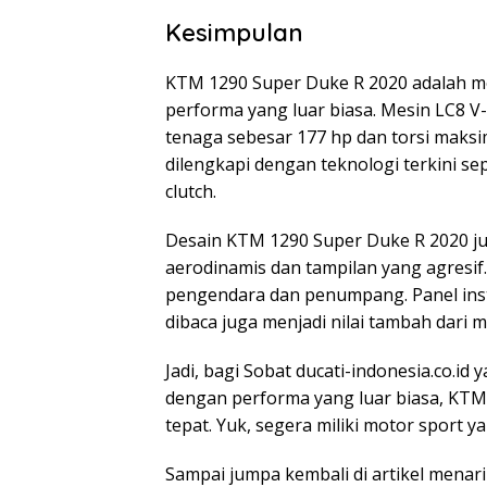
Kesimpulan
KTM 1290 Super Duke R 2020 adalah m
performa yang luar biasa. Mesin LC8 V
tenaga sebesar 177 hp dan torsi maksim
dilengkapi dengan teknologi terkini sepe
clutch.
Desain KTM 1290 Super Duke R 2020 j
aerodinamis dan tampilan yang agresif
pengendara dan penumpang. Panel ins
dibaca juga menjadi nilai tambah dari mo
Jadi, bagi Sobat ducati-indonesia.co.i
dengan performa yang luar biasa, KTM 
tepat. Yuk, segera miliki motor sport y
Sampai jumpa kembali di artikel menari