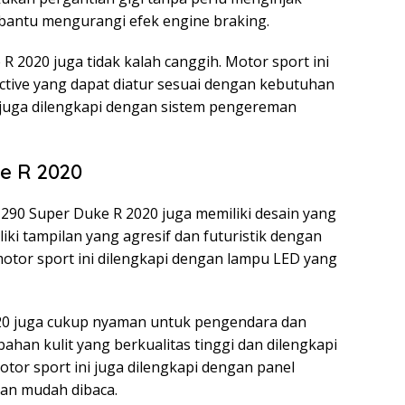
mbantu mengurangi efek engine braking.
 2020 juga tidak kalah canggih. Motor sport ini
ctive yang dapat diatur sesuai dengan kebutuhan
ni juga dilengkapi dengan sistem pengereman
e R 2020
1290 Super Duke R 2020 juga memiliki desain yang
ki tampilan yang agresif dan futuristik dengan
otor sport ini dilengkapi dengan lampu LED yang
20 juga cukup nyaman untuk pengendara dan
ahan kulit yang berkualitas tinggi dan dilengkapi
 motor sport ini juga dilengkapi dengan panel
dan mudah dibaca.