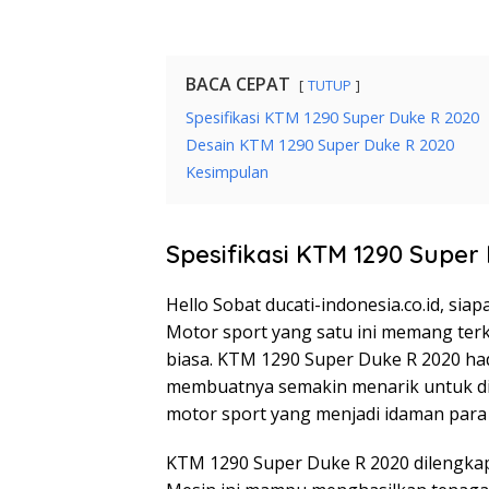
BACA CEPAT
TUTUP
Spesifikasi KTM 1290 Super Duke R 2020
Desain KTM 1290 Super Duke R 2020
Kesimpulan
Spesifikasi KTM 1290 Super
Hello Sobat ducati-indonesia.co.id, si
Motor sport yang satu ini memang ter
biasa. KTM 1290 Super Duke R 2020 h
membuatnya semakin menarik untuk dipi
motor sport yang menjadi idaman para 
KTM 1290 Super Duke R 2020 dilengkapi