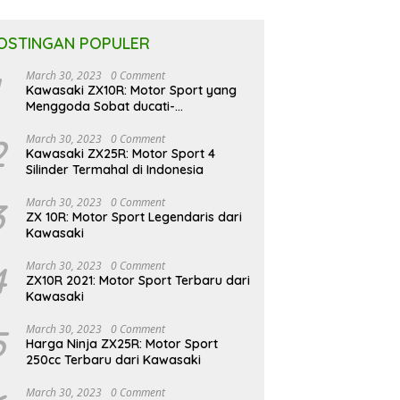
OSTINGAN POPULER
March 30, 2023
0 Comment
Kawasaki ZX10R: Motor Sport yang
Menggoda Sobat ducati-
indonesia.co.id
2
March 30, 2023
0 Comment
Kawasaki ZX25R: Motor Sport 4
Silinder Termahal di Indonesia
3
March 30, 2023
0 Comment
ZX 10R: Motor Sport Legendaris dari
Kawasaki
4
March 30, 2023
0 Comment
ZX10R 2021: Motor Sport Terbaru dari
Kawasaki
5
March 30, 2023
0 Comment
Harga Ninja ZX25R: Motor Sport
250cc Terbaru dari Kawasaki
March 30, 2023
0 Comment