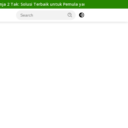
ak: Solusi Terbaik untuk Pemula yang Ingin Tampil Gagah