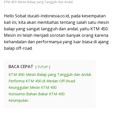
KTM 450: Mesin Balap yang Tangguh dan Andal
Hello Sobat ducati-indonesia.co.id, pada kesempatan
kali ini, kita akan membahas tentang salah satu mesin
balap yang sangat tangguh dan andal, yaitu KTM 450.
Mesin ini telah menjadi sorotan banyak orang karena
kehandalan dan performanya yang luar biasa di ajang
balap off-road.
BACA CEPAT
TUTUP
KTM 450: Mesin Balap yang Tangguh dan Andal
Performa KTM 450 di Medan Off-Road
Keunggulan Mesin KTM 450
Konsumsi Bahan Bakar KTM 450
Kesimpulan