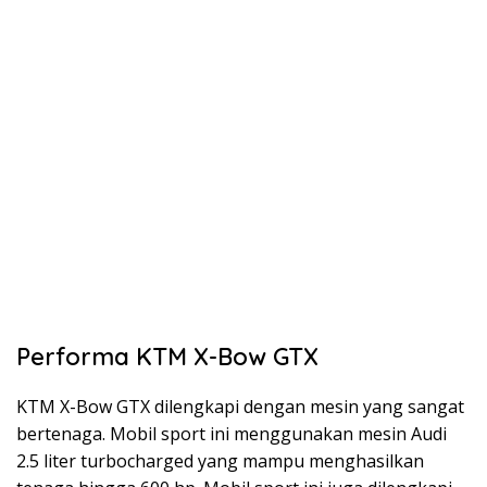
Performa KTM X-Bow GTX
KTM X-Bow GTX dilengkapi dengan mesin yang sangat
bertenaga. Mobil sport ini menggunakan mesin Audi
2.5 liter turbocharged yang mampu menghasilkan