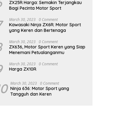
6
ZX25R Harga: Semakin Terjangkau
Bagi Pecinta Motor Sport
7
March 30, 2023
0 Comment
Kawasaki Ninja ZX6R: Motor Sport
yang Keren dan Bertenaga
8
March 30, 2023
0 Comment
ZX636, Motor Sport Keren yang Siap
Menemani Petualanganmu
9
March 30, 2023
0 Comment
Harga ZX10R
10
March 30, 2023
0 Comment
Ninja 636: Motor Sport yang
Tangguh dan Keren