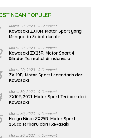
OSTINGAN POPULER
March 30, 2023
0 Comment
Kawasaki ZX10R: Motor Sport yang
Menggoda Sobat ducati-
indonesia.co.id
2
March 30, 2023
0 Comment
Kawasaki ZX25R: Motor Sport 4
Silinder Termahal di Indonesia
3
March 30, 2023
0 Comment
ZX 10R: Motor Sport Legendaris dari
Kawasaki
4
March 30, 2023
0 Comment
ZX10R 2021: Motor Sport Terbaru dari
Kawasaki
5
March 30, 2023
0 Comment
Harga Ninja ZX25R: Motor Sport
250cc Terbaru dari Kawasaki
March 30, 2023
0 Comment