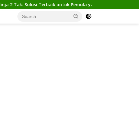
: Solusi Terbaik untuk Pemula yang Ingin Tampil Gagah