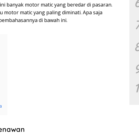
t ini banyak motor matic yang beredar di pasaran.
 motor matic yang paling diminati. Apa saja
 pembahasannya di bawah ini.
a
Menawan