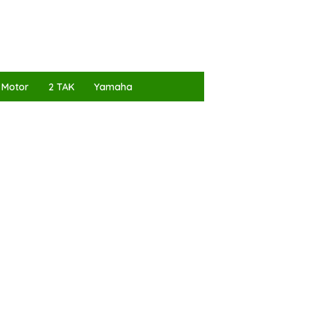
 Motor
2 TAK
Yamaha