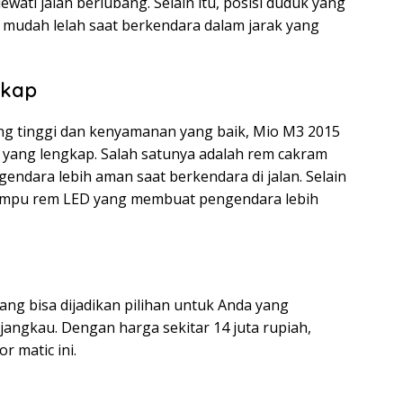
ati jalan berlubang. Selain itu, posisi duduk yang
mudah lelah saat berkendara dalam jarak yang
gkap
g tinggi dan kenyamanan yang baik, Mio M3 2015
 yang lengkap. Salah satunya adalah rem cakram
ndara lebih aman saat berkendara di jalan. Selain
n lampu rem LED yang membuat pengendara lebih
ng bisa dijadikan pilihan untuk Anda yang
angkau. Dengan harga sekitar 14 juta rupiah,
 matic ini.