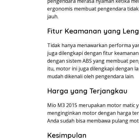
pengendara merasa nyaman ketika melew
ergonomis membuat pengendara tidak 
jauh.
Fitur Keamanan yang Len
Tidak hanya menawarkan performa yan
juga dilengkapi dengan fitur keamanan
dengan sistem ABS yang membuat penge
itu, motor ini juga dilengkapi denga
mudah dikenali oleh pengendara lain.
Harga yang Terjangkau
Mio M3 2015 merupakan motor matic ya
menginginkan motor dengan harga terj
Anda sudah bisa membawa pulang motor
Kesimpulan