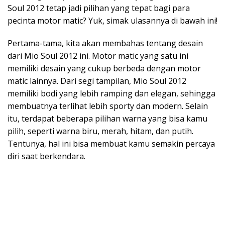
Soul 2012 tetap jadi pilihan yang tepat bagi para
pecinta motor matic? Yuk, simak ulasannya di bawah ini!
Pertama-tama, kita akan membahas tentang desain
dari Mio Soul 2012 ini. Motor matic yang satu ini
memiliki desain yang cukup berbeda dengan motor
matic lainnya. Dari segi tampilan, Mio Soul 2012
memiliki bodi yang lebih ramping dan elegan, sehingga
membuatnya terlihat lebih sporty dan modern. Selain
itu, terdapat beberapa pilihan warna yang bisa kamu
pilih, seperti warna biru, merah, hitam, dan putih.
Tentunya, hal ini bisa membuat kamu semakin percaya
diri saat berkendara.