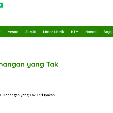
r
Vespa
Suzuki
Motor Listrik
KTM
Honda
Bajaj
enangan yang Tak