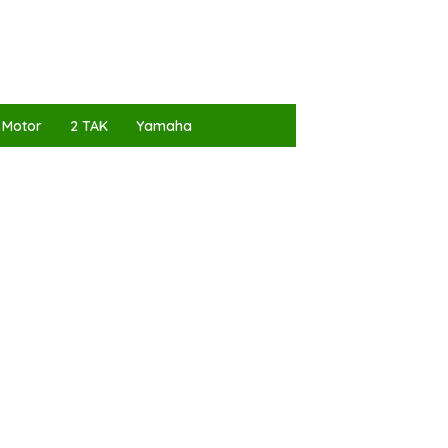
 Motor
2 TAK
Yamaha