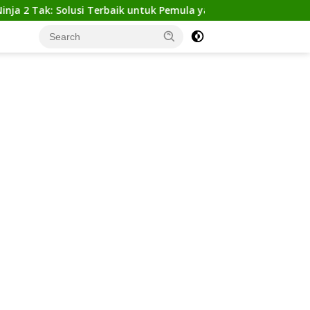
: Solusi Terbaik untuk Pemula yang Ingin Tampil Gagah