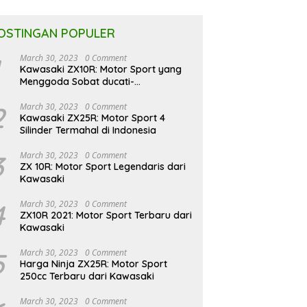
OSTINGAN POPULER
March 30, 2023
0 Comment
Kawasaki ZX10R: Motor Sport yang
Menggoda Sobat ducati-
indonesia.co.id
2
March 30, 2023
0 Comment
Kawasaki ZX25R: Motor Sport 4
Silinder Termahal di Indonesia
3
March 30, 2023
0 Comment
ZX 10R: Motor Sport Legendaris dari
Kawasaki
4
March 30, 2023
0 Comment
ZX10R 2021: Motor Sport Terbaru dari
Kawasaki
5
March 30, 2023
0 Comment
Harga Ninja ZX25R: Motor Sport
250cc Terbaru dari Kawasaki
March 30, 2023
0 Comment