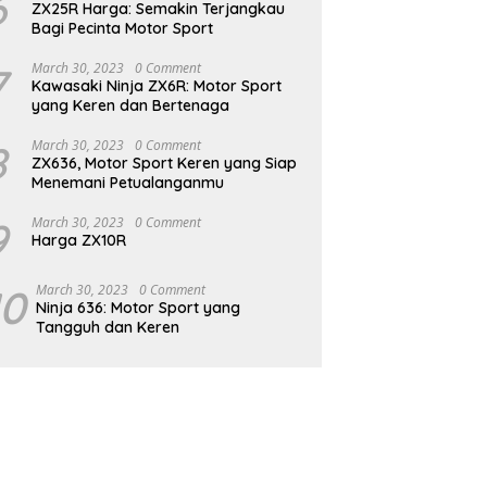
6
ZX25R Harga: Semakin Terjangkau
Bagi Pecinta Motor Sport
7
March 30, 2023
0 Comment
Kawasaki Ninja ZX6R: Motor Sport
yang Keren dan Bertenaga
8
March 30, 2023
0 Comment
ZX636, Motor Sport Keren yang Siap
Menemani Petualanganmu
9
March 30, 2023
0 Comment
Harga ZX10R
10
March 30, 2023
0 Comment
Ninja 636: Motor Sport yang
Tangguh dan Keren