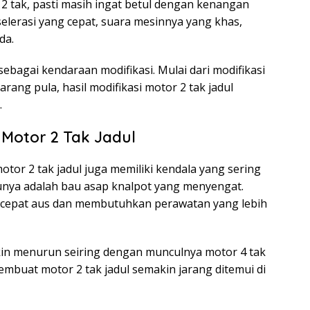
 2 tak, pasti masih ingat betul dengan kenangan
elerasi yang cepat, suara mesinnya yang khas,
da.
 sebagai kendaraan modifikasi. Mulai dari modifikasi
arang pula, hasil modifikasi motor 2 tak jadul
.
 Motor 2 Tak Jadul
tor 2 tak jadul juga memiliki kendala yang sering
atunya adalah bau asap knalpot yang menyengat.
bih cepat aus dan membutuhkan perawatan yang lebih
kin menurun seiring dengan munculnya motor 4 tak
embuat motor 2 tak jadul semakin jarang ditemui di