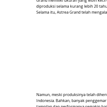
Grand memiliki ukuran yang lebih kecil
diproduksi selama kurang lebih 20 tah
Selama itu, Astrea Grand telah mengal
Namun, meski produksinya telah dihenti
Indonesia. Bahkan, banyak penggemar 
tampilan dan performanya semakin bai