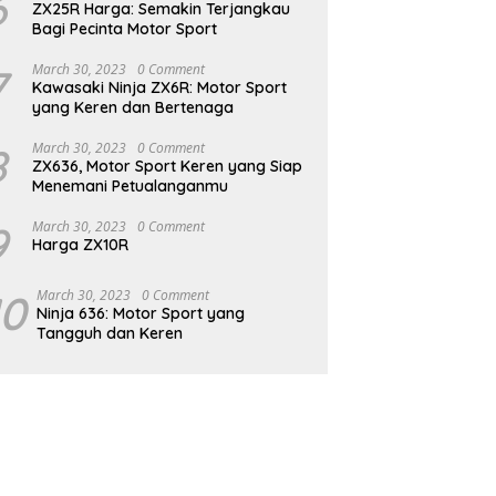
6
ZX25R Harga: Semakin Terjangkau
Bagi Pecinta Motor Sport
7
March 30, 2023
0 Comment
Kawasaki Ninja ZX6R: Motor Sport
yang Keren dan Bertenaga
8
March 30, 2023
0 Comment
ZX636, Motor Sport Keren yang Siap
Menemani Petualanganmu
9
March 30, 2023
0 Comment
Harga ZX10R
10
March 30, 2023
0 Comment
Ninja 636: Motor Sport yang
Tangguh dan Keren