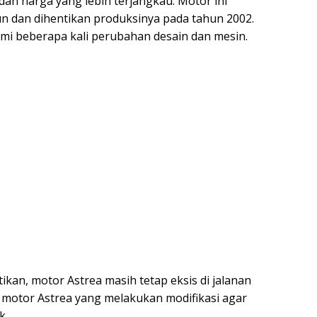
 dan harga yang lebih terjangkau. Motor ini
un dan dihentikan produksinya pada tahun 2002.
ami beberapa kali perubahan desain dan mesin.
kan, motor Astrea masih tetap eksis di jalanan
motor Astrea yang melakukan modifikasi agar
k.