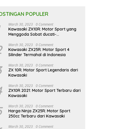
OSTINGAN POPULER
March 30, 2023
0 Comment
Kawasaki ZX10R: Motor Sport yang
Menggoda Sobat ducati-
indonesia.co.id
2
March 30, 2023
0 Comment
Kawasaki ZX25R: Motor Sport 4
Silinder Termahal di Indonesia
3
March 30, 2023
0 Comment
ZX 10R: Motor Sport Legendaris dari
Kawasaki
4
March 30, 2023
0 Comment
ZX10R 2021: Motor Sport Terbaru dari
Kawasaki
5
March 30, 2023
0 Comment
Harga Ninja ZX25R: Motor Sport
250cc Terbaru dari Kawasaki
March 30, 2023
0 Comment