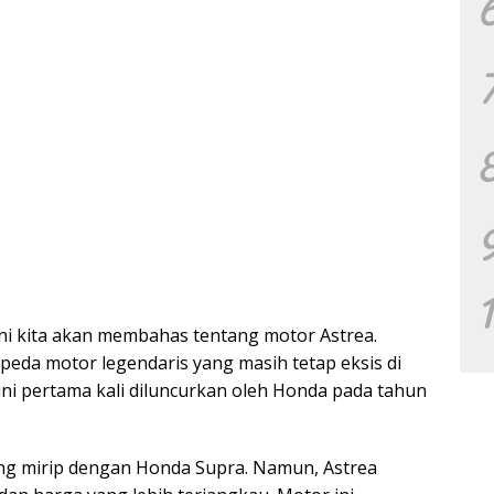
i ini kita akan membahas tentang motor Astrea.
epeda motor legendaris yang masih tetap eksis di
 ini pertama kali diluncurkan oleh Honda pada tahun
ang mirip dengan Honda Supra. Namun, Astrea