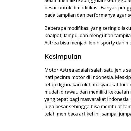
Selain memiliki keunggulan-keunggulan 
besar untuk dimodifikasi. Banyak pen
pada tampilan dan performanya agar s
Beberapa modifikasi yang sering dilak
knalpot, lampu, dan mengubah tampilan
Astrea bisa menjadi lebih sporty dan m
Kesimpulan
Motor Astrea adalah salah satu jenis s
hati pecinta motor di Indonesia. Meski
tetap digunakan oleh masyarakat Indo
mudah dirawat, dan memiliki kekuatan
yang tepat bagi masyarakat Indonesia. 
juga besar sehingga bisa membuat tam
telah membaca artikel ini, sampai jumpa