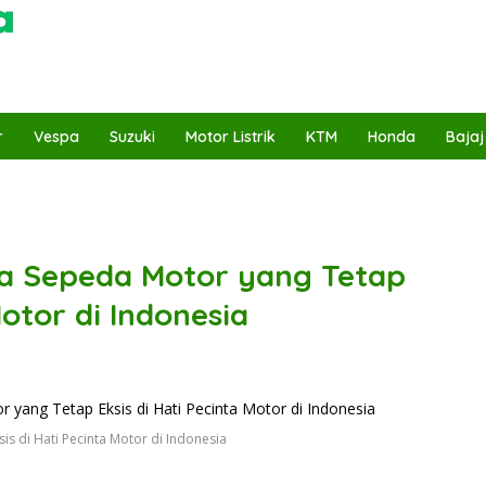
r
Vespa
Suzuki
Motor Listrik
KTM
Honda
Bajaj
da Sepeda Motor yang Tetap
Motor di Indonesia
s di Hati Pecinta Motor di Indonesia