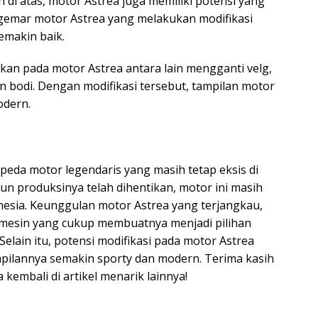
di atas, motor Astrea juga memiliki potensi yang
ggemar motor Astrea yang melakukan modifikasi
emakin baik.
ukan pada motor Astrea antara lain mengganti velg,
 bodi. Dengan modifikasi tersebut, tampilan motor
odern.
epeda motor legendaris yang masih tetap eksis di
pun produksinya telah dihentikan, motor ini masih
nesia. Keunggulan motor Astrea yang terjangkau,
 mesin yang cukup membuatnya menjadi pilihan
Selain itu, potensi modifikasi pada motor Astrea
pilannya semakin sporty dan modern. Terima kasih
 kembali di artikel menarik lainnya!