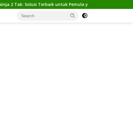
ak: Solusi Terbaik untuk Pemula yang Ingin Tampil Gagah