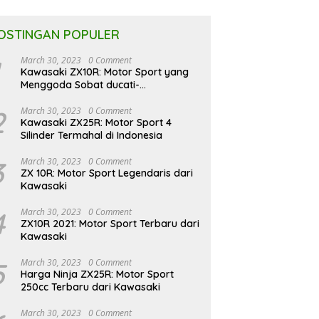
OSTINGAN POPULER
March 30, 2023
0 Comment
Kawasaki ZX10R: Motor Sport yang
Menggoda Sobat ducati-
indonesia.co.id
2
March 30, 2023
0 Comment
Kawasaki ZX25R: Motor Sport 4
Silinder Termahal di Indonesia
3
March 30, 2023
0 Comment
ZX 10R: Motor Sport Legendaris dari
Kawasaki
4
March 30, 2023
0 Comment
ZX10R 2021: Motor Sport Terbaru dari
Kawasaki
5
March 30, 2023
0 Comment
Harga Ninja ZX25R: Motor Sport
250cc Terbaru dari Kawasaki
March 30, 2023
0 Comment