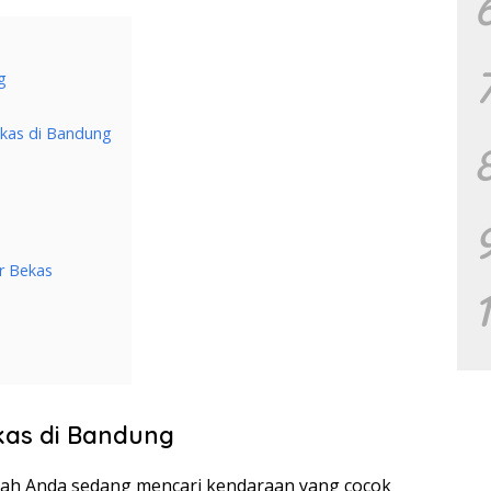
g
kas di Bandung
r Bekas
kas di Bandung
pakah Anda sedang mencari kendaraan yang cocok