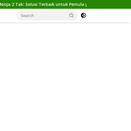
k: Solusi Terbaik untuk Pemula yang Ingin Tampil Gagah