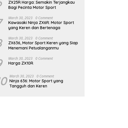
6
ZX25R Harga: Semakin Terjangkau
Bagi Pecinta Motor Sport
7
March 30, 2023
0 Comment
Kawasaki Ninja ZX6R: Motor Sport
yang Keren dan Bertenaga
8
March 30, 2023
0 Comment
ZX636, Motor Sport Keren yang Siap
Menemani Petualanganmu
9
March 30, 2023
0 Comment
Harga ZX10R
10
March 30, 2023
0 Comment
Ninja 636: Motor Sport yang
Tangguh dan Keren