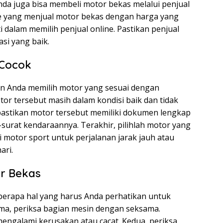
nda juga bisa membeli motor bekas melalui penjual
ine yang menjual motor bekas dengan harga yang
 dalam memilih penjual online. Pastikan penjual
asi yang baik.
 Cocok
n Anda memilih motor yang sesuai dengan
or tersebut masih dalam kondisi baik dan tidak
astikan motor tersebut memiliki dokumen lengkap
-surat kendaraannya. Terakhir, pilihlah motor yang
 motor sport untuk perjalanan jarak jauh atau
ari.
or Bekas
erapa hal yang harus Anda perhatikan untuk
ama, periksa bagian mesin dengan seksama.
mengalami kerusakan atau cacat. Kedua, periksa