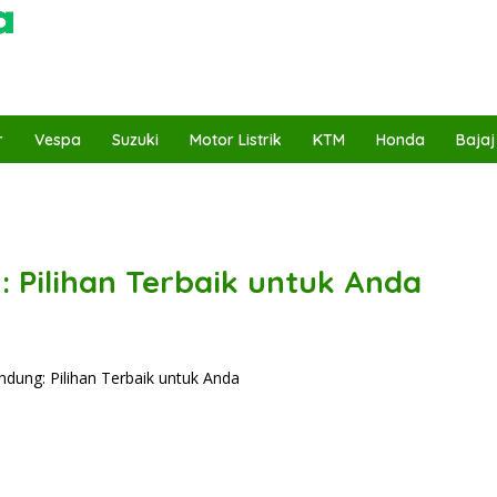
r
Vespa
Suzuki
Motor Listrik
KTM
Honda
Bajaj
 Pilihan Terbaik untuk Anda