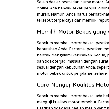
Selain dealer resmi dan bursa motor, A
online. Ada banyak sekali penjual onl
murah. Namun, Anda harus berhati-hati
tersebut terpercaya dan memiliki reput
Memilih Motor Bekas yang
Sebelum membeli motor bekas, pastika
kebutuhan Anda. Pertama, pastikan mot
banyak mengalami kerusakan. Kedua, p
dan tidak terjadi masalah dengan surat
sesuai dengan kebutuhan Anda, seperti
motor bebek untuk perjalanan sehari-h
Cara Menguji Kualitas Mot
Sebelum membeli motor bekas, ada beb
menguji kualitas motor tersebut. Pert
Pastikan tidak ada bagian mesin yang 