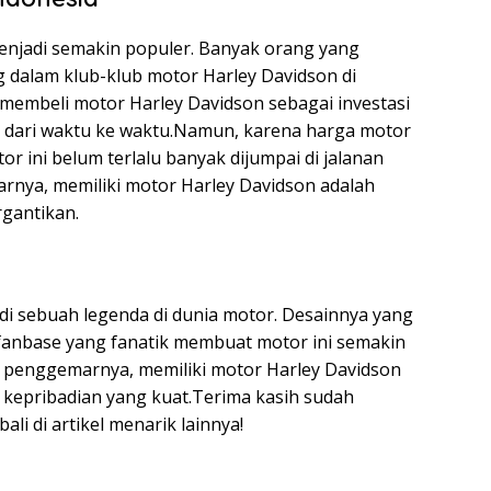
enjadi semakin populer. Banyak orang yang
 dalam klub-klub motor Harley Davidson di
g membeli motor Harley Davidson sebagai investasi
k dari waktu ke waktu.Namun, karena harga motor
or ini belum terlalu banyak dijumpai di jalanan
rnya, memiliki motor Harley Davidson adalah
gantikan.
 sebuah legenda di dunia motor. Desainnya yang
n fanbase yang fanatik membuat motor ini semakin
a penggemarnya, memiliki motor Harley Davidson
kepribadian yang kuat.Terima kasih sudah
li di artikel menarik lainnya!