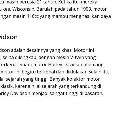
tu masih berusia 21 tahun. Ketika itu, mereka
aukee, Wisconsin. Barulah pada tahun 1903, motor
dengan mesin 116cc yang mampu menghasilkan daya
vidson
dson adalah desainnya yang khas. Motor ini
, serta dilengkapi dengan mesin V-twin yang
terkenal. Suara motor Harley Davidson memang
otor ini begitu terkenal dan diidolakan.Selain itu,
lai sejarah yang tinggi. Banyak kolektor motor
asik, karena nilai sejarah yang terkandung di
ley Davidson menjadi sangat tinggi di pasaran.