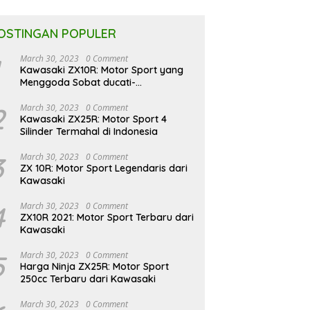
OSTINGAN POPULER
March 30, 2023
0 Comment
Kawasaki ZX10R: Motor Sport yang
Menggoda Sobat ducati-
indonesia.co.id
2
March 30, 2023
0 Comment
Kawasaki ZX25R: Motor Sport 4
Silinder Termahal di Indonesia
3
March 30, 2023
0 Comment
ZX 10R: Motor Sport Legendaris dari
Kawasaki
4
March 30, 2023
0 Comment
ZX10R 2021: Motor Sport Terbaru dari
Kawasaki
5
March 30, 2023
0 Comment
Harga Ninja ZX25R: Motor Sport
250cc Terbaru dari Kawasaki
March 30, 2023
0 Comment