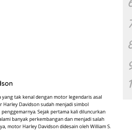
dson
pa yang tak kenal dengan motor legendaris asal
or Harley Davidson sudah menjadi simbol
 penggemarnya. Sejak pertama kali diluncurkan
galami banyak perkembangan dan menjadi salah
ya, motor Harley Davidson didesain oleh William S.