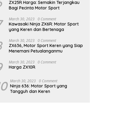
6
ZX25R Harga: Semakin Terjangkau
Bagi Pecinta Motor Sport
7
March 30, 2023
0 Comment
Kawasaki Ninja ZX6R: Motor Sport
yang Keren dan Bertenaga
8
March 30, 2023
0 Comment
ZX636, Motor Sport Keren yang Siap
Menemani Petualanganmu
9
March 30, 2023
0 Comment
Harga ZX10R
10
March 30, 2023
0 Comment
Ninja 636: Motor Sport yang
Tangguh dan Keren