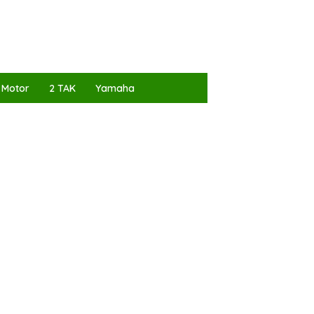
 Motor
2 TAK
Yamaha