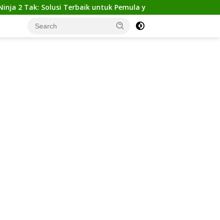
ak: Solusi Terbaik untuk Pemula yang Ingin Tampil Gagah