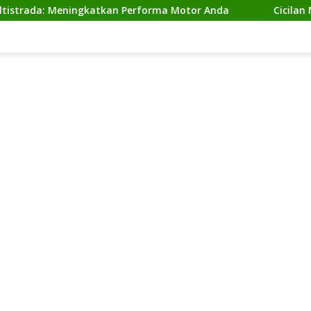
: Meningkatkan Performa Motor Anda
Cicilan Ninja 2 T