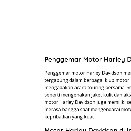
Penggemar Motor Harley D
Penggemar motor Harley Davidson mer
tergabung dalam berbagai klub motor H
mengadakan acara touring bersama. Sela
seperti mengenakan jaket kulit dan ak
motor Harley Davidson juga memiliki s
merasa bangga saat mengendarai moto
kepribadian yang kuat.
Motor Harley Davidson di I