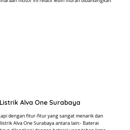
iharaan motor ini relatif lebih murah dibandingkan
 Listrik Alva One Surabaya
kapi dengan fitur-fitur yang sangat menarik dan
istrik Alva One Surabaya antara lain:- Baterai