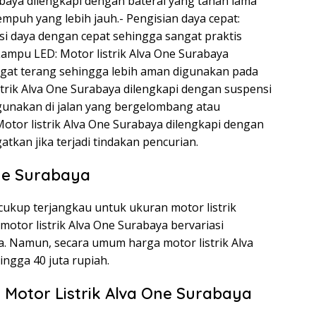
abaya dilengkapi dengan baterai yang tahan lama
mpuh yang lebih jauh.- Pengisian daya cepat:
iisi daya dengan cepat sehingga sangat praktis
Lampu LED: Motor listrik Alva One Surabaya
gat terang sehingga lebih aman digunakan pada
strik Alva One Surabaya dilengkapi dengan suspensi
unakan di jalan yang bergelombang atau
Motor listrik Alva One Surabaya dilengkapi dengan
kan jika terjadi tindakan pencurian.
One Surabaya
 cukup terjangkau untuk ukuran motor listrik
otor listrik Alva One Surabaya bervariasi
ya. Namun, secara umum harga motor listrik Alva
ingga 40 juta rupiah.
Motor Listrik Alva One Surabaya