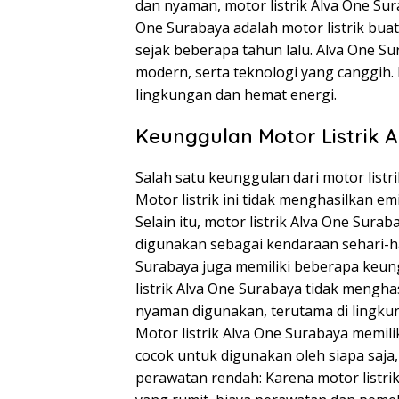
dan nyaman, motor listrik Alva One Sur
One Surabaya adalah motor listrik bua
sejak beberapa tahun lalu. Alva One S
modern, serta teknologi yang canggih. 
lingkungan dan hemat energi.
Keunggulan Motor Listrik 
Salah satu keunggulan dari motor list
Motor listrik ini tidak menghasilkan e
Selain itu, motor listrik Alva One Sur
digunakan sebagai kendaraan sehari-har
Surabaya juga memiliki beberapa keungg
listrik Alva One Surabaya tidak mengha
nyaman digunakan, terutama di lingku
Motor listrik Alva One Surabaya memil
cocok untuk digunakan oleh siapa saja
perawatan rendah: Karena motor listrik