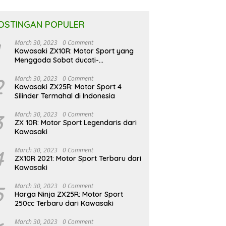
OSTINGAN POPULER
March 30, 2023
0 Comment
Kawasaki ZX10R: Motor Sport yang
Menggoda Sobat ducati-
indonesia.co.id
2
March 30, 2023
0 Comment
Kawasaki ZX25R: Motor Sport 4
Silinder Termahal di Indonesia
3
March 30, 2023
0 Comment
ZX 10R: Motor Sport Legendaris dari
Kawasaki
4
March 30, 2023
0 Comment
ZX10R 2021: Motor Sport Terbaru dari
Kawasaki
5
March 30, 2023
0 Comment
Harga Ninja ZX25R: Motor Sport
250cc Terbaru dari Kawasaki
March 30, 2023
0 Comment