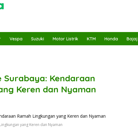
r
Vespa
Suzuki
Motor Listrik
KTM
Honda
Bajaj
ne Surabaya: Kendaraan
ang Keren dan Nyaman
 Lingkungan yang Keren dan Nyaman