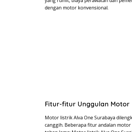
yang rumit, biaya perawatan dan pemel
dengan motor konvensional.
Fitur-fitur Unggulan Motor
Motor listrik Alva One Surabaya dileng
canggih. Beberapa fitur andalan motor l