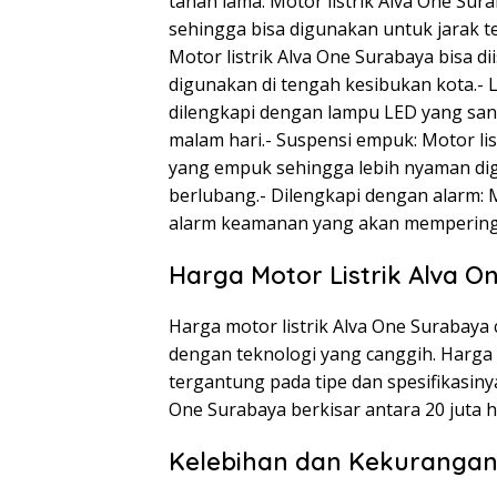
tahan lama: Motor listrik Alva One Sur
sehingga bisa digunakan untuk jarak te
Motor listrik Alva One Surabaya bisa d
digunakan di tengah kesibukan kota.- 
dilengkapi dengan lampu LED yang san
malam hari.- Suspensi empuk: Motor li
yang empuk sehingga lebih nyaman dig
berlubang.- Dilengkapi dengan alarm: 
alarm keamanan yang akan memperingat
Harga Motor Listrik Alva 
Harga motor listrik Alva One Surabaya
dengan teknologi yang canggih. Harga m
tergantung pada tipe dan spesifikasin
One Surabaya berkisar antara 20 juta h
Kelebihan dan Kekurangan 