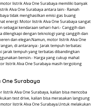
otor listrik Alva One Surabaya memiliki banyak
strik Alva One Surabaya antara lain:- Ramah
rabaya tidak menghasilkan emisi gas buang
at energi: Motor listrik Alva One Surabaya sangat
n sebagai kendaraan sehari-hari.- Canggih dan
ya dilengkapi dengan teknologi yang canggih dan
eren dan elegan.Namun, motor listrik Alva One
angan, di antaranya:- Jarak tempuh terbatas:
iki jarak tempuh yang terbatas dibandingkan
gunakan bensin.- Harga yang cukup mahal:
or listrik Alva One Surabaya masih tergolong
lva One Surabaya
r listrik Alva One Surabaya, kalian bisa mencoba
akukan test drive, kalian bisa merasakan langsung
otor listrik Alva One Surabaya.Untuk melakukan