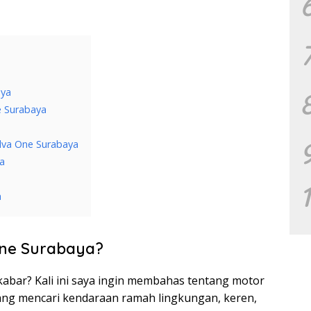
aya
ne Surabaya
Alva One Surabaya
ya
a
 One Surabaya?
a kabar? Kali ini saya ingin membahas tentang motor
 yang mencari kendaraan ramah lingkungan, keren,