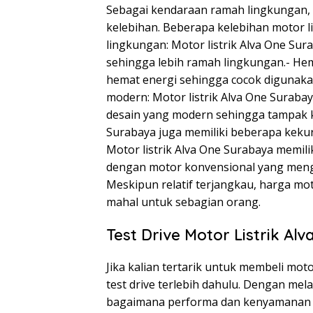
Sebagai kendaraan ramah lingkungan, m
kelebihan. Beberapa kelebihan motor li
lingkungan: Motor listrik Alva One Su
sehingga lebih ramah lingkungan.- Hem
hemat energi sehingga cocok digunaka
modern: Motor listrik Alva One Suraba
desain yang modern sehingga tampak k
Surabaya juga memiliki beberapa kekur
Motor listrik Alva One Surabaya memil
dengan motor konvensional yang meng
Meskipun relatif terjangkau, harga mot
mahal untuk sebagian orang.
Test Drive Motor Listrik A
Jika kalian tertarik untuk membeli moto
test drive terlebih dahulu. Dengan mel
bagaimana performa dan kenyamanan m