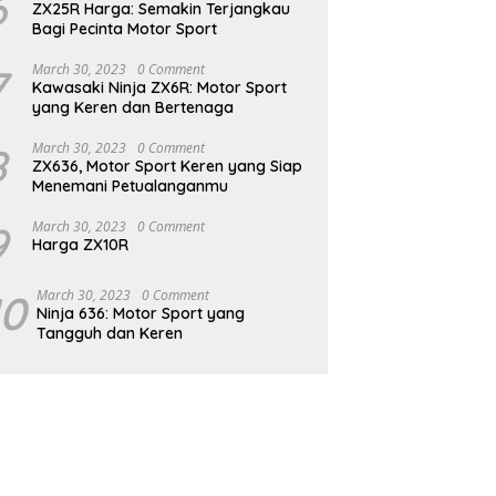
6
ZX25R Harga: Semakin Terjangkau
Bagi Pecinta Motor Sport
7
March 30, 2023
0 Comment
Kawasaki Ninja ZX6R: Motor Sport
yang Keren dan Bertenaga
8
March 30, 2023
0 Comment
ZX636, Motor Sport Keren yang Siap
Menemani Petualanganmu
9
March 30, 2023
0 Comment
Harga ZX10R
10
March 30, 2023
0 Comment
Ninja 636: Motor Sport yang
Tangguh dan Keren