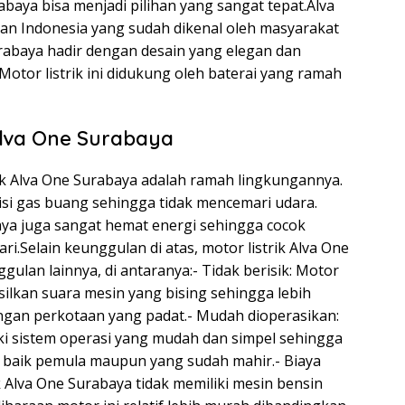
abaya bisa menjadi pilihan yang sangat tepat.Alva
tan Indonesia yang sudah dikenal oleh masyarakat
urabaya hadir dengan desain yang elegan dan
Motor listrik ini didukung oleh baterai yang ramah
Alva One Surabaya
rik Alva One Surabaya adalah ramah lingkungannya.
misi gas buang sehingga tidak mencemari udara.
abaya juga sangat hemat energi sehingga cocok
i.Selain keunggulan di atas, motor listrik Alva One
ulan lainnya, di antaranya:- Tidak berisik: Motor
silkan suara mesin yang bising sehingga lebih
ngan perkotaan yang padat.- Mudah dioperasikan:
iki sistem operasi yang mudah dan simpel sehingga
, baik pemula maupun yang sudah mahir.- Biaya
 Alva One Surabaya tidak memiliki mesin bensin