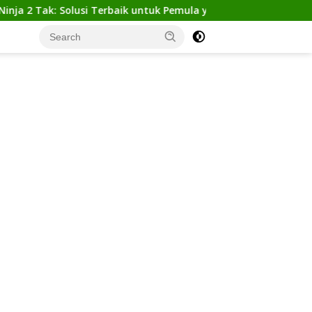
k: Solusi Terbaik untuk Pemula yang Ingin Tampil Gagah