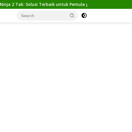
ak: Solusi Terbaik untuk Pemula yang Ingin Tampil Gagah