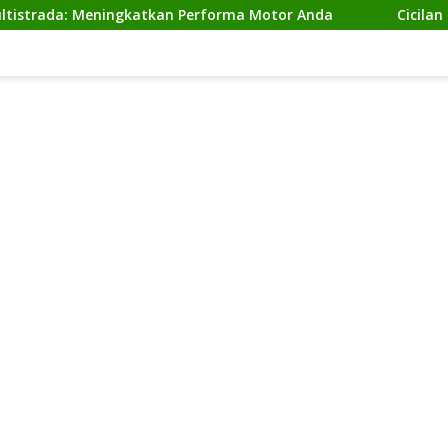
 Meningkatkan Performa Motor Anda
Cicilan Ninja 2 T