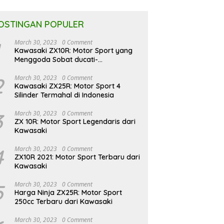
OSTINGAN POPULER
March 30, 2023
0 Comment
Kawasaki ZX10R: Motor Sport yang
Menggoda Sobat ducati-
indonesia.co.id
2
March 30, 2023
0 Comment
Kawasaki ZX25R: Motor Sport 4
Silinder Termahal di Indonesia
3
March 30, 2023
0 Comment
ZX 10R: Motor Sport Legendaris dari
Kawasaki
4
March 30, 2023
0 Comment
ZX10R 2021: Motor Sport Terbaru dari
Kawasaki
5
March 30, 2023
0 Comment
Harga Ninja ZX25R: Motor Sport
250cc Terbaru dari Kawasaki
March 30, 2023
0 Comment