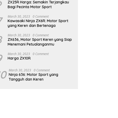
6
ZX25R Harga: Semakin Terjangkau
Bagi Pecinta Motor Sport
7
March 30, 2023
0 Comment
Kawasaki Ninja ZX6R: Motor Sport
yang Keren dan Bertenaga
8
March 30, 2023
0 Comment
ZX636, Motor Sport Keren yang Siap
Menemani Petualanganmu
9
March 30, 2023
0 Comment
Harga ZX10R
10
March 30, 2023
0 Comment
Ninja 636: Motor Sport yang
Tangguh dan Keren