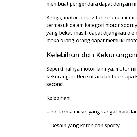
membuat pengendara dapat dengan mu
Ketiga, motor ninja 2 tak second memi
termasuk dalam kategori motor sport 
yang bekas masih dapat dijangkau ole
maka orang-orang dapat memiliki moto
Kelebihan dan Kekurangan 
Seperti halnya motor lainnya, motor ni
kekurangan. Berikut adalah beberapa k
second:
Kelebihan:
– Performa mesin yang sangat baik da
– Desain yang keren dan sporty