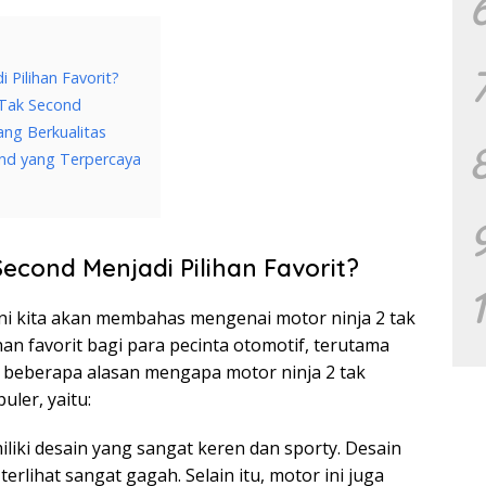
Pilihan Favorit?
 Tak Second
ang Berkualitas
nd yang Terpercaya
econd Menjadi Pilihan Favorit?
i ini kita akan membahas mengenai motor ninja 2 tak
an favorit bagi para pecinta otomotif, terutama
 beberapa alasan mengapa motor ninja 2 tak
uler, yaitu:
liki desain yang sangat keren dan sporty. Desain
rlihat sangat gagah. Selain itu, motor ini juga