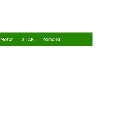
 Motor
2 TAK
Yamaha