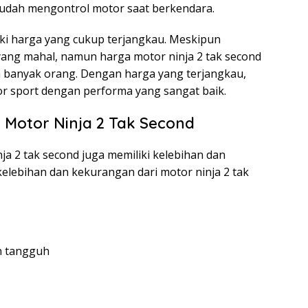
dah mengontrol motor saat berkendara.
liki harga yang cukup terjangkau. Meskipun
yang mahal, namun harga motor ninja 2 tak second
h banyak orang. Dengan harga yang terjangkau,
r sport dengan performa yang sangat baik.
Motor Ninja 2 Tak Second
nja 2 tak second juga memiliki kelebihan dan
elebihan dan kekurangan dari motor ninja 2 tak
n tangguh