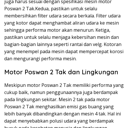
juga harus sesuai dengan spesifikasi mesin motor
Poswan 2 Tak.Kedua, pastikan untuk selalu
membersihkan filter udara secara berkala. Filter udara
yang kotor dapat menghambat aliran udara ke mesin
sehingga performa motor akan menurun. Ketiga,
pastikan untuk selalu menjaga kebersihan mesin dan
bagian-bagian lainnya seperti rantai dan velg. Kotoran
yang menempel pada mesin dapat mempercepat korosi
dan mengurangi performa mesin.
Motor Poswan 2 Tak dan Lingkungan
Meskipun motor Poswan 2 Tak memiliki performa yang
cukup baik, namun penggunaannya juga berdampak
pada lingkungan sekitar. Mesin 2 tak pada motor
Poswan 2 Tak menghasilkan emisi gas buang yang
lebih banyak dibandingkan dengan mesin 4 tak. Hal ini
dapat menyebabkan polusi udara yang berdampak
buruk pada kesehatan manusia dan lingkungan