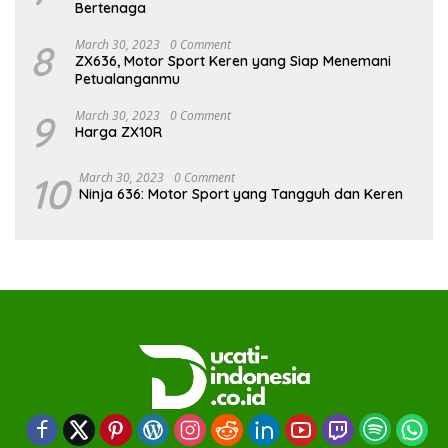
Bertenaga
8
March 30, 2023
0 Comment
ZX636, Motor Sport Keren yang Siap Menemani
Petualanganmu
9
March 30, 2023
0 Comment
Harga ZX10R
10
March 30, 2023
0 Comment
Ninja 636: Motor Sport yang Tangguh dan Keren