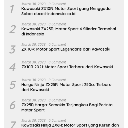
1
March 30, 2023
0 Comment
Kawasaki ZX10R: Motor Sport yang Menggoda
Sobat ducati-indonesia.co.id
2
March 30, 2023
0 Comment
Kawasaki ZX25R: Motor Sport 4 Silinder Termahal
di Indonesia
3
March 30, 2023
0 Comment
ZX 10R: Motor Sport Legendaris dari Kawasaki
4
March 30, 2023
0 Comment
ZX10R 2021: Motor Sport Terbaru dari Kawasaki
5
March 30, 2023
0 Comment
Harga Ninja ZX25R: Motor Sport 250cc Terbaru
dari Kawasaki
6
March 30, 2023
0 Comment
ZX25R Harga: Semakin Terjangkau Bagi Pecinta
Motor Sport
7
March 30, 2023
0 Comment
Kawasaki Ninja ZX6R: Motor Sport yang Keren dan