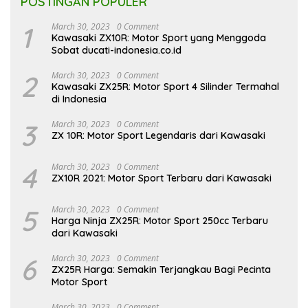
POSTINGAN POPULER
1
March 30, 2023
0 Comment
Kawasaki ZX10R: Motor Sport yang Menggoda
Sobat ducati-indonesia.co.id
2
March 30, 2023
0 Comment
Kawasaki ZX25R: Motor Sport 4 Silinder Termahal
di Indonesia
3
March 30, 2023
0 Comment
ZX 10R: Motor Sport Legendaris dari Kawasaki
4
March 30, 2023
0 Comment
ZX10R 2021: Motor Sport Terbaru dari Kawasaki
5
March 30, 2023
0 Comment
Harga Ninja ZX25R: Motor Sport 250cc Terbaru
dari Kawasaki
6
March 30, 2023
0 Comment
ZX25R Harga: Semakin Terjangkau Bagi Pecinta
Motor Sport
March 30, 2023
0 Comment