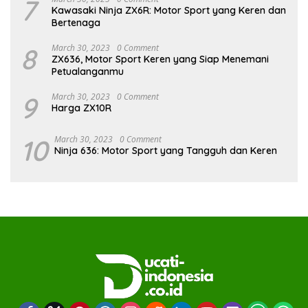
7
Kawasaki Ninja ZX6R: Motor Sport yang Keren dan
Bertenaga
8
March 30, 2023
0 Comment
ZX636, Motor Sport Keren yang Siap Menemani
Petualanganmu
9
March 30, 2023
0 Comment
Harga ZX10R
10
March 30, 2023
0 Comment
Ninja 636: Motor Sport yang Tangguh dan Keren