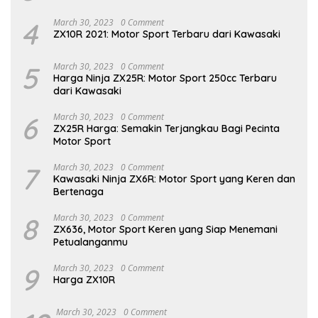
4
March 30, 2023
0 Comment
ZX10R 2021: Motor Sport Terbaru dari Kawasaki
5
March 30, 2023
0 Comment
Harga Ninja ZX25R: Motor Sport 250cc Terbaru
dari Kawasaki
6
March 30, 2023
0 Comment
ZX25R Harga: Semakin Terjangkau Bagi Pecinta
Motor Sport
7
March 30, 2023
0 Comment
Kawasaki Ninja ZX6R: Motor Sport yang Keren dan
Bertenaga
8
March 30, 2023
0 Comment
ZX636, Motor Sport Keren yang Siap Menemani
Petualanganmu
9
March 30, 2023
0 Comment
Harga ZX10R
March 30, 2023
0 Comment