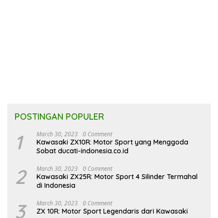
POSTINGAN POPULER
1
March 30, 2023
0 Comment
Kawasaki ZX10R: Motor Sport yang Menggoda
Sobat ducati-indonesia.co.id
2
March 30, 2023
0 Comment
Kawasaki ZX25R: Motor Sport 4 Silinder Termahal
di Indonesia
3
March 30, 2023
0 Comment
ZX 10R: Motor Sport Legendaris dari Kawasaki