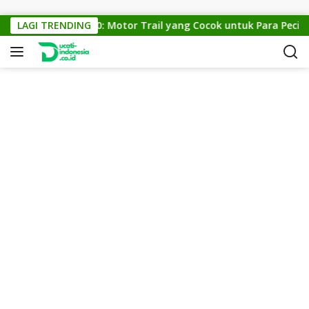
Skip to content
KTM Cross 150: Motor Trail yang Cocok untuk Para Pecinta O
LAGI TRENDING