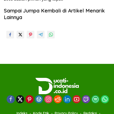
Sampai Jumpa Kembali di Artikel Menarik
Lainnya
Indeks
Kode Etik
Privacy Policy
Redaksi