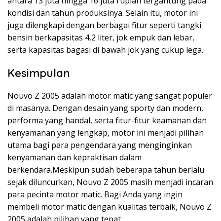
antara 13 juta hingga 16 juta rupiah tergantung pada
kondisi dan tahun produksinya. Selain itu, motor ini
juga dilengkapi dengan berbagai fitur seperti tangki
bensin berkapasitas 4,2 liter, jok empuk dan lebar,
serta kapasitas bagasi di bawah jok yang cukup lega.
Kesimpulan
Nouvo Z 2005 adalah motor matic yang sangat populer
di masanya. Dengan desain yang sporty dan modern,
performa yang handal, serta fitur-fitur keamanan dan
kenyamanan yang lengkap, motor ini menjadi pilihan
utama bagi para pengendara yang menginginkan
kenyamanan dan kepraktisan dalam
berkendara.Meskipun sudah beberapa tahun berlalu
sejak diluncurkan, Nouvo Z 2005 masih menjadi incaran
para pecinta motor matic. Bagi Anda yang ingin
membeli motor matic dengan kualitas terbaik, Nouvo Z
2005 adalah pilihan yang tepat.