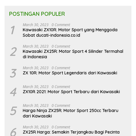
POSTINGAN POPULER
1
March 30, 2023
0 Comment
Kawasaki ZX10R: Motor Sport yang Menggoda
Sobat ducati-indonesia.co.id
2
March 30, 2023
0 Comment
Kawasaki ZX25R: Motor Sport 4 Silinder Termahal
di Indonesia
3
March 30, 2023
0 Comment
ZX 10R: Motor Sport Legendaris dari Kawasaki
4
March 30, 2023
0 Comment
ZX10R 2021: Motor Sport Terbaru dari Kawasaki
5
March 30, 2023
0 Comment
Harga Ninja ZX25R: Motor Sport 250cc Terbaru
dari Kawasaki
6
March 30, 2023
0 Comment
ZX25R Harga: Semakin Terjangkau Bagi Pecinta