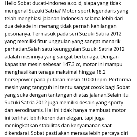
Hello Sobat ducati-indonesia.co.id, siapa yang tidak
mengenal Suzuki Satria? Motor sport legendaris yang
telah menghiasi jalanan Indonesia selama lebih dari
dua dekade ini memang tidak pernah kehilangan
pesonanya. Termasuk pada seri Suzuki Satria 2012
yang memiliki fitur unggulan yang sangat menarik
perhatian.Salah satu keunggulan Suzuki Satria 2012
adalah mesinnya yang sangat bertenaga. Dengan
kapasitas mesin sebesar 147,3 cc, motor ini mampu
menghasilkan tenaga maksimal hingga 18,2
horsepower pada putaran mesin 10.000 rpm. Performa
mesin yang tangguh ini tentu sangat cocok bagi Sobat
yang suka dengan tantangan di atas jalanan.Selain itu,
Suzuki Satria 2012 juga memiliki desain yang sporty
dan aerodinamis. Hal ini tidak hanya membuat motor
ini terlihat lebih keren dan elegan, tapi juga
meningkatkan stabilitas dan kenyamanan saat
dikendarai. Sobat pasti akan merasa lebih percaya diri