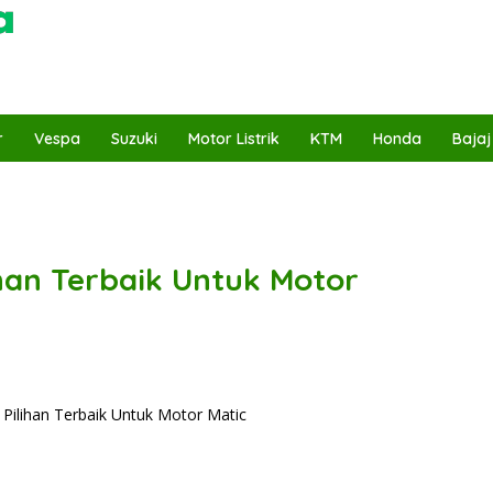
r
Vespa
Suzuki
Motor Listrik
KTM
Honda
Bajaj
lihan Terbaik Untuk Motor