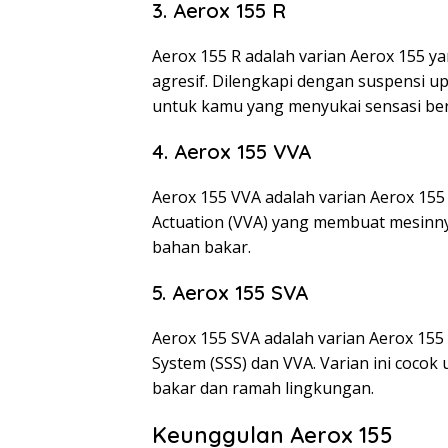
3. Aerox 155 R
Aerox 155 R adalah varian Aerox 155 y
agresif. Dilengkapi dengan suspensi u
untuk kamu yang menyukai sensasi ber
4. Aerox 155 VVA
Aerox 155 VVA adalah varian Aerox 155
Actuation (VVA) yang membuat mesinny
bahan bakar.
5. Aerox 155 SVA
Aerox 155 SVA adalah varian Aerox 155
System (SSS) dan VVA. Varian ini coco
bakar dan ramah lingkungan.
Keunggulan Aerox 155