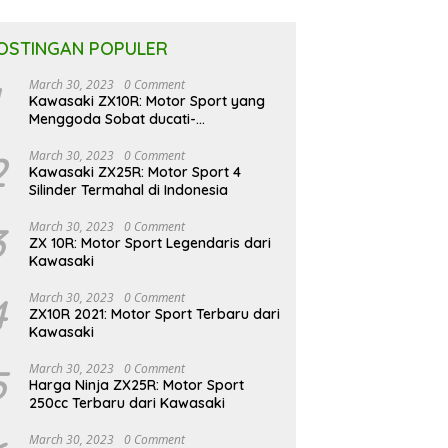
OSTINGAN POPULER
March 30, 2023
0 Comment
Kawasaki ZX10R: Motor Sport yang
Menggoda Sobat ducati-
indonesia.co.id
2
March 30, 2023
0 Comment
Kawasaki ZX25R: Motor Sport 4
Silinder Termahal di Indonesia
3
March 30, 2023
0 Comment
ZX 10R: Motor Sport Legendaris dari
Kawasaki
4
March 30, 2023
0 Comment
ZX10R 2021: Motor Sport Terbaru dari
Kawasaki
5
March 30, 2023
0 Comment
Harga Ninja ZX25R: Motor Sport
250cc Terbaru dari Kawasaki
March 30, 2023
0 Comment