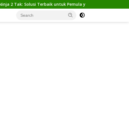
k: Solusi Terbaik untuk Pemula yang Ingin Tampil Gagah