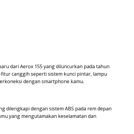
baru dari Aerox 155 yang diluncurkan pada tahun
-fitur canggih seperti sistem kunci pintar, lampu
g terkoneksi dengan smartphone kamu.
ang dilengkapi dengan sistem ABS pada rem depan
k kamu yang mengutamakan keselamatan dan