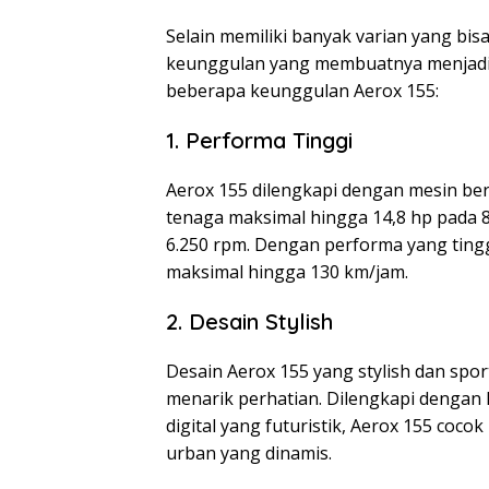
Selain memiliki banyak varian yang bis
keunggulan yang membuatnya menjadi mo
beberapa keunggulan Aerox 155:
1. Performa Tinggi
Aerox 155 dilengkapi dengan mesin be
tenaga maksimal hingga 14,8 hp pada 
6.250 rpm. Dengan performa yang tingg
maksimal hingga 130 km/jam.
2. Desain Stylish
Desain Aerox 155 yang stylish dan sp
menarik perhatian. Dilengkapi dengan
digital yang futuristik, Aerox 155 co
urban yang dinamis.