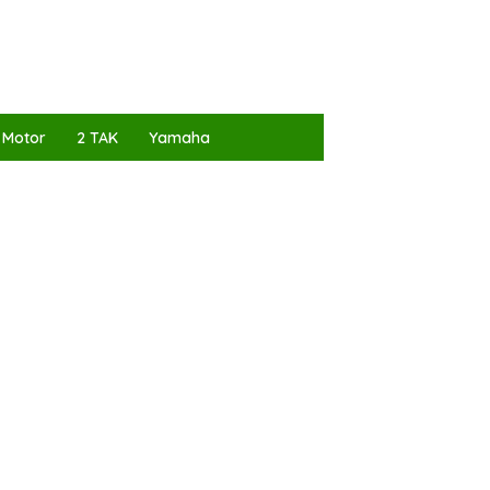
 Motor
2 TAK
Yamaha