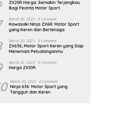
6
ZX25R Harga: Semakin Terjangkau
Bagi Pecinta Motor Sport
7
March 30, 2023
0 Comment
Kawasaki Ninja ZX6R: Motor Sport
yang Keren dan Bertenaga
8
March 30, 2023
0 Comment
ZX636, Motor Sport Keren yang Siap
Menemani Petualanganmu
9
March 30, 2023
0 Comment
Harga ZX10R
10
March 30, 2023
0 Comment
Ninja 636: Motor Sport yang
Tangguh dan Keren