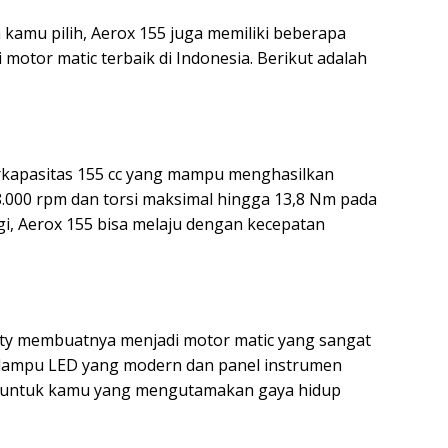
a kamu pilih, Aerox 155 juga memiliki beberapa
tor matic terbaik di Indonesia. Berikut adalah
rkapasitas 155 cc yang mampu menghasilkan
8.000 rpm dan torsi maksimal hingga 13,8 Nm pada
i, Aerox 155 bisa melaju dengan kecepatan
orty membuatnya menjadi motor matic yang sangat
 lampu LED yang modern dan panel instrumen
cok untuk kamu yang mengutamakan gaya hidup