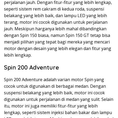
perjalanan jauh. Dengan fitur-fitur yang lebih lengkap,
seperti sistem rem cakram di kedua roda, suspensi
belakang yang lebih baik, dan lampu LED yang lebih
terang, motor ini cocok digunakan untuk perjalanan
jauh. Meskipun harganya lebih mahal dibandingkan
dengan Spin 150 biasa, namun Spin 150 GT tetap bisa
menjadi pilihan yang tepat bagi mereka yang mencari
motor dengan desain yang lebih elegan dan fitur yang
lebih lengkap.
Spin 200 Adventure
Spin 200 Adventure adalah varian motor Spin yang
cocok untuk digunakan di berbagai medan. Dengan
suspensi belakang yang lebih baik, motor ini cocok
digunakan untuk perjalanan di medan yang sulit. Selain
itu, motor ini juga memiliki fitur-fitur yang lebih
lengkap, seperti sistem injeksi bahan bakar dan lampu