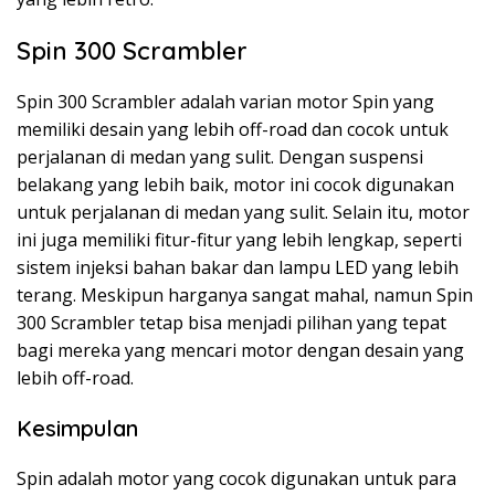
Spin 300 Scrambler
Spin 300 Scrambler adalah varian motor Spin yang
memiliki desain yang lebih off-road dan cocok untuk
perjalanan di medan yang sulit. Dengan suspensi
belakang yang lebih baik, motor ini cocok digunakan
untuk perjalanan di medan yang sulit. Selain itu, motor
ini juga memiliki fitur-fitur yang lebih lengkap, seperti
sistem injeksi bahan bakar dan lampu LED yang lebih
terang. Meskipun harganya sangat mahal, namun Spin
300 Scrambler tetap bisa menjadi pilihan yang tepat
bagi mereka yang mencari motor dengan desain yang
lebih off-road.
Kesimpulan
Spin adalah motor yang cocok digunakan untuk para