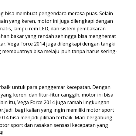
ang bisa membuat pengendara merasa puas. Selain
in yang keren, motor ini juga dilengkapi dengan
tomatis, lampu rem LED, dan sistem pembakaran
 bahan bakar yang rendah sehingga bisa menghemat
r. Vega Force 2014 juga dilengkapi dengan tangki
ng membuatnya bisa melaju jauh tanpa harus sering-
erbaik untuk para penggemar kecepatan. Dengan
ng keren, dan fitur-fitur canggih, motor ini bisa
in itu, Vega Force 2014 juga ramah lingkungan
.Jadi, bagi kalian yang ingin memiliki motor sport
14 bisa menjadi pilihan terbaik. Mari bergabung
tor sport dan rasakan sensasi kecepatan yang
4!