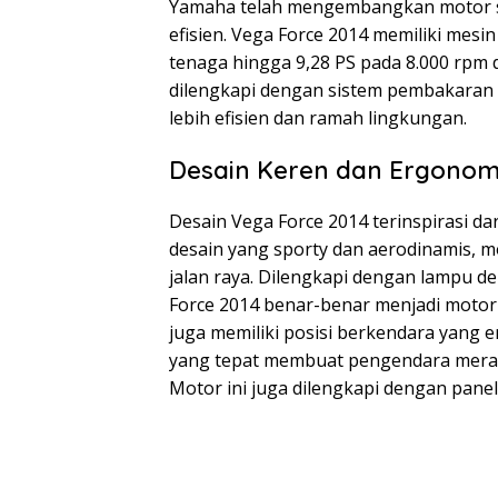
Yamaha telah mengembangkan motor sp
efisien. Vega Force 2014 memiliki mes
tenaga hingga 9,28 PS pada 8.000 rpm d
dilengkapi dengan sistem pembakaran E
lebih efisien dan ramah lingkungan.
Desain Keren dan Ergonom
Desain Vega Force 2014 terinspirasi da
desain yang sporty dan aerodinamis, mo
jalan raya. Dilengkapi dengan lampu d
Force 2014 benar-benar menjadi motor 
juga memiliki posisi berkendara yang 
yang tepat membuat pengendara meras
Motor ini juga dilengkapi dengan panel