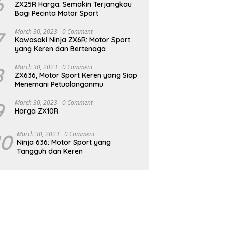
6
ZX25R Harga: Semakin Terjangkau
Bagi Pecinta Motor Sport
7
March 30, 2023
0 Comment
Kawasaki Ninja ZX6R: Motor Sport
yang Keren dan Bertenaga
8
March 30, 2023
0 Comment
ZX636, Motor Sport Keren yang Siap
Menemani Petualanganmu
9
March 30, 2023
0 Comment
Harga ZX10R
10
March 30, 2023
0 Comment
Ninja 636: Motor Sport yang
Tangguh dan Keren