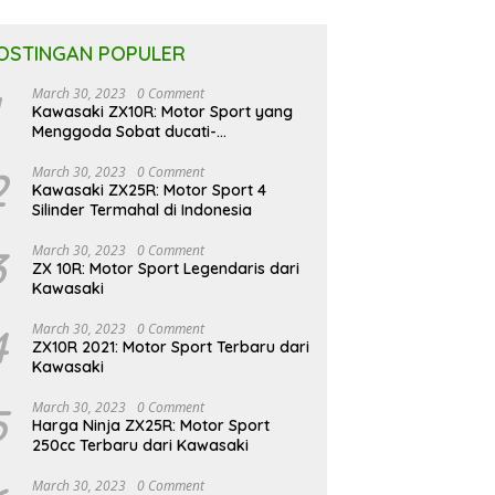
OSTINGAN POPULER
March 30, 2023
0 Comment
Kawasaki ZX10R: Motor Sport yang
Menggoda Sobat ducati-
indonesia.co.id
2
March 30, 2023
0 Comment
Kawasaki ZX25R: Motor Sport 4
Silinder Termahal di Indonesia
3
March 30, 2023
0 Comment
ZX 10R: Motor Sport Legendaris dari
Kawasaki
4
March 30, 2023
0 Comment
ZX10R 2021: Motor Sport Terbaru dari
Kawasaki
5
March 30, 2023
0 Comment
Harga Ninja ZX25R: Motor Sport
250cc Terbaru dari Kawasaki
March 30, 2023
0 Comment