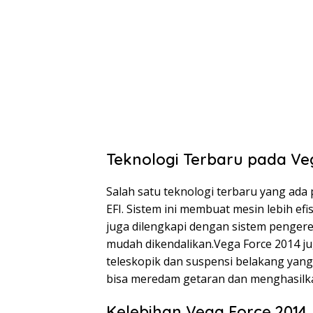
Teknologi Terbaru pada Ve
Salah satu teknologi terbaru yang ada
EFI. Sistem ini membuat mesin lebih efi
juga dilengkapi dengan sistem penge
mudah dikendalikan.Vega Force 2014 j
teleskopik dan suspensi belakang yang
bisa meredam getaran dan menghasilk
Kelebihan Vega Force 2014