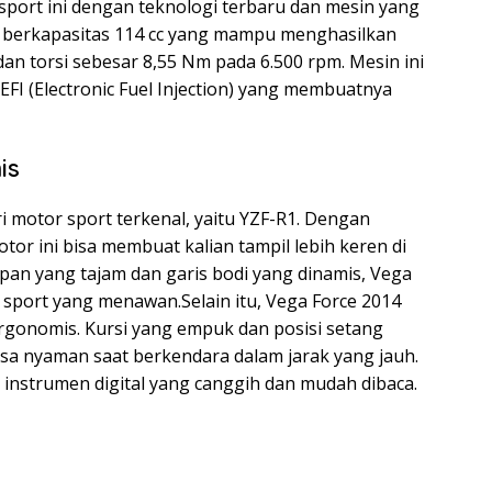
ort ini dengan teknologi terbaru dan mesin yang
in berkapasitas 114 cc yang mampu menghasilkan
an torsi sebesar 8,55 Nm pada 6.500 rpm. Mesin ini
FI (Electronic Fuel Injection) yang membuatnya
is
ri motor sport terkenal, yaitu YZF-R1. Dengan
tor ini bisa membuat kalian tampil lebih keren di
epan yang tajam dan garis bodi yang dinamis, Vega
sport yang menawan.Selain itu, Vega Force 2014
ergonomis. Kursi yang empuk dan posisi setang
a nyaman saat berkendara dalam jarak yang jauh.
 instrumen digital yang canggih dan mudah dibaca.