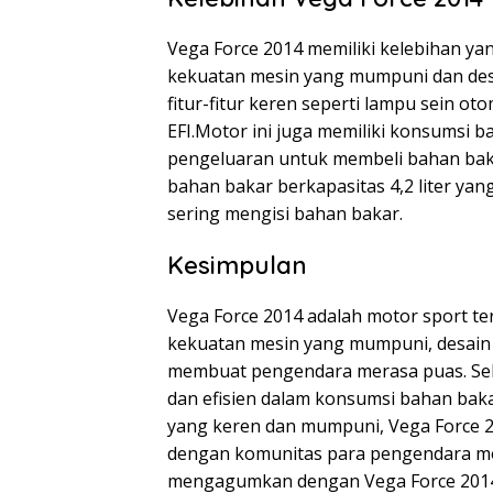
Vega Force 2014 memiliki kelebihan y
kekuatan mesin yang mumpuni dan desa
fitur-fitur keren seperti lampu sein o
EFI.Motor ini juga memiliki konsumsi
pengeluaran untuk membeli bahan baka
bahan bakar berkapasitas 4,2 liter ya
sering mengisi bahan bakar.
Kesimpulan
Vega Force 2014 adalah motor sport t
kekuatan mesin yang mumpuni, desain ya
membuat pengendara merasa puas. Sela
dan efisien dalam konsumsi bahan bakar
yang keren dan mumpuni, Vega Force 20
dengan komunitas para pengendara mo
mengagumkan dengan Vega Force 201