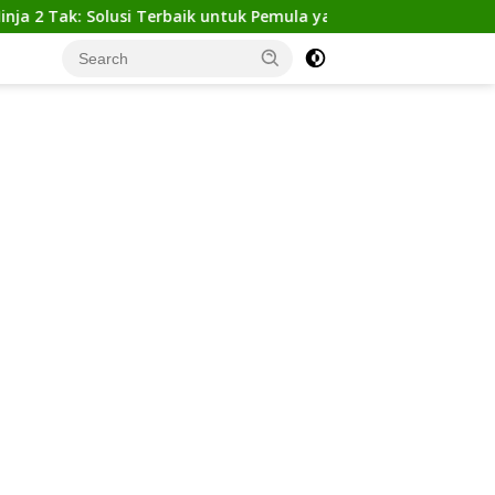
k: Solusi Terbaik untuk Pemula yang Ingin Tampil Gagah