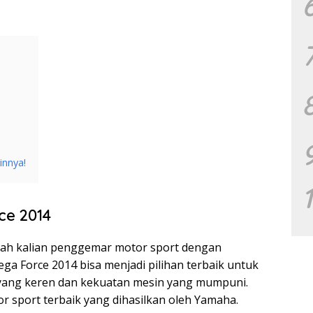
innya!
e 2014
pakah kalian penggemar motor sport dengan
ega Force 2014 bisa menjadi pilihan terbaik untuk
in yang keren dan kekuatan mesin yang mumpuni.
r sport terbaik yang dihasilkan oleh Yamaha.