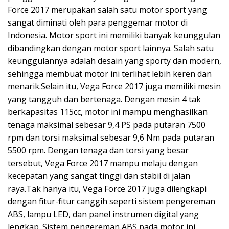
Force 2017 merupakan salah satu motor sport yang
sangat diminati oleh para penggemar motor di
Indonesia. Motor sport ini memiliki banyak keunggulan
dibandingkan dengan motor sport lainnya. Salah satu
keunggulannya adalah desain yang sporty dan modern,
sehingga membuat motor ini terlihat lebih keren dan
menarik.Selain itu, Vega Force 2017 juga memiliki mesin
yang tangguh dan bertenaga. Dengan mesin 4 tak
berkapasitas 115cc, motor ini mampu menghasilkan
tenaga maksimal sebesar 9,4 PS pada putaran 7500
rpm dan torsi maksimal sebesar 9,6 Nm pada putaran
5500 rpm. Dengan tenaga dan torsi yang besar
tersebut, Vega Force 2017 mampu melaju dengan
kecepatan yang sangat tinggi dan stabil di jalan
raya.Tak hanya itu, Vega Force 2017 juga dilengkapi
dengan fitur-fitur canggih seperti sistem pengereman
ABS, lampu LED, dan panel instrumen digital yang
lengkap. Sistem pengereman ABS pada motor ini