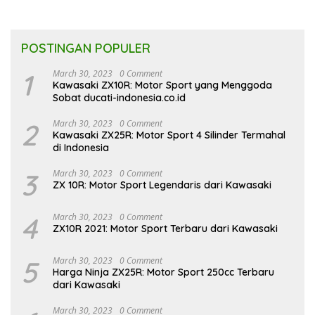
POSTINGAN POPULER
1
March 30, 2023
0 Comment
Kawasaki ZX10R: Motor Sport yang Menggoda
Sobat ducati-indonesia.co.id
2
March 30, 2023
0 Comment
Kawasaki ZX25R: Motor Sport 4 Silinder Termahal
di Indonesia
3
March 30, 2023
0 Comment
ZX 10R: Motor Sport Legendaris dari Kawasaki
4
March 30, 2023
0 Comment
ZX10R 2021: Motor Sport Terbaru dari Kawasaki
5
March 30, 2023
0 Comment
Harga Ninja ZX25R: Motor Sport 250cc Terbaru
dari Kawasaki
March 30, 2023
0 Comment