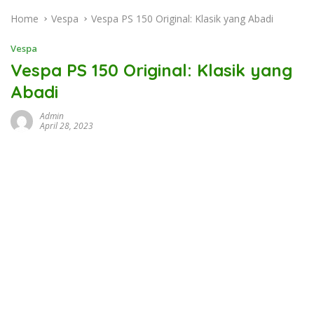
Home
Vespa
Vespa PS 150 Original: Klasik yang Abadi
Vespa
Vespa PS 150 Original: Klasik yang
Abadi
Admin
April 28, 2023