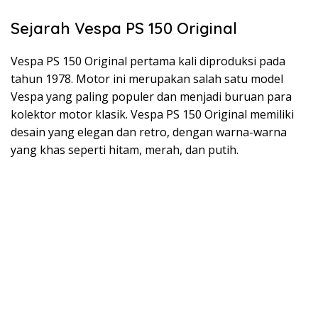
Sejarah Vespa PS 150 Original
Vespa PS 150 Original pertama kali diproduksi pada
tahun 1978. Motor ini merupakan salah satu model
Vespa yang paling populer dan menjadi buruan para
kolektor motor klasik. Vespa PS 150 Original memiliki
desain yang elegan dan retro, dengan warna-warna
yang khas seperti hitam, merah, dan putih.