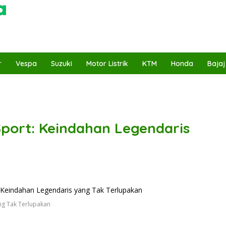
r
Vespa
Suzuki
Motor Listrik
KTM
Honda
Bajaj
port: Keindahan Legendaris
ng Tak Terlupakan