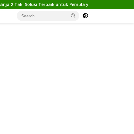
k: Solusi Terbaik untuk Pemula yang Ingin Tampil Gagah