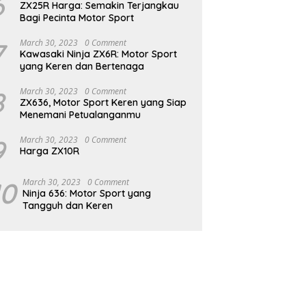
6
ZX25R Harga: Semakin Terjangkau
Bagi Pecinta Motor Sport
7
March 30, 2023
0 Comment
Kawasaki Ninja ZX6R: Motor Sport
yang Keren dan Bertenaga
8
March 30, 2023
0 Comment
ZX636, Motor Sport Keren yang Siap
Menemani Petualanganmu
9
March 30, 2023
0 Comment
Harga ZX10R
10
March 30, 2023
0 Comment
Ninja 636: Motor Sport yang
Tangguh dan Keren