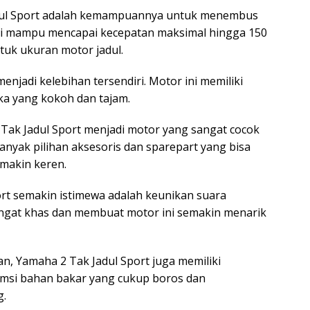
adul Sport adalah kemampuannya untuk menembus
ini mampu mencapai kecepatan maksimal hingga 150
tuk ukuran motor jadul.
enjadi kelebihan tersendiri. Motor ini memiliki
ka yang kokoh dan tajam.
2 Tak Jadul Sport menjadi motor yang sangat cocok
banyak pilihan aksesoris dan sparepart yang bisa
makin keren.
t semakin istimewa adalah keunikan suara
sangat khas dan membuat motor ini semakin menarik
n, Yamaha 2 Tak Jadul Sport juga memiliki
umsi bahan bakar yang cukup boros dan
g.