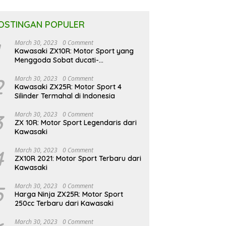
OSTINGAN POPULER
March 30, 2023
0 Comment
Kawasaki ZX10R: Motor Sport yang
Menggoda Sobat ducati-
indonesia.co.id
2
March 30, 2023
0 Comment
Kawasaki ZX25R: Motor Sport 4
Silinder Termahal di Indonesia
3
March 30, 2023
0 Comment
ZX 10R: Motor Sport Legendaris dari
Kawasaki
4
March 30, 2023
0 Comment
ZX10R 2021: Motor Sport Terbaru dari
Kawasaki
5
March 30, 2023
0 Comment
Harga Ninja ZX25R: Motor Sport
250cc Terbaru dari Kawasaki
March 30, 2023
0 Comment