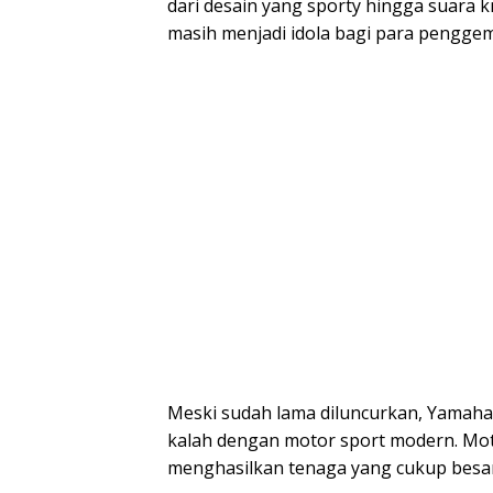
dari desain yang sporty hingga suara k
masih menjadi idola bagi para penggem
Meski sudah lama diluncurkan, Yamaha 
kalah dengan motor sport modern. Mot
menghasilkan tenaga yang cukup besar