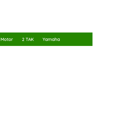
 Motor
2 TAK
Yamaha