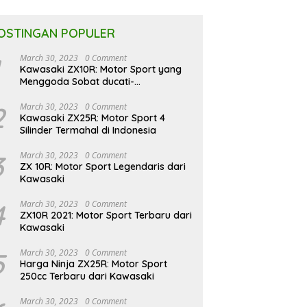
OSTINGAN POPULER
March 30, 2023
0 Comment
Kawasaki ZX10R: Motor Sport yang
Menggoda Sobat ducati-
indonesia.co.id
2
March 30, 2023
0 Comment
Kawasaki ZX25R: Motor Sport 4
Silinder Termahal di Indonesia
3
March 30, 2023
0 Comment
ZX 10R: Motor Sport Legendaris dari
Kawasaki
4
March 30, 2023
0 Comment
ZX10R 2021: Motor Sport Terbaru dari
Kawasaki
5
March 30, 2023
0 Comment
Harga Ninja ZX25R: Motor Sport
250cc Terbaru dari Kawasaki
March 30, 2023
0 Comment