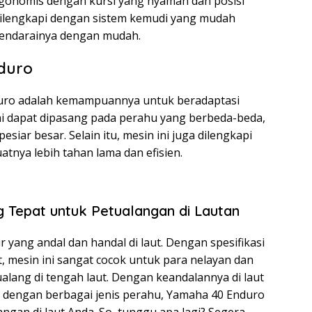
gonomis dengan kursi yang nyaman dan posisi
 dilengkapi dengan sistem kemudi yang mudah
endarainya dengan mudah.
duro
uro adalah kemampuannya untuk beradaptasi
ni dapat dipasang pada perahu yang berbeda-beda,
esiar besar. Selain itu, mesin ini juga dilengkapi
nya lebih tahan lama dan efisien.
g Tepat untuk Petualangan di Lautan
yang andal dan handal di laut. Dengan spesifikasi
, mesin ini sangat cocok untuk para nelayan dan
ualang di tengah laut. Dengan keandalannya di laut
dengan berbagai jenis perahu, Yamaha 40 Enduro