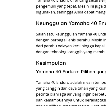
Yamaha 40 Enduro dirancang secara er
pengemudi yang tepat. Mesin ini juga
digunakan, sehingga Anda dapat meng
Keunggulan Yamaha 40 En
Salah satu keunggulan Yamaha 40 End
dengan berbagai jenis perahu. Mesin i
dari perahu nelayan kecil hingga kapal p
dengan teknologi canggih yang membuat
Kesimpulan
Yamaha 40 Enduro: Pilihan yan
Yamaha 40 Enduro adalah mesin tempur 
yang canggih dan daya tahan yang kuat
pecinta olahraga air yang ingin berpet
dan kemampuannya untuk beradaptasi 