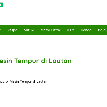
r
Vespa
Suzuki
Motor Listrik
KTM
Honda
Bajaj
esin Tempur di Lautan