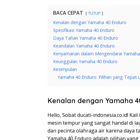
BACA CEPAT
TUTUP
Kenalan dengan Yamaha 40 Enduro
Spesifikasi Yamaha 40 Enduro
Daya Tahan Yamaha 40 Enduro
Keandalan Yamaha 40 Enduro
Kenyamanan dalam Mengendarai Yamaha
Keunggulan Yamaha 40 Enduro
Kesimpulan
Yamaha 40 Enduro: Pilihan yang Tepat 
Kenalan dengan Yamaha 4
Hello, Sobat ducati-indonesia.co.id! K
mesin tempur yang sangat handal di lau
dan pecinta olahraga air karena daya t
Yamaha 40 Enduro adalah pilihan yang 