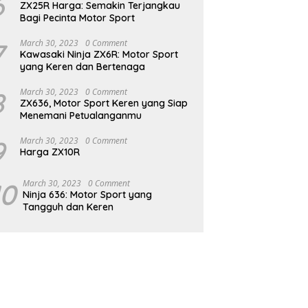
6
ZX25R Harga: Semakin Terjangkau
Bagi Pecinta Motor Sport
7
March 30, 2023
0 Comment
Kawasaki Ninja ZX6R: Motor Sport
yang Keren dan Bertenaga
8
March 30, 2023
0 Comment
ZX636, Motor Sport Keren yang Siap
Menemani Petualanganmu
9
March 30, 2023
0 Comment
Harga ZX10R
10
March 30, 2023
0 Comment
Ninja 636: Motor Sport yang
Tangguh dan Keren