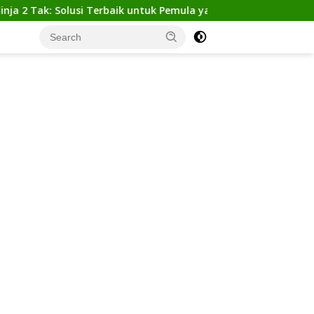
k: Solusi Terbaik untuk Pemula yang Ingin Tampil Gagah