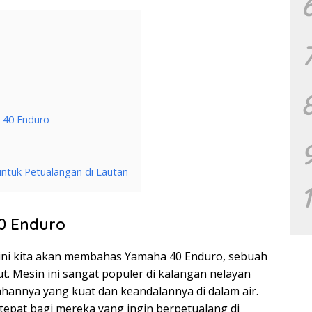
 40 Enduro
untuk Petualangan di Lautan
0 Enduro
ali ini kita akan membahas Yamaha 40 Enduro, sebuah
t. Mesin ini sangat populer di kalangan nelayan
ahannya yang kuat dan keandalannya di dalam air.
tepat bagi mereka yang ingin berpetualang di