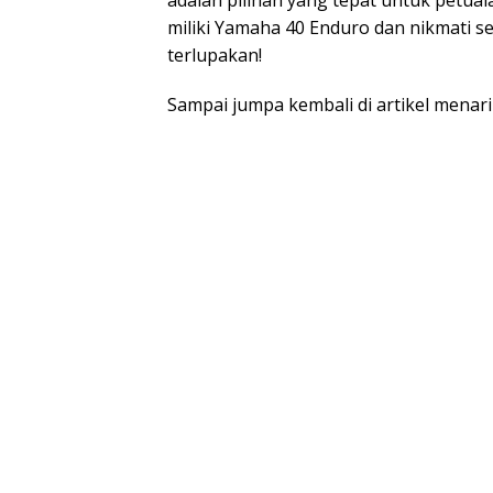
adalah pilihan yang tepat untuk petual
miliki Yamaha 40 Enduro dan nikmati se
terlupakan!
Sampai jumpa kembali di artikel menari