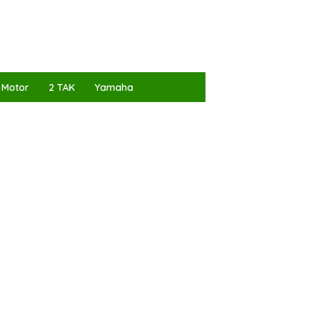
 Motor
2 TAK
Yamaha