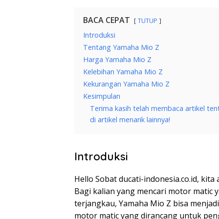
BACA CEPAT
TUTUP
Introduksi
Tentang Yamaha Mio Z
Harga Yamaha Mio Z
Kelebihan Yamaha Mio Z
Kekurangan Yamaha Mio Z
Kesimpulan
Terima kasih telah membaca artikel t
di artikel menarik lainnya!
Introduksi
Hello Sobat ducati-indonesia.co.id, k
Bagi kalian yang mencari motor matic
terjangkau, Yamaha Mio Z bisa menjad
motor matic yang dirancang untuk p