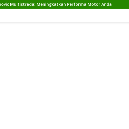
istrada: Meningkatkan Performa Motor Anda
Cicilan N