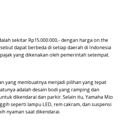
dalah sekitar Rp15.000.000,- dengan harga on the
rsebut dapat berbeda di setiap daerah di Indonesia
n pajak yang dikenakan oleh pemerintah setempat.
an yang membuatnya menjadi pilihan yang tepat
satunya adalah desain bodi yang ramping dan
uk dikendarai dan parkir. Selain itu, Yamaha Mio
anggih seperti lampu LED, rem cakram, dan suspensi
ih nyaman saat dikendarai.