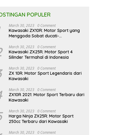
OSTINGAN POPULER
March 30, 2023
0 Comment
Kawasaki ZX10R: Motor Sport yang
Menggoda Sobat ducati-
indonesia.co.id
2
March 30, 2023
0 Comment
Kawasaki ZX25R: Motor Sport 4
Silinder Termahal di Indonesia
3
March 30, 2023
0 Comment
ZX 10R: Motor Sport Legendaris dari
Kawasaki
4
March 30, 2023
0 Comment
ZX10R 2021: Motor Sport Terbaru dari
Kawasaki
5
March 30, 2023
0 Comment
Harga Ninja ZX25R: Motor Sport
250cc Terbaru dari Kawasaki
March 30, 2023
0 Comment