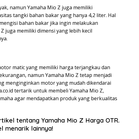
yak, namun Yamaha Mio Z juga memiliki
itas tangki bahan bakar yang hanya 4,2 liter. Hal
mengisi bahan bakar jika ingin melakukan
 Z juga memiliki dimensi yang lebih kecil
ya.
motor matic yang memiliki harga terjangkau dan
kekurangan, namun Yamaha Mio Z tetap menjadi
ang menginginkan motor yang mudah dikendarai
a.co.id tertarik untuk membeli Yamaha Mio Z,
Yamaha agar mendapatkan produk yang berkualitas
rtikel tentang Yamaha Mio Z Harga OTR.
l menarik lainnya!