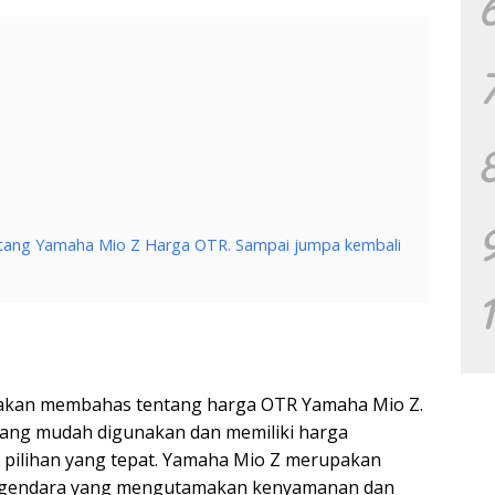
entang Yamaha Mio Z Harga OTR. Sampai jumpa kembali
ita akan membahas tentang harga OTR Yamaha Mio Z.
 yang mudah digunakan dan memiliki harga
i pilihan yang tepat. Yamaha Mio Z merupakan
engendara yang mengutamakan kenyamanan dan