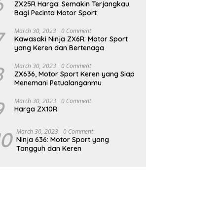
6
ZX25R Harga: Semakin Terjangkau
Bagi Pecinta Motor Sport
7
March 30, 2023
0 Comment
Kawasaki Ninja ZX6R: Motor Sport
yang Keren dan Bertenaga
8
March 30, 2023
0 Comment
ZX636, Motor Sport Keren yang Siap
Menemani Petualanganmu
9
March 30, 2023
0 Comment
Harga ZX10R
10
March 30, 2023
0 Comment
Ninja 636: Motor Sport yang
Tangguh dan Keren