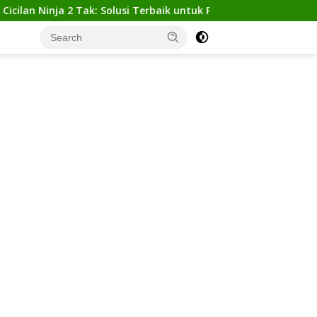
inja 2 Tak: Solusi Terbaik untuk Pemula yang Ingin Tampil Gaga